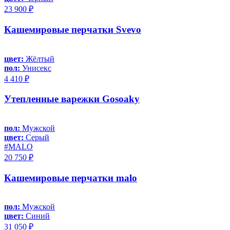
23 900 ₽
Кашемировые перчатки Svevo
цвет:
Жёлтый
пол:
Унисекс
4 410 ₽
Утепленные варежки Gosoaky
пол:
Мужской
цвет:
Серый
#MALO
20 750 ₽
Кашемировые перчатки malo
пол:
Мужской
цвет:
Синий
31 050 ₽