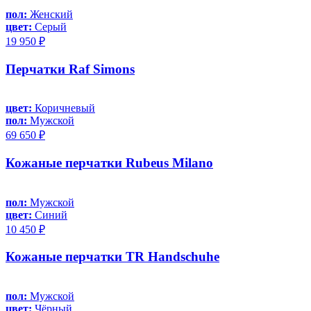
пол:
Женский
цвет:
Серый
19 950 ₽
Перчатки Raf Simons
цвет:
Коричневый
пол:
Мужской
69 650 ₽
Кожаные перчатки Rubeus Milano
пол:
Мужской
цвет:
Синий
10 450 ₽
Кожаные перчатки TR Handschuhe
пол:
Мужской
цвет:
Чёрный