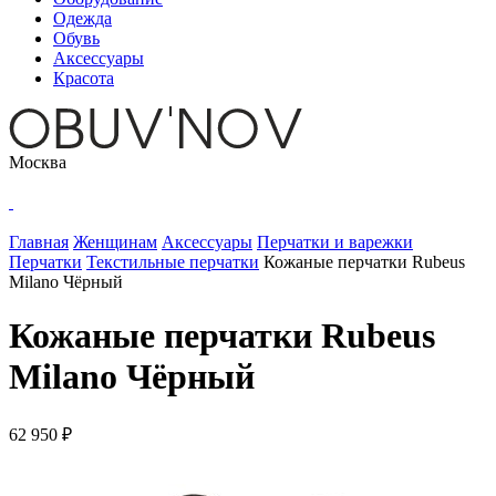
Одежда
Обувь
Аксессуары
Красота
Москва
Главная
Женщинам
Аксессуары
Перчатки и варежки
Перчатки
Текстильные перчатки
Кожаные перчатки Rubeus
Milano Чёрный
Кожаные перчатки Rubeus
Milano Чёрный
62 950 ₽