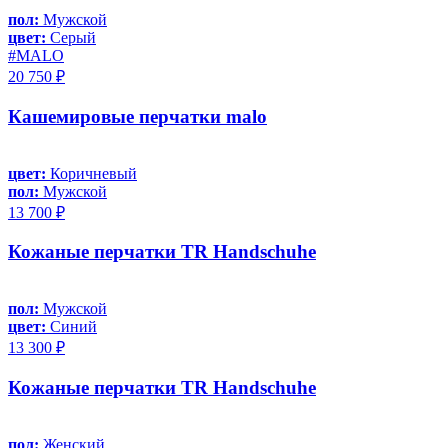
пол:
Мужской
цвет:
Серый
#MALO
20 750 ₽
Кашемировые перчатки malo
цвет:
Коричневый
пол:
Мужской
13 700 ₽
Кожаные перчатки TR Handschuhe
пол:
Мужской
цвет:
Синий
13 300 ₽
Кожаные перчатки TR Handschuhe
пол:
Женский