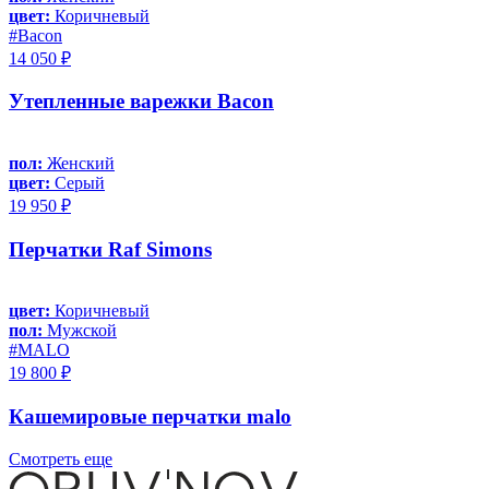
цвет:
Коричневый
#Bacon
14 050 ₽
Утепленные варежки Bacon
пол:
Женский
цвет:
Серый
19 950 ₽
Перчатки Raf Simons
цвет:
Коричневый
пол:
Мужской
#MALO
19 800 ₽
Кашемировые перчатки malo
Смотреть еще