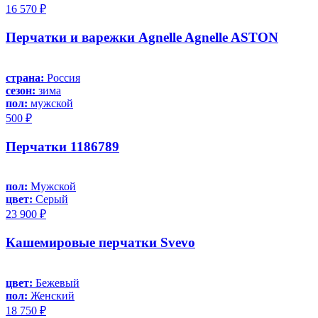
16 570 ₽
Перчатки и варежки Agnelle Agnelle ASTON
страна:
Россия
сезон:
зима
пол:
мужской
500 ₽
Перчатки 1186789
пол:
Мужской
цвет:
Серый
23 900 ₽
Кашемировые перчатки Svevo
цвет:
Бежевый
пол:
Женский
18 750 ₽