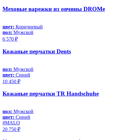
Меховые варежки из овчины DROMe
цвет:
Коричневый
пол:
Мужской
6 570 ₽
Кожаные перчатки Dents
пол:
Мужской
цвет:
Синий
10 450 ₽
Кожаные перчатки TR Handschuhe
пол:
Мужской
цвет:
Синий
#MALO
20 750 ₽