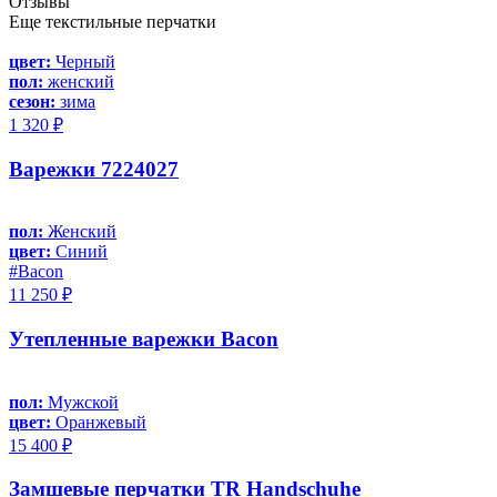
Отзывы
Еще текстильные перчатки
цвет:
Черный
пол:
женский
сезон:
зима
1 320 ₽
Варежки 7224027
пол:
Женский
цвет:
Синий
#Bacon
11 250 ₽
Утепленные варежки Bacon
пол:
Мужской
цвет:
Оранжевый
15 400 ₽
Замшевые перчатки TR Handschuhe