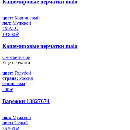
Кашемировые перчатки malo
цвет:
Коричневый
пол:
Мужской
#MALO
19 800 ₽
Кашемировые перчатки malo
Смотреть еще
Еще перчатки
цвет:
Голубой
страна:
Россия
сезон:
зима
200 ₽
Варежки 13827674
пол:
Мужской
цвет:
Серый
55 500 ₽