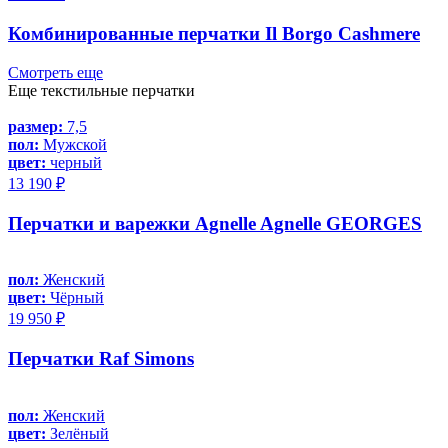
Комбинированные перчатки Il Borgo Cashmere
Смотреть еще
Еще текстильные перчатки
размер:
7,5
пол:
Мужской
цвет:
черный
13 190 ₽
Перчатки и варежки Agnelle Agnelle GEORGES
пол:
Женский
цвет:
Чёрный
19 950 ₽
Перчатки Raf Simons
пол:
Женский
цвет:
Зелёный