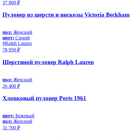
37 800 ₽
Пуловер из шерсти и вискозы Victoria Beckham
пол:
Женский
цвет:
Синий
#Ralph Lauren
78 950 ₽
Шерстяной пуловер Ralph Lauren
пол:
Женский
26 400 ₽
Хлопковый пуловер Ports 1961
цвет:
Бежевый
пол:
Женский
31 700 ₽