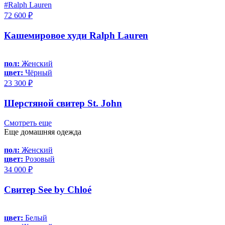
#Ralph Lauren
72 600 ₽
Кашемировое худи Ralph Lauren
пол:
Женский
цвет:
Чёрный
23 300 ₽
Шерстяной свитер St. John
Смотреть еще
Еще домашняя одежда
пол:
Женский
цвет:
Розовый
34 000 ₽
Свитер See by Chloé
цвет:
Белый