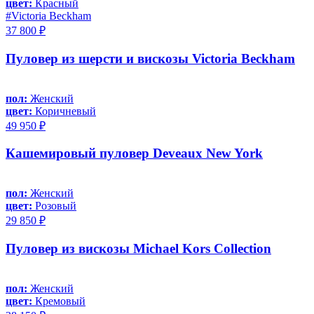
цвет:
Красный
#Victoria Beckham
37 800 ₽
Пуловер из шерсти и вискозы Victoria Beckham
пол:
Женский
цвет:
Коричневый
49 950 ₽
Кашемировый пуловер Deveaux New York
пол:
Женский
цвет:
Розовый
29 850 ₽
Пуловер из вискозы Michael Kors Collection
пол:
Женский
цвет:
Кремовый