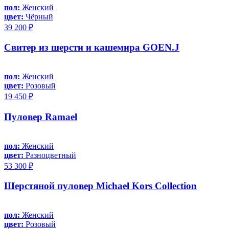
пол:
Женский
цвет:
Чёрный
39 200 ₽
Свитер из шерсти и кашемира GOEN.J
пол:
Женский
цвет:
Розовый
19 450 ₽
Пуловер Ramael
пол:
Женский
цвет:
Разноцветный
53 300 ₽
Шерстяной пуловер Michael Kors Collection
пол:
Женский
цвет:
Розовый