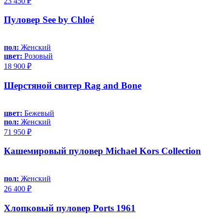
23 450 ₽
Пуловер See by Chloé
пол:
Женский
цвет:
Розовый
18 900 ₽
Шерстяной свитер Rag and Bone
цвет:
Бежевый
пол:
Женский
71 950 ₽
Кашемировый пуловер Michael Kors Collection
пол:
Женский
26 400 ₽
Хлопковый пуловер Ports 1961