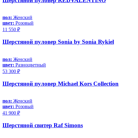
Шерстяной пуловер REDVALENTINO
пол:
Женский
цвет:
Розовый
11 550 ₽
Шерстяной пуловер Sonia by Sonia Rykiel
пол:
Женский
цвет:
Разноцветный
53 300 ₽
Шерстяной пуловер Michael Kors Collection
пол:
Женский
цвет:
Розовый
41 900 ₽
Шерстяной свитер Raf Simons