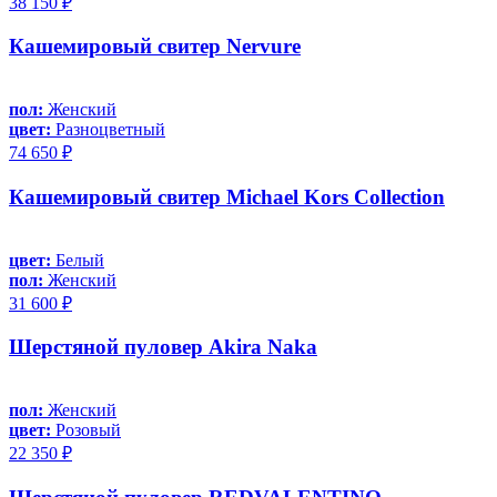
38 150 ₽
Кашемировый свитер Nervure
пол:
Женский
цвет:
Разноцветный
74 650 ₽
Кашемировый свитер Michael Kors Collection
цвет:
Белый
пол:
Женский
31 600 ₽
Шерстяной пуловер Akira Naka
пол:
Женский
цвет:
Розовый
22 350 ₽