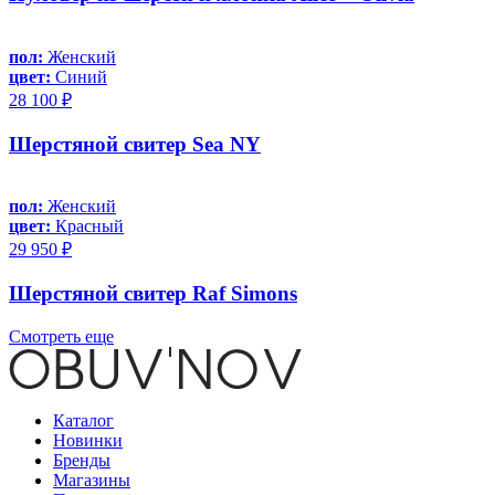
пол:
Женский
цвет:
Синий
28 100 ₽
Шерстяной свитер Sea NY
пол:
Женский
цвет:
Красный
29 950 ₽
Шерстяной свитер Raf Simons
Смотреть еще
Каталог
Новинки
Бренды
Магазины