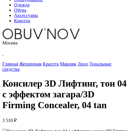
Одежда
Обувь
Аксессуары
Красота
Москва
Главная
Женщинам
Красота
Макияж
Лицо
Тональные
средства
Консилер 3D Лифтинг, тон 04
с эффектом загара/3D
Firming Concealer, 04 tan
3 510 ₽