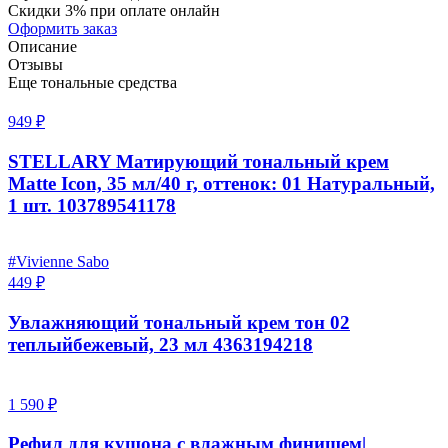
Скидки 3% при оплате онлайн
Оформить заказ
Описание
Отзывы
Еще тональные средства
949 ₽
STELLARY Матирующий тональный крем
Matte Icon, 35 мл/40 г, оттенок: 01 Натуральный,
1 шт. 103789541178
#Vivienne Sabo
449 ₽
Увлажняющий тональный крем тон 02
теплыйбежевый, 23 мл 4363194218
1 590 ₽
Рефил для кушона с влажным финишем|