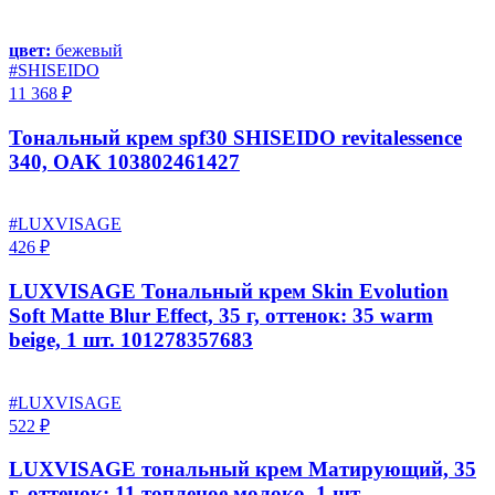
цвет:
бежевый
#SHISEIDO
11 368 ₽
Тональный крем spf30 SHISEIDO revitalessence
340, OAK 103802461427
#LUXVISAGE
426 ₽
LUXVISAGE Тональный крем Skin Evolution
Soft Matte Blur Effect, 35 г, оттенок: 35 warm
beige, 1 шт. 101278357683
#LUXVISAGE
522 ₽
LUXVISAGE тональный крем Матирующий, 35
г, оттенок: 11 топленое молоко, 1 шт.