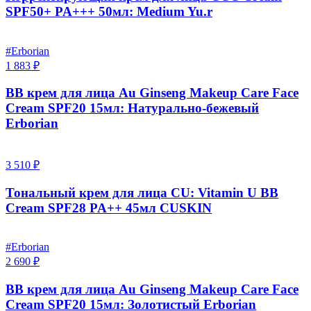
SPF50+ PA+++ 50мл: Medium Yu.r
#Erborian
1 883 ₽
BB крем для лица Au Ginseng Makeup Care Face
Cream SPF20 15мл: Натурально-бежевый
Erborian
3 510 ₽
Тональный крем для лица CU: Vitamin U BB
Cream SPF28 PA++ 45мл CUSKIN
#Erborian
2 690 ₽
BB крем для лица Au Ginseng Makeup Care Face
Cream SPF20 15мл: Золотистый Erborian