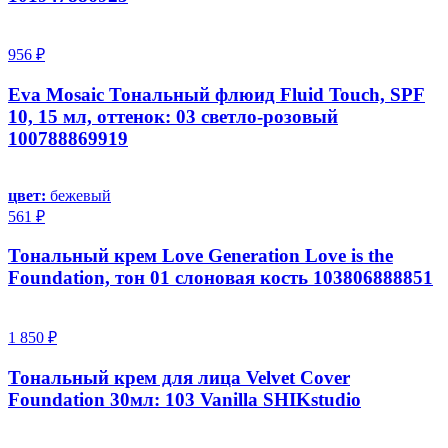
956 ₽
Eva Mosaic Тональный флюид Fluid Touch, SPF
10, 15 мл, оттенок: 03 светло-розовый
100788869919
цвет:
бежевый
561 ₽
Тональный крем Love Generation Love is the
Foundation, тон 01 слоновая кость 103806888851
1 850 ₽
Тональный крем для лица Velvet Cover
Foundation 30мл: 103 Vanilla SHIKstudio