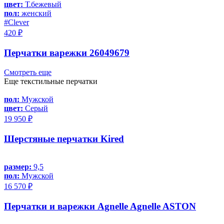
цвет:
Т.бежевый
пол:
женский
#Clever
420 ₽
Перчатки варежки 26049679
Смотреть еще
Еще текстильные перчатки
пол:
Мужской
цвет:
Серый
19 950 ₽
Шерстяные перчатки Kired
размер:
9,5
пол:
Мужской
16 570 ₽
Перчатки и варежки Agnelle Agnelle ASTON