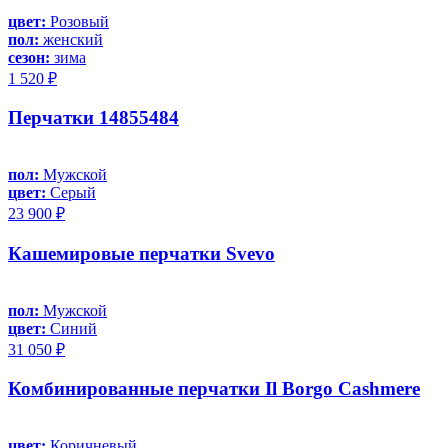
цвет:
Розовый
пол:
женский
сезон:
зима
1 520 ₽
Перчатки 14855484
пол:
Мужской
цвет:
Серый
23 900 ₽
Кашемировые перчатки Svevo
пол:
Мужской
цвет:
Синий
31 050 ₽
Комбинированные перчатки Il Borgo Cashmere
цвет:
Коричневый