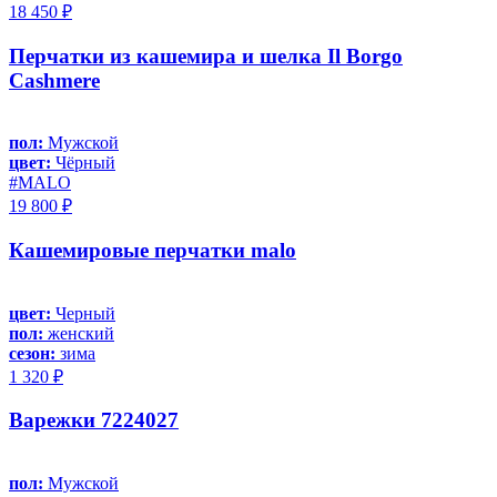
18 450 ₽
Перчатки из кашемира и шелка Il Borgo
Cashmere
пол:
Мужской
цвет:
Чёрный
#MALO
19 800 ₽
Кашемировые перчатки malo
цвет:
Черный
пол:
женский
сезон:
зима
1 320 ₽
Варежки 7224027
пол:
Мужской