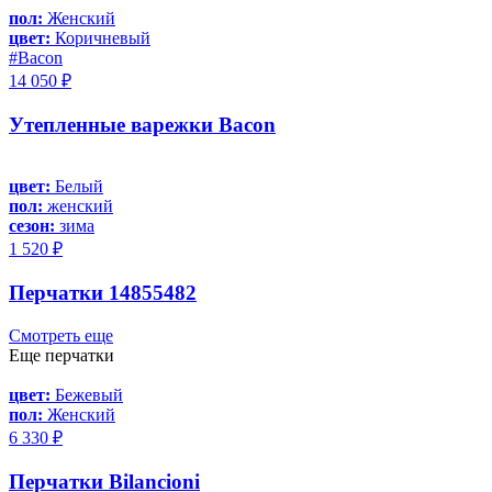
пол:
Женский
цвет:
Коричневый
#Bacon
14 050 ₽
Утепленные варежки Bacon
цвет:
Белый
пол:
женский
сезон:
зима
1 520 ₽
Перчатки 14855482
Смотреть еще
Еще перчатки
цвет:
Бежевый
пол:
Женский
6 330 ₽
Перчатки Bilancioni