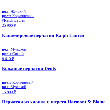
пол:
Женский
цвет:
Коричневый
#Ralph Lauren
25 900 ₽
Кашемировые перчатки Ralph Lauren
пол:
Мужской
цвет:
Синий
8 610 ₽
Кожаные перчатки Dents
цвет:
Коричневый
пол:
Мужской
15 800 ₽
Перчатки из хлопка и шерсти Harmont & Blaine