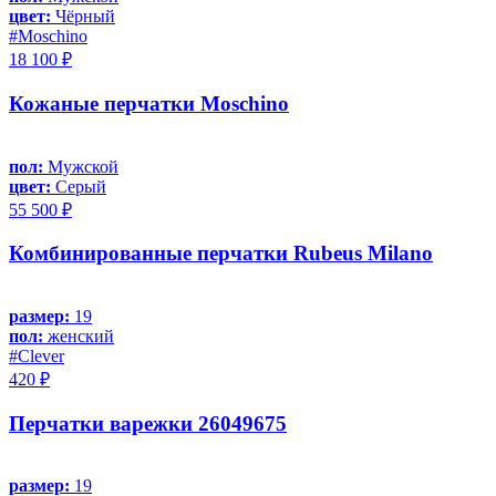
цвет:
Чёрный
#Moschino
18 100 ₽
Кожаные перчатки Moschino
пол:
Мужской
цвет:
Серый
55 500 ₽
Комбинированные перчатки Rubeus Milano
размер:
19
пол:
женский
#Clever
420 ₽
Перчатки варежки 26049675
размер:
19