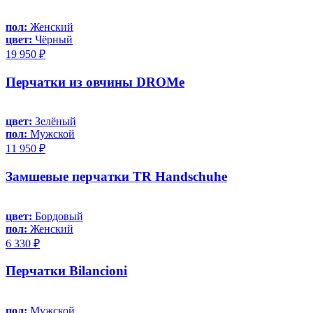
пол:
Женский
цвет:
Чёрный
19 950 ₽
Перчатки из овчины DROMe
цвет:
Зелёный
пол:
Мужской
11 950 ₽
Замшевые перчатки TR Handschuhe
цвет:
Бордовый
пол:
Женский
6 330 ₽
Перчатки Bilancioni
пол:
Мужской