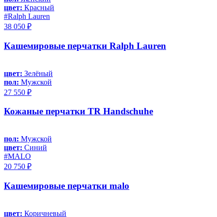
цвет:
Красный
#Ralph Lauren
38 050 ₽
Кашемировые перчатки Ralph Lauren
цвет:
Зелёный
пол:
Мужской
27 550 ₽
Кожаные перчатки TR Handschuhe
пол:
Мужской
цвет:
Синий
#MALO
20 750 ₽
Кашемировые перчатки malo
цвет:
Коричневый