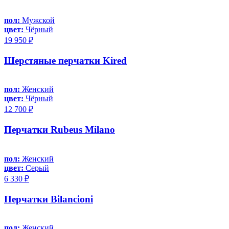
пол:
Мужской
цвет:
Чёрный
19 950 ₽
Шерстяные перчатки Kired
пол:
Женский
цвет:
Чёрный
12 700 ₽
Перчатки Rubeus Milano
пол:
Женский
цвет:
Серый
6 330 ₽
Перчатки Bilancioni
пол:
Женский