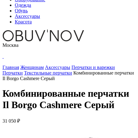
Одежда
Обувь
Аксессуары
Красота
Москва
Главная
Женщинам
Аксессуары
Перчатки и варежки
Перчатки
Текстильные перчатки
Комбинированные перчатки
Il Borgo Cashmere Серый
Комбинированные перчатки
Il Borgo Cashmere Серый
31 050 ₽