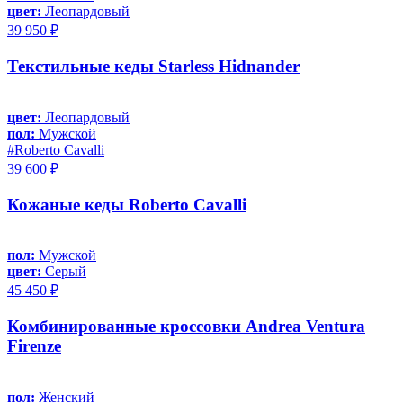
цвет:
Леопардовый
39 950 ₽
Текстильные кеды Starless Hidnander
цвет:
Леопардовый
пол:
Мужской
#Roberto Cavalli
39 600 ₽
Кожаные кеды Roberto Cavalli
пол:
Мужской
цвет:
Серый
45 450 ₽
Комбинированные кроссовки Andrea Ventura
Firenze
пол:
Женский