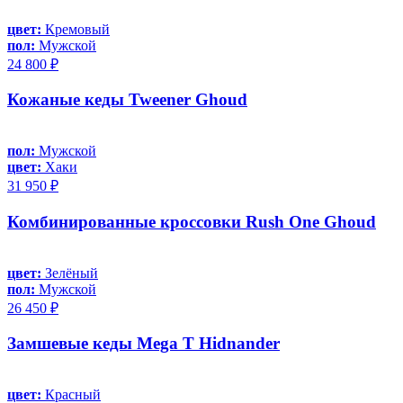
цвет:
Кремовый
пол:
Мужской
24 800 ₽
Кожаные кеды Tweener Ghoud
пол:
Мужской
цвет:
Хаки
31 950 ₽
Комбинированные кроссовки Rush One Ghoud
цвет:
Зелёный
пол:
Мужской
26 450 ₽
Замшевые кеды Mega T Hidnander
цвет:
Красный