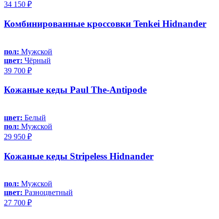
34 150 ₽
Комбинированные кроссовки Tenkei Hidnander
пол:
Мужской
цвет:
Чёрный
39 700 ₽
Кожаные кеды Paul The-Antipode
цвет:
Белый
пол:
Мужской
29 950 ₽
Кожаные кеды Stripeless Hidnander
пол:
Мужской
цвет:
Разноцветный
27 700 ₽