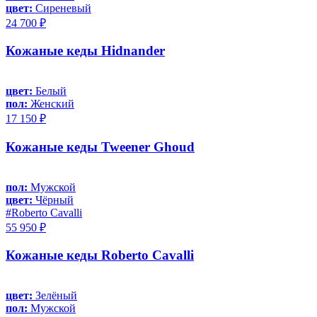
цвет:
Сиреневый
24 700 ₽
Кожаные кеды Hidnander
цвет:
Белый
пол:
Женский
17 150 ₽
Кожаные кеды Tweener Ghoud
пол:
Мужской
цвет:
Чёрный
#Roberto Cavalli
55 950 ₽
Кожаные кеды Roberto Cavalli
цвет:
Зелёный
пол:
Мужской