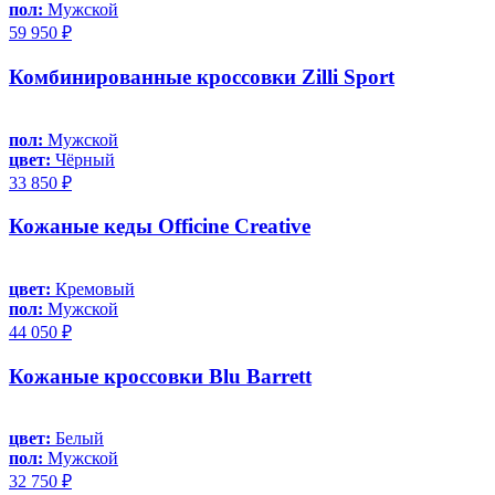
пол:
Мужской
59 950 ₽
Комбинированные кроссовки Zilli Sport
пол:
Мужской
цвет:
Чёрный
33 850 ₽
Кожаные кеды Officine Creative
цвет:
Кремовый
пол:
Мужской
44 050 ₽
Кожаные кроссовки Blu Barrett
цвет:
Белый
пол:
Мужской
32 750 ₽