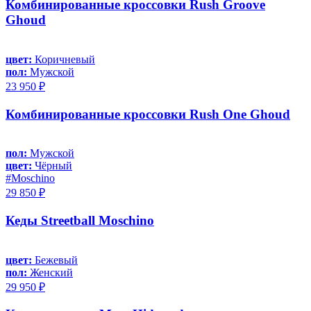
Комбинированные кроссовки Rush Groove
Ghoud
цвет:
Коричневый
пол:
Мужской
23 950 ₽
Комбинированные кроссовки Rush One Ghoud
пол:
Мужской
цвет:
Чёрный
#Moschino
29 850 ₽
Кеды Streetball Moschino
цвет:
Бежевый
пол:
Женский
29 950 ₽