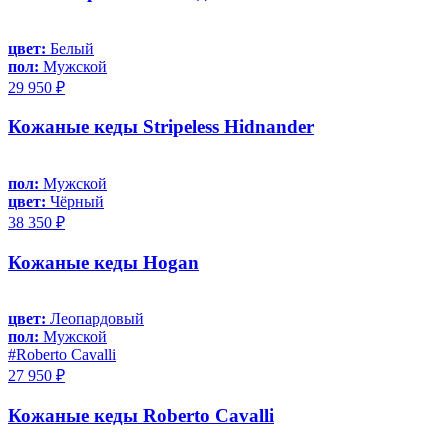
цвет:
Белый
пол:
Мужской
29 950 ₽
Кожаные кеды Stripeless Hidnander
пол:
Мужской
цвет:
Чёрный
38 350 ₽
Кожаные кеды Hogan
цвет:
Леопардовый
пол:
Мужской
#Roberto Cavalli
27 950 ₽
Кожаные кеды Roberto Cavalli