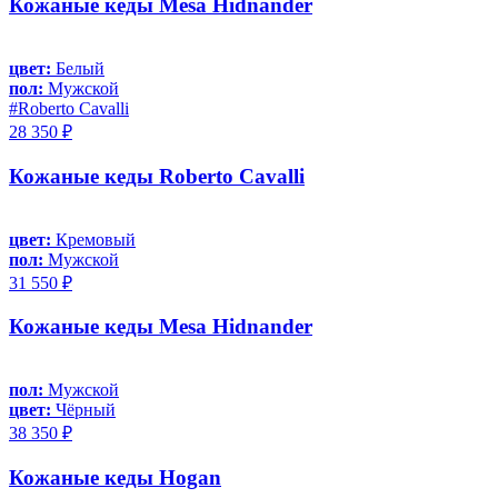
Кожаные кеды Mesa Hidnander
цвет:
Белый
пол:
Мужской
#Roberto Cavalli
28 350 ₽
Кожаные кеды Roberto Cavalli
цвет:
Кремовый
пол:
Мужской
31 550 ₽
Кожаные кеды Mesa Hidnander
пол:
Мужской
цвет:
Чёрный
38 350 ₽
Кожаные кеды Hogan