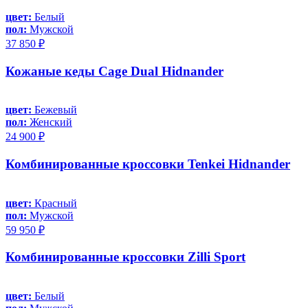
цвет:
Белый
пол:
Мужской
37 850 ₽
Кожаные кеды Cage Dual Hidnander
цвет:
Бежевый
пол:
Женский
24 900 ₽
Комбинированные кроссовки Tenkei Hidnander
цвет:
Красный
пол:
Мужской
59 950 ₽
Комбинированные кроссовки Zilli Sport
цвет:
Белый