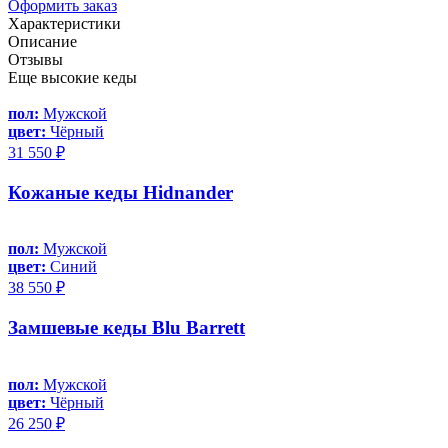
Оформить заказ
Характеристики
Описание
Отзывы
Еще высокие кеды
пол:
Мужской
цвет:
Чёрный
31 550 ₽
Кожаные кеды Hidnander
пол:
Мужской
цвет:
Синий
38 550 ₽
Замшевые кеды Blu Barrett
пол:
Мужской
цвет:
Чёрный
26 250 ₽