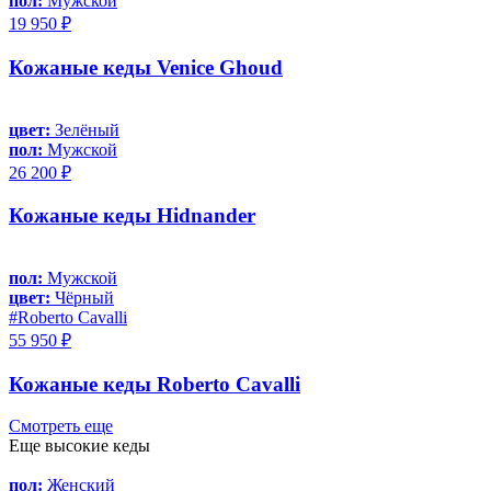
пол:
Мужской
19 950 ₽
Кожаные кеды Venice Ghoud
цвет:
Зелёный
пол:
Мужской
26 200 ₽
Кожаные кеды Hidnander
пол:
Мужской
цвет:
Чёрный
#Roberto Cavalli
55 950 ₽
Кожаные кеды Roberto Cavalli
Смотреть еще
Еще высокие кеды
пол:
Женский