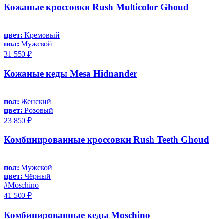
Кожаные кроссовки Rush Multicolor Ghoud
цвет:
Кремовый
пол:
Мужской
31 550 ₽
Кожаные кеды Mesa Hidnander
пол:
Женский
цвет:
Розовый
23 850 ₽
Комбинированные кроссовки Rush Teeth Ghoud
пол:
Мужской
цвет:
Чёрный
#Moschino
41 500 ₽
Комбинированные кеды Moschino