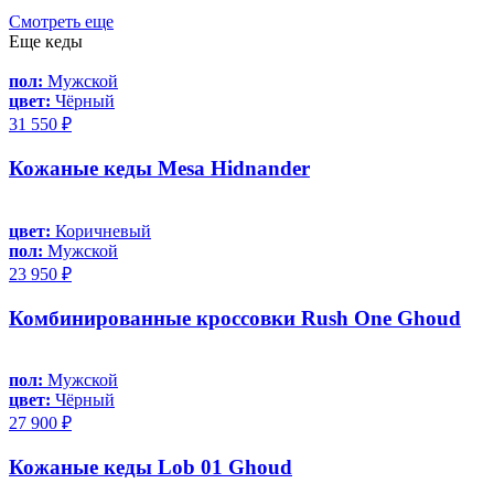
Смотреть еще
Еще кеды
пол:
Мужской
цвет:
Чёрный
31 550 ₽
Кожаные кеды Mesa Hidnander
цвет:
Коричневый
пол:
Мужской
23 950 ₽
Комбинированные кроссовки Rush One Ghoud
пол:
Мужской
цвет:
Чёрный
27 900 ₽
Кожаные кеды Lob 01 Ghoud