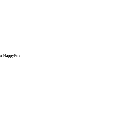
и HappyFox