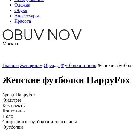
Одежда
Обувь
Аксессуары
Красота
Москва
Главная
Женщинам
Одежда
Футболки и поло
Женские футболк
Женские футболки HappyFox
бренд
HappyFox
Фильтры
Комплекты
Лонгсливы
Поло
Спортивные футболки и лонгсливы
Футболки