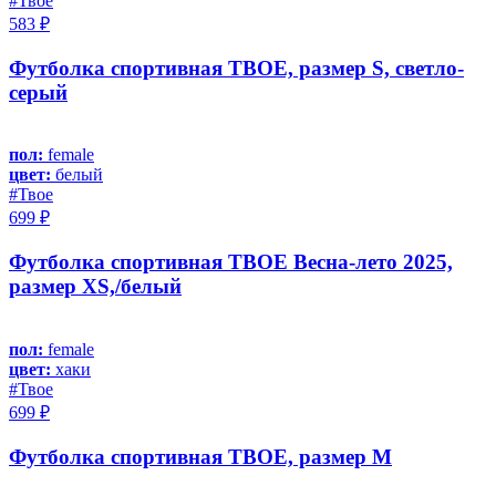
#Твое
583 ₽
Футболка спортивная ТВОЕ, размер S, светло-
серый
пол:
female
цвет:
белый
#Твое
699 ₽
Футболка спортивная ТВОЕ Весна-лето 2025,
размер XS,/белый
пол:
female
цвет:
хаки
#Твое
699 ₽
Футболка спортивная ТВОЕ, размер M