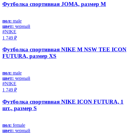
Футболка спортивная JOMA, размер M
пол:
male
цвет:
черный
#NIKE
1 749 ₽
Футболка спортивная NIKE M NSW TEE ICON
FUTURA, размер XS
пол:
male
цвет:
черный
#NIKE
1 749 ₽
Футболка спортивная NIKE ICON FUTURA, 1
шт., размер S
пол:
female
цвет:
черный