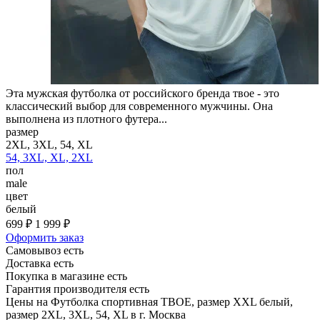
Эта мужская футболка от российского бренда твое - это
классический выбор для современного мужчины. Она
выполнена из плотного футера...
размер
2XL, 3XL, 54, XL
54, 3XL, XL, 2XL
пол
male
цвет
белый
699 ₽
1 999 ₽
Оформить заказ
Самовывоз есть
Доставка есть
Покупка в магазине есть
Гарантия производителя есть
Цены на Футболка спортивная ТВОЕ, размер XXL белый,
размер 2XL, 3XL, 54, XL в г. Москва