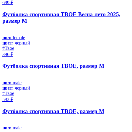
699 ₽
Футболка спортивная ТВОЕ Весна-лето 2025,
размер M
пол:
female
цвет:
черный
#Твое
396 ₽
Футболка спортивная ТВОЕ, размер M
пол:
male
цвет:
черный
#Твое
592 ₽
Футболка спортивная ТВОЕ, размер M
пол:
male