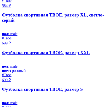
#Твое
584 ₽
Футболка спортивная ТВОЕ, размер XL, светло-
серый
пол:
male
#Твое
699 ₽
Футболка спортивная ТВОЕ, размер XXL
пол:
male
цвет:
розовый
#Твое
699 ₽
Футболка спортивная ТВОЕ, размер S
пол:
male