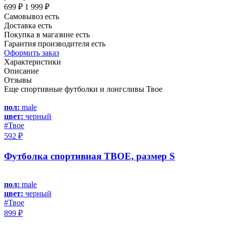
699 ₽
1 999 ₽
Самовывоз есть
Доставка есть
Покупка в магазине есть
Гарантия производителя есть
Оформить заказ
Характеристики
Описание
Отзывы
Еще спортивные футболки и лонгсливы Твое
пол:
male
цвет:
черный
#Твое
592 ₽
Футболка спортивная ТВОЕ, размер S
пол:
male
цвет:
черный
#Твое
899 ₽