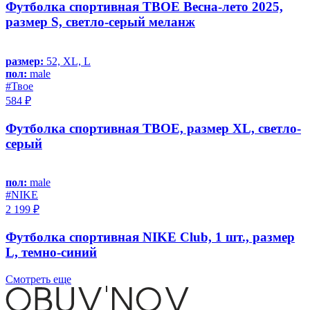
Футболка спортивная ТВОЕ Весна-лето 2025,
размер S, светло-серый меланж
размер:
52, XL, L
пол:
male
#Твое
584 ₽
Футболка спортивная ТВОЕ, размер XL, светло-
серый
пол:
male
#NIKE
2 199 ₽
Футболка спортивная NIKE Club, 1 шт., размер
L, темно-синий
Смотреть еще