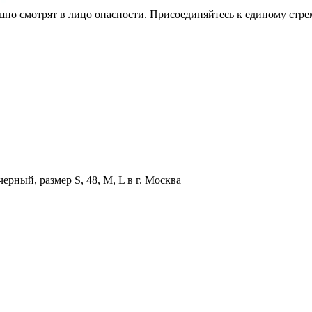
шно смотрят в лицо опасности. Присоединяйтесь к единому стрем
ерный, размер S, 48, M, L в г. Москва