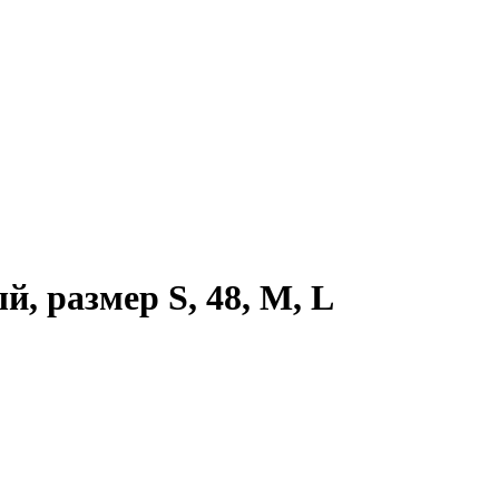
, размер S, 48, M, L