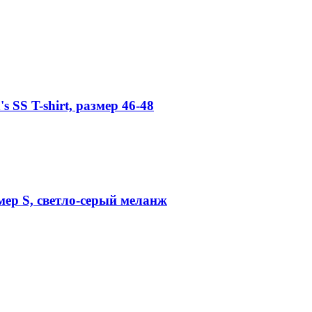
SS T-shirt, размер 46-48
мер S, светло-серый меланж