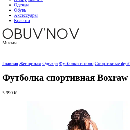
Одежда
Обувь
Аксессуары
Красота
Москва
Главная
Женщинам
Одежда
Футболки и поло
Спортивные футб
Футболка спортивная Boxraw S
5 990 ₽