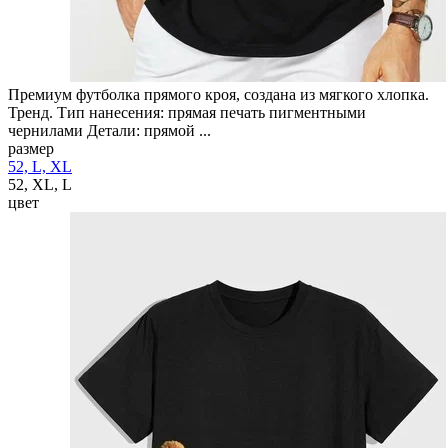
Премиум футболка прямого кроя, создана из мягкого хлопка.
Тренд. Тип нанесения: прямая печать пигментными
чернилами Детали: прямой ...
размер
52, L, XL
52, XL, L
цвет