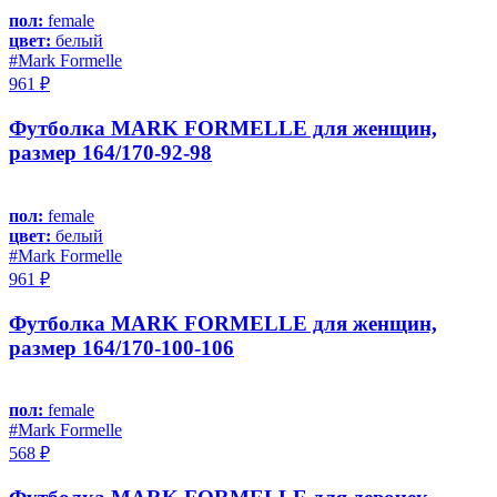
пол:
female
цвет:
белый
#Mark Formelle
961 ₽
Футболка MARK FORMELLE для женщин,
размер 164/170-92-98
пол:
female
цвет:
белый
#Mark Formelle
961 ₽
Футболка MARK FORMELLE для женщин,
размер 164/170-100-106
пол:
female
#Mark Formelle
568 ₽