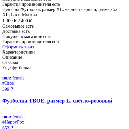
Гарантия производителя есть
Цены на Футболка, размер XL, чёрный черный, размер 52,
XL, L в г. Москва
1 300 ₽
2 400 ₽
Самовывоз есть
Доставка есть
Покупка в магазине есть
Гарантия производителя есть
Оформить заказ
Характеристики
Описание
Отзывы
Еще футболки
пол:
female
#Твое
399 ₽
Футболка ТВОЕ, размер L, светло-розовый
пол:
female
#HappyFox
653 ₽