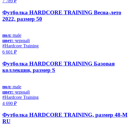
7 789 ₽
Футболка HARDCORE TRAINING Весна-лето
2022, размер 50
пол:
male
цвет:
черный
#Hardcore Training
6 601 ₽
Футболка HARDCORE TRAINING Базовая
коллекция, размер S
пол:
male
цвет:
черный
#Hardcore Training
4 690 ₽
Футболка HARDCORE TRAINING, размер 48-M
RU