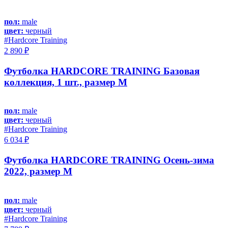
пол:
male
цвет:
черный
#Hardcore Training
2 890 ₽
Футболка HARDCORE TRAINING Базовая
коллекция, 1 шт., размер M
пол:
male
цвет:
черный
#Hardcore Training
6 034 ₽
Футболка HARDCORE TRAINING Осень-зима
2022, размер M
пол:
male
цвет:
черный
#Hardcore Training