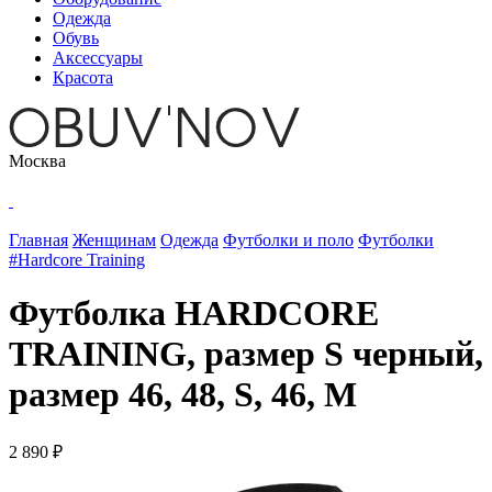
Одежда
Обувь
Аксессуары
Красота
Москва
Главная
Женщинам
Одежда
Футболки и поло
Футболки
#Hardcore Training
Футболка HARDCORE
TRAINING, размер S черный,
размер 46, 48, S, 46, M
2 890 ₽