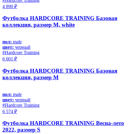
#Hardcore Training
4 890 ₽
Футболка HARDCORE TRAINING Базовая
коллекция, размер M, white
пол:
male
цвет:
черный
#Hardcore Training
6 601 ₽
Футболка HARDCORE TRAINING Базовая
коллекция, размер M
пол:
male
цвет:
черный
#Hardcore Training
6 574 ₽
Футболка HARDCORE TRAINING Весна-лето
2022, размер S