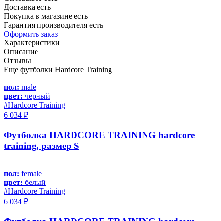
Доставка есть
Покупка в магазине есть
Гарантия производителя есть
Оформить заказ
Характеристики
Описание
Отзывы
Еще футболки Hardcore Training
пол:
male
цвет:
черный
#Hardcore Training
6 034 ₽
Футболка HARDCORE TRAINING hardcore
training, размер S
пол:
female
цвет:
белый
#Hardcore Training
6 034 ₽