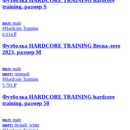
Футболка HARDCORE TRAINING hardcore
training, размер S
пол:
male
#Hardcore Training
6 034 ₽
Футболка HARDCORE TRAINING Весна-лето
2023, размер M
пол:
male
цвет:
черный
#Hardcore Training
5 791 ₽
Футболка HARDCORE TRAINING hardcore
training, размер 50
пол:
male
цвет:
белый, white