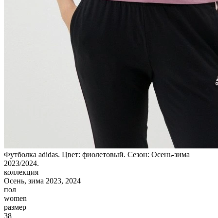
Футболка adidas. Цвет: фиолетовый. Сезон: Осень-зима
2023/2024.
коллекция
Осень, зима 2023, 2024
пол
women
размер
38