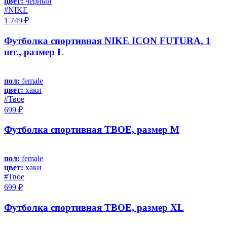
цвет:
черный
#NIKE
1 749 ₽
Футболка спортивная NIKE ICON FUTURA, 1
шт., размер L
пол:
female
цвет:
хаки
#Твое
699 ₽
Футболка спортивная ТВОЕ, размер M
пол:
female
цвет:
хаки
#Твое
699 ₽
Футболка спортивная ТВОЕ, размер XL