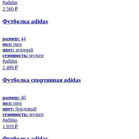
#adidas
2 560 ₽
Футболка adidas
размер:
44
пол:
men
цвет:
зеленый
сезонность:
мульти
#adidas
2 499 ₽
Футболка спортивная adidas
размер:
40
пол:
men
цвет:
бордовый
сезонность:
мульти
#adidas
1 919 ₽
Футболка adidas