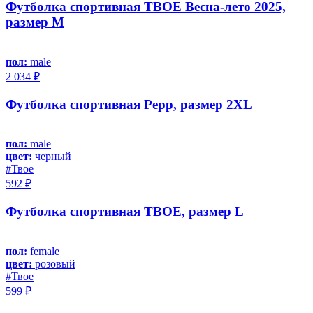
Футболка спортивная ТВОЕ Весна-лето 2025,
размер M
пол:
male
2 034 ₽
Футболка спортивная Pepp, размер 2XL
пол:
male
цвет:
черный
#Твое
592 ₽
Футболка спортивная ТВОЕ, размер L
пол:
female
цвет:
розовый
#Твое
599 ₽