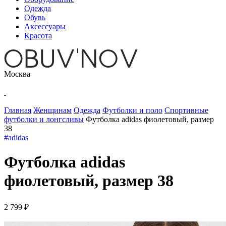
Одежда
Обувь
Аксессуары
Красота
Москва
Главная
Женщинам
Одежда
Футболки и поло
Спортивные
футболки и лонгсливы
Футболка adidas фиолетовый, размер
38
#adidas
Футболка adidas
фиолетовый, размер 38
2 799 ₽