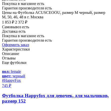
Покупка в магазине есть
Гарантия производителя есть
Цены на Футболка ACUSCEOOU, размер M черный, размер
M, 50, 46, 48 в г. Москва
1 853 ₽
2 372 ₽
Самовывоз есть
Доставка есть
Покупка в магазине есть
Гарантия производителя есть
Оформить заказ
Характеристики
Описание
Отзывы
Еще футболки
пол:
female
цвет:
черный
#HappyFox
745 ₽
Футболка Happyfox для девочек, для мальчиков,
размер 152