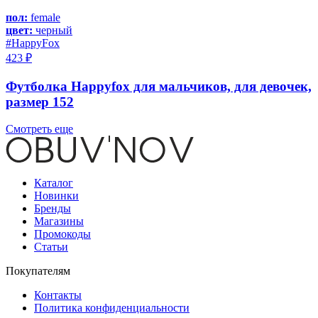
пол:
female
цвет:
черный
#HappyFox
423 ₽
Футболка Happyfox для мальчиков, для девочек,
размер 152
Смотреть еще
Каталог
Новинки
Бренды
Магазины
Промокоды
Статьи
Покупателям
Контакты
Политика конфиденциальности