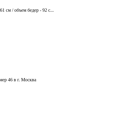
1 см / объем бедер - 92 с...
ер 46 в г. Москва