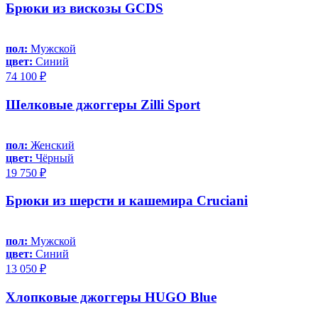
Брюки из вискозы GCDS
пол:
Мужской
цвет:
Синий
74 100 ₽
Шелковые джоггеры Zilli Sport
пол:
Женский
цвет:
Чёрный
19 750 ₽
Брюки из шерсти и кашемира Cruciani
пол:
Мужской
цвет:
Синий
13 050 ₽
Хлопковые джоггеры HUGO Blue