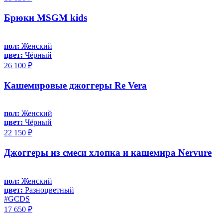
Брюки MSGM kids
пол:
Женский
цвет:
Чёрный
26 100 ₽
Кашемировые джоггеры Re Vera
пол:
Женский
цвет:
Чёрный
22 150 ₽
Джоггеры из смеси хлопка и кашемира Nervure
пол:
Женский
цвет:
Разноцветный
#GCDS
17 650 ₽