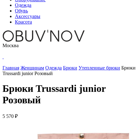
Одежда
Обувь
Аксессуары
Красота
Москва
Главная
Женщинам
Одежда
Брюки
Утепленные брюки
Брюки
Trussardi junior Розовый
Брюки Trussardi junior
Розовый
5 570 ₽