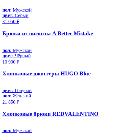
пол:
Мужской
цвет:
Серый
31 050 ₽
Брюки из вискозы A Better Mistake
пол:
Мужской
цвет:
Чёрный
10 900 ₽
Хлопковые джоггеры HUGO Blue
цвет:
Голубой
пол:
Женский
21 850 ₽
Хлопковые брюки REDVALENTINO
пол:
Мужской