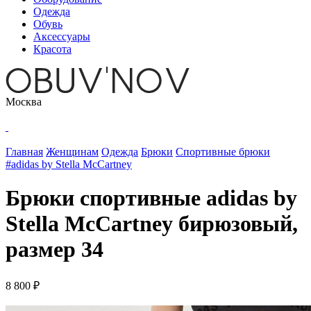
Одежда
Обувь
Аксессуары
Красота
Москва
Главная
Женщинам
Одежда
Брюки
Спортивные брюки
#adidas by Stella McCartney
Брюки спортивные adidas by
Stella McCartney бирюзовый,
размер 34
8 800 ₽