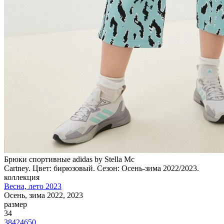
Брюки спортивные adidas by Stella Mc
Cartney. Цвет: бирюзовый. Сезон: Осень-зима 2022/2023.
коллекция
Весна, лето 2023
Осень, зима 2022, 2023
размер
34
38
42
46
50