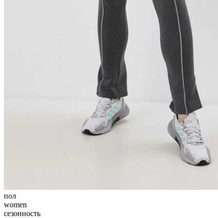
пол
women
сезонность