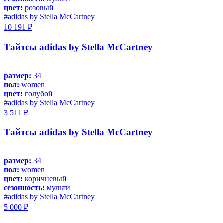
цвет:
розовый
#adidas by Stella McCartney
10 191 ₽
Тайтсы adidas by Stella McCartney
размер:
34
пол:
women
цвет:
голубой
#adidas by Stella McCartney
3 511 ₽
Тайтсы adidas by Stella McCartney
размер:
34
пол:
women
цвет:
коричневый
сезонность:
мульти
#adidas by Stella McCartney
5 000 ₽