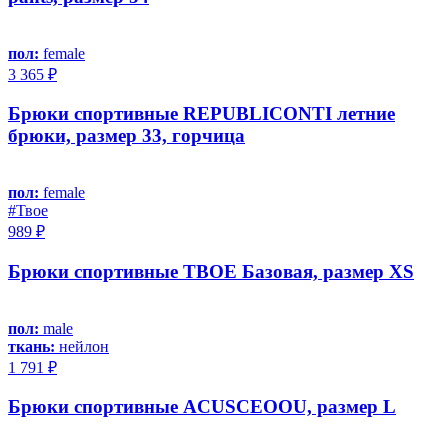
пол:
female
3 365 ₽
Брюки спортивные REPUBLICONTI летние
брюки, размер 33, горчица
пол:
female
#Твое
989 ₽
Брюки спортивные ТВОЕ Базовая, размер XS
пол:
male
ткань:
нейлон
1 791 ₽
Брюки спортивные ACUSCEOOU, размер L