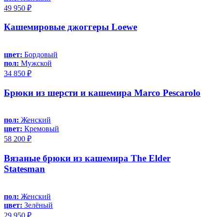
49 950 ₽
Кашемировые джоггеры Loewe
цвет:
Бордовый
пол:
Мужской
34 850 ₽
Брюки из шерсти и кашемира Marco Pescarolo
пол:
Женский
цвет:
Кремовый
58 200 ₽
Вязаные брюки из кашемира The Elder
Statesman
пол:
Женский
цвет:
Зелёный
29 950 ₽