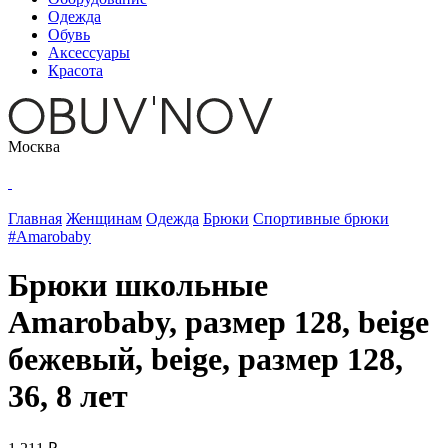
Одежда
Обувь
Аксессуары
Красота
Москва
Главная
Женщинам
Одежда
Брюки
Спортивные брюки
#Amarobaby
Брюки школьные
Amarobaby, размер 128, beige
бежевый, beige, размер 128,
36, 8 лет