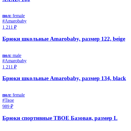
пол:
female
#Amarobaby
1 211 ₽
Брюки школьные Amarobaby, размер 122, beige
пол:
male
#Amarobaby
1 211 ₽
Брюки школьные Amarobaby, размер 134, black
пол:
female
#Твое
989 ₽
Брюки спортивные ТВОЕ Базовая, размер L