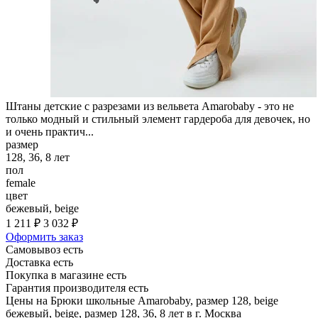
Штаны детские с разрезами из вельвета Amarobaby - это не
только модный и стильный элемент гардероба для девочек, но
и очень практич...
размер
128, 36, 8 лет
пол
female
цвет
бежевый, beige
1 211 ₽
3 032 ₽
Оформить заказ
Самовывоз есть
Доставка есть
Покупка в магазине есть
Гарантия производителя есть
Цены на Брюки школьные Amarobaby, размер 128, beige
бежевый, beige, размер 128, 36, 8 лет в г. Москва