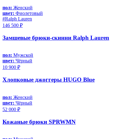
пол:
Женский
цвет:
Фиолетовый
#Ralph Lauren
146 500 ₽
Замшевые брюки-скинни Ralph Lauren
пол:
Мужской
цвет:
Чёрный
10 900 ₽
Хлопковые джоггеры HUGO Blue
пол:
Женский
цвет:
Чёрный
52 000 ₽
Кожаные брюки SPRWMN