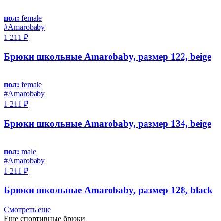
пол:
female
#Amarobaby
1 211 ₽
Брюки школьные Amarobaby, размер 122, beige
пол:
female
#Amarobaby
1 211 ₽
Брюки школьные Amarobaby, размер 134, beige
пол:
male
#Amarobaby
1 211 ₽
Брюки школьные Amarobaby, размер 128, black
Смотреть еще
Еще спортивные брюки