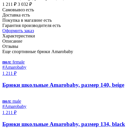
1 211 ₽
3 032 ₽
Самовывоз есть
Доставка есть
Покупка в магазине есть
Гарантия производителя есть
Оформить заказ
Характеристики
Описание
Отзывы
Еще спортивные брюки Amarobaby
пол:
female
#Amarobaby
1 211 ₽
Брюки школьные Amarobaby, размер 140, beige
пол:
male
#Amarobaby
1 211 ₽
Брюки школьные Amarobaby, размер 134, black