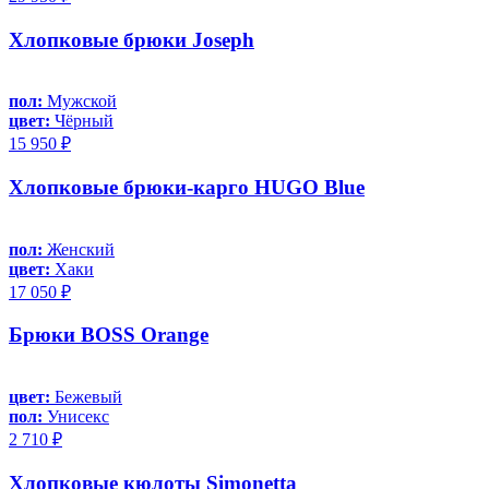
Хлопковые брюки Joseph
пол:
Мужской
цвет:
Чёрный
15 950 ₽
Хлопковые брюки-карго HUGO Blue
пол:
Женский
цвет:
Хаки
17 050 ₽
Брюки BOSS Orange
цвет:
Бежевый
пол:
Унисекс
2 710 ₽
Хлопковые кюлоты Simonetta