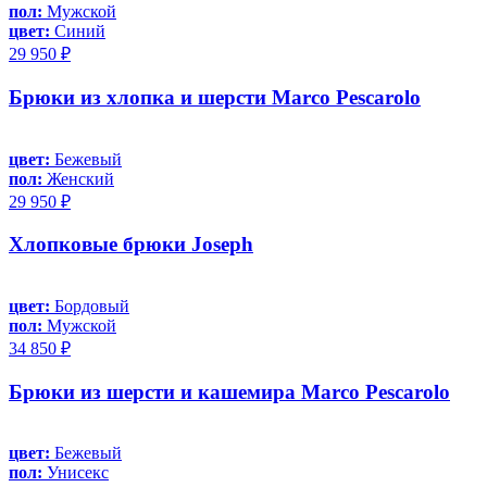
пол:
Мужской
цвет:
Синий
29 950 ₽
Брюки из хлопка и шерсти Marco Pescarolo
цвет:
Бежевый
пол:
Женский
29 950 ₽
Хлопковые брюки Joseph
цвет:
Бордовый
пол:
Мужской
34 850 ₽
Брюки из шерсти и кашемира Marco Pescarolo
цвет:
Бежевый
пол:
Унисекс