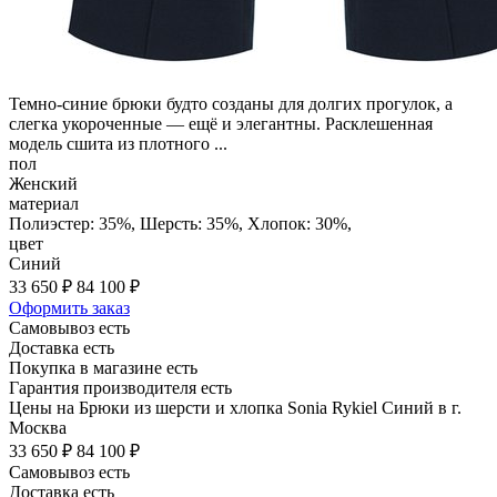
Темно-синие брюки будто созданы для долгих прогулок, а
слегка укороченные — ещё и элегантны. Расклешенная
модель сшита из плотного ...
пол
Женский
материал
Полиэстер: 35%, Шерсть: 35%, Хлопок: 30%,
цвет
Синий
33 650 ₽
84 100 ₽
Оформить заказ
Самовывоз есть
Доставка есть
Покупка в магазине есть
Гарантия производителя есть
Цены на Брюки из шерсти и хлопка Sonia Rykiel Синий в г.
Москва
33 650 ₽
84 100 ₽
Самовывоз есть
Доставка есть