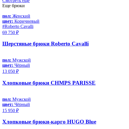
Смотреть еще
Еще брюки
пол:
Женский
цвет:
Коричневый
#Roberto Cavalli
69 750 ₽
Шерстяные брюки Roberto Cavalli
пол:
Мужской
цвет:
Чёрный
13 050 ₽
Хлопковые брюки CHMPS PARISSE
пол:
Мужской
цвет:
Чёрный
15 950 ₽
Хлопковые брюки-карго HUGO Blue