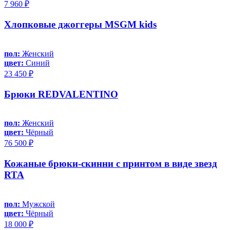
7 960 ₽
Хлопковые джоггеры MSGM kids
пол:
Женский
цвет:
Синий
23 450 ₽
Брюки REDVALENTINO
пол:
Женский
цвет:
Чёрный
76 500 ₽
Кожаные брюки-скинни с принтом в виде звезд
RTA
пол:
Мужской
цвет:
Чёрный
18 000 ₽