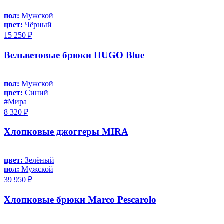
пол:
Мужской
цвет:
Чёрный
15 250 ₽
Вельветовые брюки HUGO Blue
пол:
Мужской
цвет:
Синий
#Мира
8 320 ₽
Хлопковые джоггеры MIRA
цвет:
Зелёный
пол:
Мужской
39 950 ₽
Хлопковые брюки Marco Pescarolo