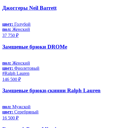
Джоггеры Neil Barrett
цвет:
Голубой
пол:
Женский
37 750 ₽
Замшевые брюки DROMe
пол:
Женский
цвет:
Фиолетовый
#Ralph Lauren
146 500 ₽
Замшевые брюки-скинни Ralph Lauren
пол:
Мужской
цвет:
Серебряный
16 500 ₽