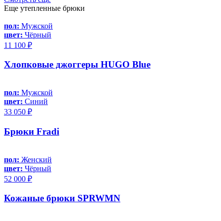
Еще утепленные брюки
пол:
Мужской
цвет:
Чёрный
11 100 ₽
Хлопковые джоггеры HUGO Blue
пол:
Мужской
цвет:
Синий
33 050 ₽
Брюки Fradi
пол:
Женский
цвет:
Чёрный
52 000 ₽
Кожаные брюки SPRWMN