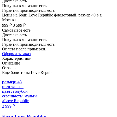
Доставка есть
Покупка в магазине есть
Гарантия производителя есть
Цены на Боди Love Republic фиолетовый, размер 40 в г.
Москва
999 ₽
3 599 ₽
Самовывоз есть
Доставка есть
Покупка в магазине есть
Гарантия производителя есть
Оплата после примерки.
Оформить заказ
Характеристики
Описание
Отзывы
Еще боди-топы Love Republic
размер:
48
пол:
women
цвет:
голубой
сезонность:
мульти
#Love Republic
2 999 ₽
Боди Love Republic