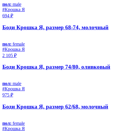
пол:
male
#Крошка Я
694 ₽
Боди Крошка Я, размер 68-74, молочный
пол:
female
#Крошка Я
2 105 ₽
Боди Крошка Я, размер 74/80, оливковый
пол:
male
#Крошка Я
975 ₽
Боди Крошка Я, размер 62/68, молочный
пол:
female
#Крошка Я