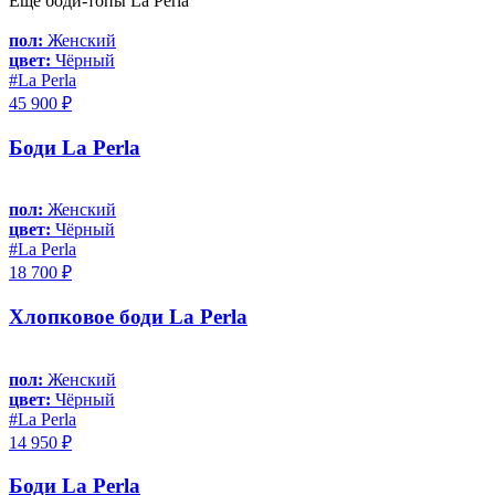
Еще боди-топы La Perla
пол:
Женский
цвет:
Чёрный
#La Perla
45 900 ₽
Боди La Perla
пол:
Женский
цвет:
Чёрный
#La Perla
18 700 ₽
Хлопковое боди La Perla
пол:
Женский
цвет:
Чёрный
#La Perla
14 950 ₽
Боди La Perla