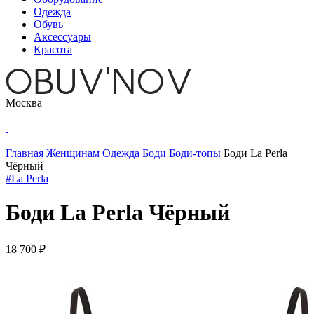
Одежда
Обувь
Аксессуары
Красота
Москва
Главная
Женщинам
Одежда
Боди
Боди-топы
Боди La Perla
Чёрный
#La Perla
Боди La Perla Чёрный
18 700 ₽