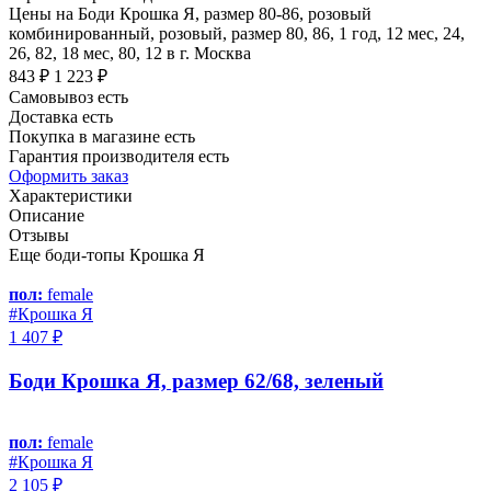
Цены на Боди Крошка Я, размер 80-86, розовый
комбинированный, розовый, размер 80, 86, 1 год, 12 мес, 24,
26, 82, 18 мес, 80, 12 в г. Москва
843 ₽
1 223 ₽
Самовывоз есть
Доставка есть
Покупка в магазине есть
Гарантия производителя есть
Оформить заказ
Характеристики
Описание
Отзывы
Еще боди-топы Крошка Я
пол:
female
#Крошка Я
1 407 ₽
Боди Крошка Я, размер 62/68, зелeный
пол:
female
#Крошка Я
2 105 ₽