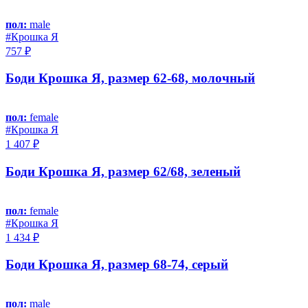
пол:
male
#Крошка Я
757 ₽
Боди Крошка Я, размер 62-68, молочный
пол:
female
#Крошка Я
1 407 ₽
Боди Крошка Я, размер 62/68, зелeный
пол:
female
#Крошка Я
1 434 ₽
Боди Крошка Я, размер 68-74, серый
пол:
male