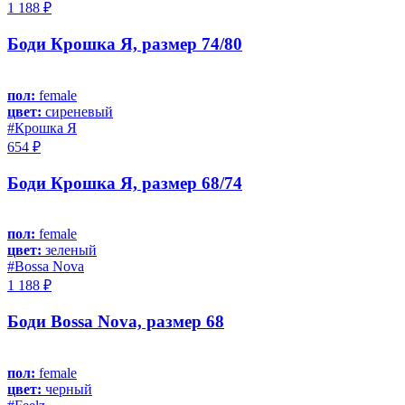
1 188 ₽
Боди Крошка Я, размер 74/80
пол:
female
цвет:
сиреневый
#Крошка Я
654 ₽
Боди Крошка Я, размер 68/74
пол:
female
цвет:
зеленый
#Bossa Nova
1 188 ₽
Боди Bossa Nova, размер 68
пол:
female
цвет:
черный