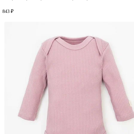
843 ₽