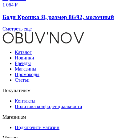
1 064 ₽
Боди Крошка Я, размер 86/92, молочный
Смотреть еще
Каталог
Новинки
Бренды
Магазины
Промокоды
Статьи
Покупателям
Контакты
Политика конфиденциальности
Магазинам
Подключить магазин
Москва