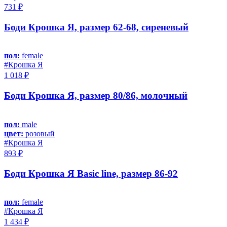
731 ₽
Боди Крошка Я, размер 62-68, сиреневый
пол:
female
#Крошка Я
1 018 ₽
Боди Крошка Я, размер 80/86, молочный
пол:
male
цвет:
розовый
#Крошка Я
893 ₽
Боди Крошка Я Basic line, размер 86-92
пол:
female
#Крошка Я
1 434 ₽