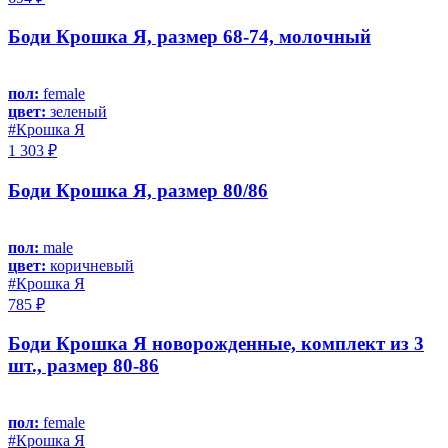
Боди Крошка Я, размер 68-74, молочный
пол:
female
цвет:
зеленый
#Крошка Я
1 303 ₽
Боди Крошка Я, размер 80/86
пол:
male
цвет:
коричневый
#Крошка Я
785 ₽
Боди Крошка Я новорожденные, комплект из 3
шт., размер 80-86
пол:
female
#Крошка Я