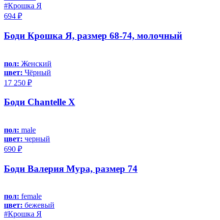
#Крошка Я
694 ₽
Боди Крошка Я, размер 68-74, молочный
пол:
Женский
цвет:
Чёрный
17 250 ₽
Боди Chantelle X
пол:
male
цвет:
черный
690 ₽
Боди Валерия Мура, размер 74
пол:
female
цвет:
бежевый
#Крошка Я