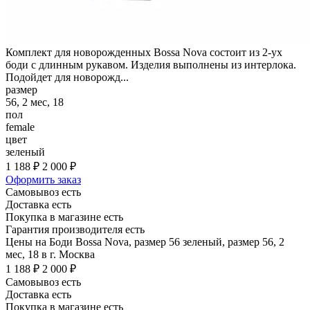
Комплект для новорожденных Bossa Nova состоит из 2-ух
боди с длинным рукавом. Изделия выполнены из интерлока.
Подойдет для новорожд...
размер
56, 2 мес, 18
пол
female
цвет
зеленый
1 188 ₽
2 000 ₽
Оформить заказ
Самовывоз есть
Доставка есть
Покупка в магазине есть
Гарантия производителя есть
Цены на Боди Bossa Nova, размер 56 зеленый, размер 56, 2
мес, 18 в г. Москва
1 188 ₽
2 000 ₽
Самовывоз есть
Доставка есть
Покупка в магазине есть