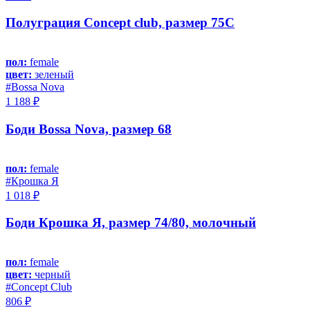
Полуграция Concept club, размер 75C
пол:
female
цвет:
зеленый
#Bossa Nova
1 188 ₽
Боди Bossa Nova, размер 68
пол:
female
#Крошка Я
1 018 ₽
Боди Крошка Я, размер 74/80, молочный
пол:
female
цвет:
черный
#Concept Club
806 ₽