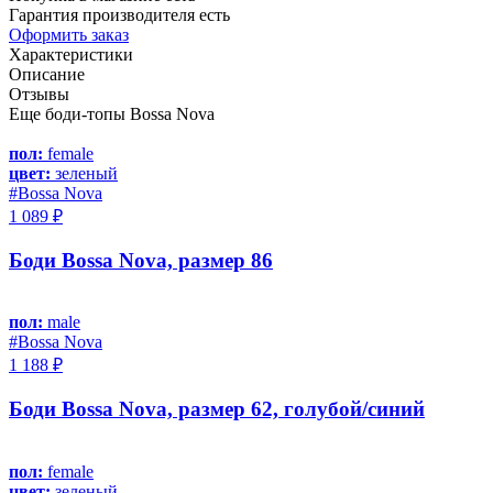
Гарантия производителя есть
Оформить заказ
Характеристики
Описание
Отзывы
Еще боди-топы Bossa Nova
пол:
female
цвет:
зеленый
#Bossa Nova
1 089 ₽
Боди Bossa Nova, размер 86
пол:
male
#Bossa Nova
1 188 ₽
Боди Bossa Nova, размер 62, голубой/синий
пол:
female
цвет:
зеленый