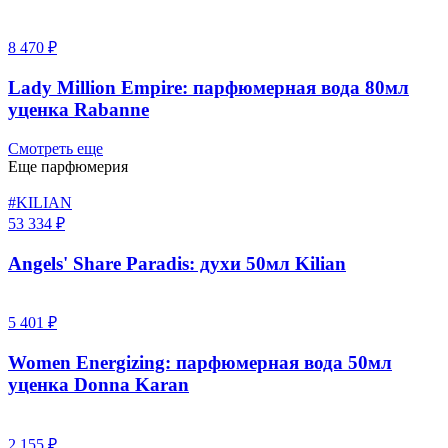
8 470 ₽
Lady Million Empire: парфюмерная вода 80мл
уценка Rabanne
Смотреть еще
Еще парфюмерия
#KILIAN
53 334 ₽
Angels' Share Paradis: духи 50мл Kilian
5 401 ₽
Women Energizing: парфюмерная вода 50мл
уценка Donna Karan
2 155 ₽