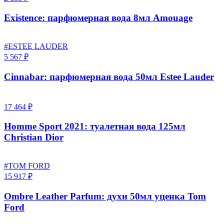
Existence: парфюмерная вода 8мл Amouage
#ESTEE LAUDER
5 567 ₽
Cinnabar: парфюмерная вода 50мл Estee Lauder
17 464 ₽
Homme Sport 2021: туалетная вода 125мл
Christian Dior
#TOM FORD
15 917 ₽
Ombre Leather Parfum: духи 50мл уценка Tom
Ford