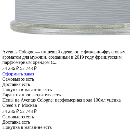
Aventus Cologne — нишевый одеколон с фужерно-фруктовым
ароматом для мужчин, созданный в 2019 году французским
парфюмерным брендом C...
34 286 ₽
52 748 ₽
Оформить заказ
Самовывоз есть
Доставка есть
Покупка в магазине есть
Гарантия производителя есть
Цены на Aventus Cologne: парфюмерная вода 100мл уценка
Creed в г. Москва
34 286 ₽
52 748 ₽
Самовывоз есть
Доставка есть
Покупка в магазине есть