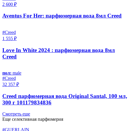
2 600 ₽
Aventus For Her: парфюмерная вода 8мл Creed
#Creed
1 555 ₽
Love In White 2024 : парфюмерная вода 8мл
Creed
пол:
male
#Creed
32 357 ₽
Creed парфюмерная вода Original Santal, 100 мл,
300 г 101179834836
Смотреть еще
Еще селективная парфюмерия
#GUERLAIN