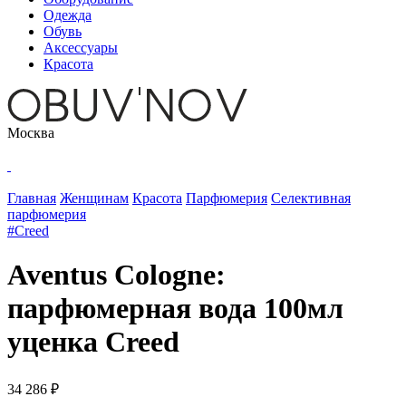
Одежда
Обувь
Аксессуары
Красота
Москва
Главная
Женщинам
Красота
Парфюмерия
Селективная
парфюмерия
#Creed
Aventus Cologne:
парфюмерная вода 100мл
уценка Creed
34 286 ₽