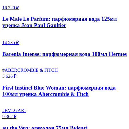
16 220 ₽
Le Male Le Parfum: парфюмерная вода 125мл
уценка Jean Paul Gaultier
14 535 ₽
Barenia Intense: парфюмерная вода 100мл Hermes
#ABERCROMBIE & FITCH
3 626 ₽
First Instinct Blue Woman: парфюмерная вода
100мл уценка Abercrombie & Fitch
#BVLGARI
9 362 ₽
au the Vert: одеколон 75мл Bvlgari