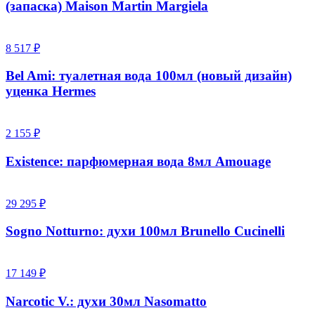
(запаска) Maison Martin Margiela
8 517 ₽
Bel Ami: туалетная вода 100мл (новый дизайн)
уценка Hermes
2 155 ₽
Existence: парфюмерная вода 8мл Amouage
29 295 ₽
Sogno Notturno: духи 100мл Brunello Cucinelli
17 149 ₽
Narcotic V.: духи 30мл Nasomatto