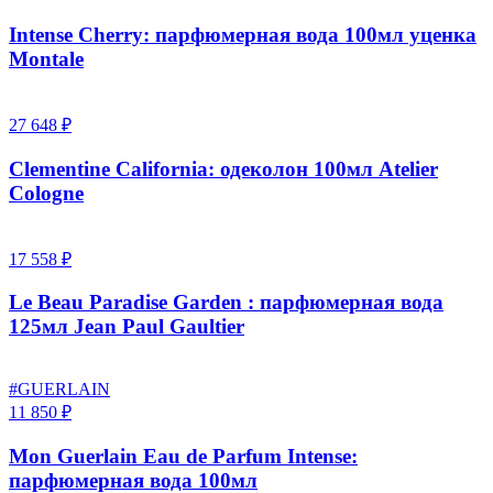
Intense Cherry: парфюмерная вода 100мл уценка
Montale
27 648 ₽
Clementine California: одеколон 100мл Atelier
Cologne
17 558 ₽
Le Beau Paradise Garden : парфюмерная вода
125мл Jean Paul Gaultier
#GUERLAIN
11 850 ₽
Mon Guerlain Eau de Parfum Intense:
парфюмерная вода 100мл