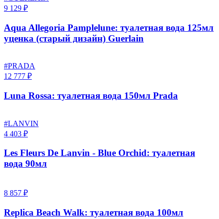
9 129 ₽
Aqua Allegoria Pamplelune: туалетная вода 125мл
уценка (старый дизайн) Guerlain
#PRADA
12 777 ₽
Luna Rossa: туалетная вода 150мл Prada
#LANVIN
4 403 ₽
Les Fleurs De Lanvin - Blue Orchid: туалетная
вода 90мл
8 857 ₽
Replica Beach Walk: туалетная вода 100мл