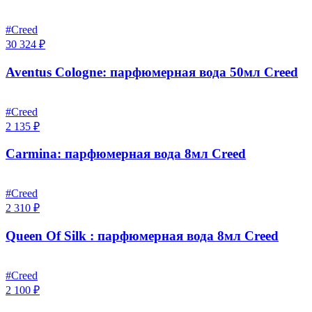
#Creed
30 324 ₽
Aventus Cologne: парфюмерная вода 50мл Creed
#Creed
2 135 ₽
Carmina: парфюмерная вода 8мл Creed
#Creed
2 310 ₽
Queen Of Silk : парфюмерная вода 8мл Creed
#Creed
2 100 ₽