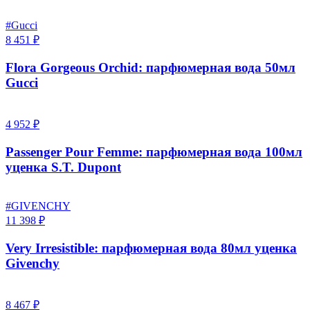
#Gucci
8 451 ₽
Flora Gorgeous Orchid: парфюмерная вода 50мл
Gucci
4 952 ₽
Passenger Pour Femme: парфюмерная вода 100мл
уценка S.T. Dupont
#GIVENCHY
11 398 ₽
Very Irresistible: парфюмерная вода 80мл уценка
Givenchy
8 467 ₽