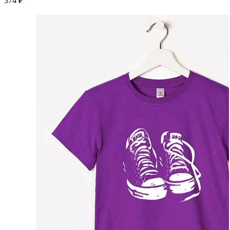
374 ₽