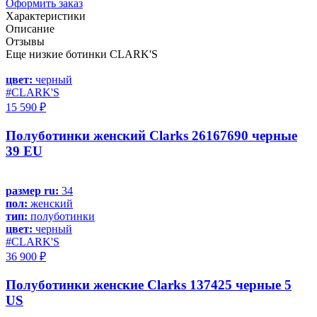
Оформить заказ
Характеристики
Описание
Отзывы
Еще низкие ботинки CLARK'S
цвет:
черный
#CLARK'S
15 590 ₽
Полуботинки женский Clarks 26167690 черные
39 EU
размер ru:
34
пол:
женский
тип:
полуботинки
цвет:
черный
#CLARK'S
36 900 ₽
Полуботинки женские Clarks 137425 черные 5
US