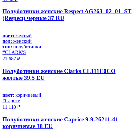
Полуботинки женские Respect AG263_02_01_ST
(Respect) черные 37 RU
цвет:
желтый
пол:
женский
тип:
полуботинки
#CLARK'S
21 687 ₽
Полуботинки женские Clarks CL111E0CO
желтые 39.5 EU
цвет:
коричневый
#Caprice
11 110 ₽
Полуботинки женские Caprice 9-9-26211-41
коричневые 38 EU