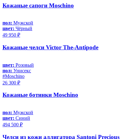
Кожаные сапоги Moschino
пол:
Мужской
цвет:
Чёрный
49 950 ₽
Кожаные челси Victor The-Antipode
цвет:
Розовый
пол:
Унисекс
#Moschino
26 300 ₽
Кожаные ботинки Moschino
пол:
Мужской
цвет:
Синий
494 500 ₽
Челси из кожи аллигатора Santoni Precious