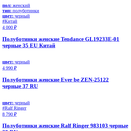
пол:
женский
тип:
полуботинки
цвет:
черный
#Китай
4 000 ₽
Полуботинки женские Tendance GL19233E-01
черные 35 EU Китай
цвет:
черный
4 990 ₽
Полуботинки женские Ever be ZEN-25122
черные 37 RU
цвет:
черный
#Ralf Ringer
8 790 ₽
Полуботинки женские Ralf Ringer 983103 черные