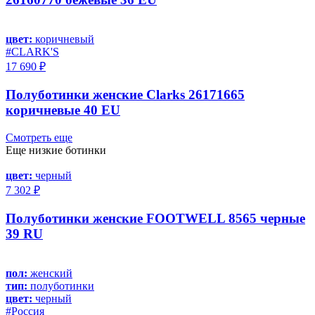
цвет:
коричневый
#CLARK'S
17 690 ₽
Полуботинки женские Clarks 26171665
коричневые 40 EU
Смотреть еще
Еще низкие ботинки
цвет:
черный
7 302 ₽
Полуботинки женские FOOTWELL 8565 черные
39 RU
пол:
женский
тип:
полуботинки
цвет:
черный
#Россия