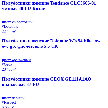
Полуботинки женские Tendance GLC5666-01
черные 38 EU Китай
цвет:
фиолетовый
#Dolomite
22 540 ₽
Полуботинки женские Dolomite W's 54 hike low
evo gtx фиолетовые 5.5 UK
цвет:
оранжевый
#Geox
23 438 ₽
Полуботинки женские GEOX GE111A1AO
оранжевые 37 EU
цвет:
черный
#Respect
5 592 ₽