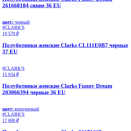
261668184 синие 36 EU
цвет:
черный
#CLARK'S
19 579 ₽
Полуботинки женские Clarks CL111E0B7 черные
37 EU
#CLARK'S
15 934 ₽
Полуботинки женские Clarks Funny Dream
203066394 черные 36 EU
цвет:
коричневый
#CLARK'S
17 690 ₽