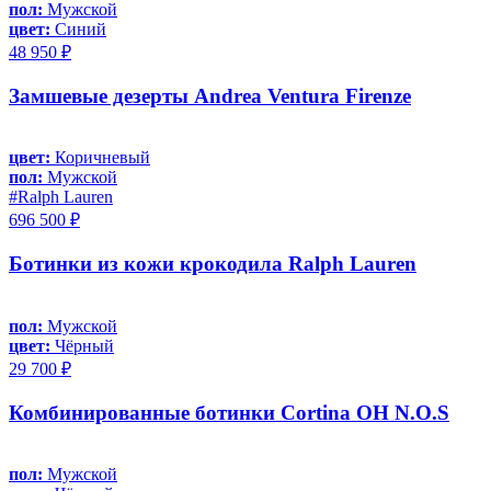
пол:
Мужской
цвет:
Синий
48 950 ₽
Замшевые дезерты Andrea Ventura Firenze
цвет:
Коричневый
пол:
Мужской
#Ralph Lauren
696 500 ₽
Ботинки из кожи крокодила Ralph Lauren
пол:
Мужской
цвет:
Чёрный
29 700 ₽
Комбинированные ботинки Cortina OH N.O.S
пол:
Мужской