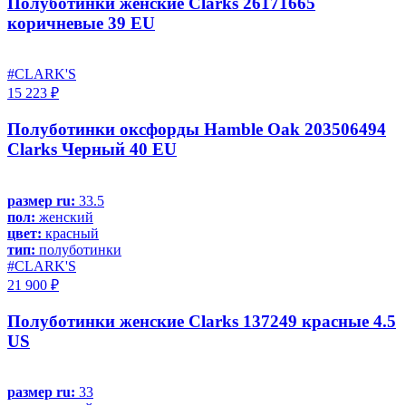
Полуботинки женские Clarks 26171665
коричневые 39 EU
#CLARK'S
15 223 ₽
Полуботинки оксфорды Hamble Oak 203506494
Clarks Черный 40 EU
размер ru:
33.5
пол:
женский
цвет:
красный
тип:
полуботинки
#CLARK'S
21 900 ₽
Полуботинки женские Clarks 137249 красные 4.5
US
размер ru:
33