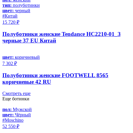
тип:
полуботинки
цвет:
черный
#Китай
15 720 ₽
Полуботинки женские Tendance HC2210-01_З
черные 37 EU Китай
цвет:
коричневый
7 302 ₽
Полуботинки женские FOOTWELL 8565
коричневые 42 RU
Смотреть еще
Еще ботинки
пол:
Мужской
цвет:
Чёрный
#Moschino
52 550 ₽