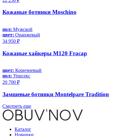
22 250 ₽
Кожаные ботинки Moschino
пол:
Мужской
цвет:
Оранжевый
34 950 ₽
Кожаные хайкеры M120 Fracap
цвет:
Коричневый
пол:
Унисекс
20 700 ₽
Замшевые ботинки Montelpare Tradition
Смотреть еще
Каталог
Новинки