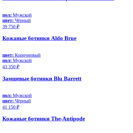
пол:
Мужской
цвет:
Чёрный
39 750 ₽
Кожаные ботинки Aldo Brue
цвет:
Коричневый
пол:
Мужской
43 350 ₽
Замшевые ботинки Blu Barrett
пол:
Мужской
цвет:
Чёрный
41 150 ₽
Кожаные ботинки The-Antipode