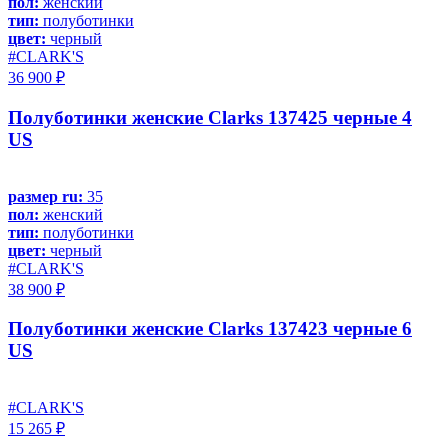
пол:
женский
тип:
полуботинки
цвет:
черный
#CLARK'S
36 900 ₽
Полуботинки женские Clarks 137425 черные 4
US
размер ru:
35
пол:
женский
тип:
полуботинки
цвет:
черный
#CLARK'S
38 900 ₽
Полуботинки женские Clarks 137423 черные 6
US
#CLARK'S
15 265 ₽