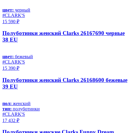
цвет:
черный
#CLARK'S
15 590 ₽
Полуботинки женский Clarks 26167690 черные
38 EU
цвет:
бежевый
#CLARK'S
15 390 ₽
Полуботинки женский Clarks 26168600 бежевые
39 EU
пол:
женский
тип:
полуботинки
#CLARK'S
17 432 ₽
Полуботинки женские Clarks Funny Dream