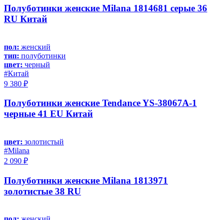
Полуботинки женские Milana 1814681 серые 36
RU Китай
пол:
женский
тип:
полуботинки
цвет:
черный
#Китай
9 380 ₽
Полуботинки женские Tendance YS-38067A-1
черные 41 EU Китай
цвет:
золотистый
#Milana
2 090 ₽
Полуботинки женские Milana 1813971
золотистые 38 RU
пол:
женский