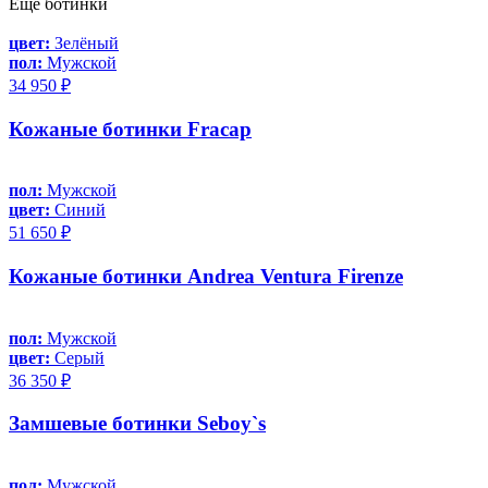
Еще ботинки
цвет:
Зелёный
пол:
Мужской
34 950 ₽
Кожаные ботинки Fracap
пол:
Мужской
цвет:
Синий
51 650 ₽
Кожаные ботинки Andrea Ventura Firenze
пол:
Мужской
цвет:
Серый
36 350 ₽
Замшевые ботинки Seboy`s
пол:
Мужской