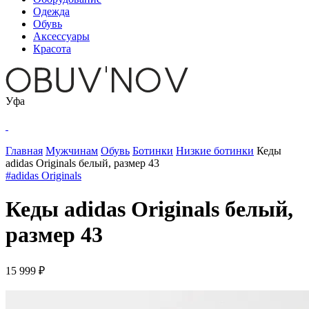
Одежда
Обувь
Аксессуары
Красота
Уфа
Главная
Мужчинам
Обувь
Ботинки
Низкие ботинки
Кеды
adidas Originals белый, размер 43
#adidas Originals
Кеды adidas Originals белый,
размер 43
15 999 ₽