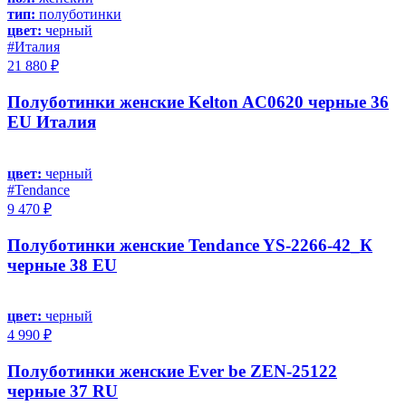
тип:
полуботинки
цвет:
черный
#Италия
21 880 ₽
Полуботинки женские Kelton AC0620 черные 36
EU Италия
цвет:
черный
#Tendance
9 470 ₽
Полуботинки женские Tendance YS-2266-42_К
черные 38 EU
цвет:
черный
4 990 ₽
Полуботинки женские Ever be ZEN-25122
черные 37 RU