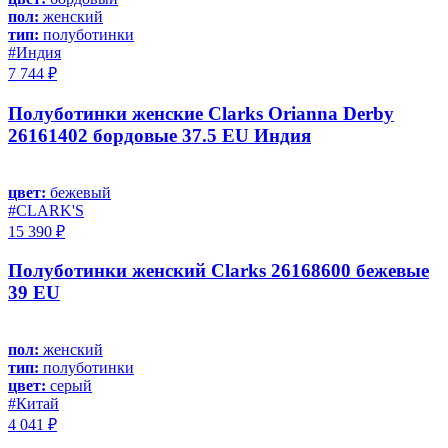
пол:
женский
тип:
полуботинки
#Индия
7 744 ₽
Полуботинки женские Clarks Orianna Derby
26161402 бордовые 37.5 EU Индия
цвет:
бежевый
#CLARK'S
15 390 ₽
Полуботинки женский Clarks 26168600 бежевые
39 EU
пол:
женский
тип:
полуботинки
цвет:
серый
#Китай
4 041 ₽