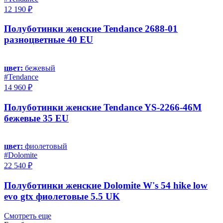
12 190 ₽
Полуботинки женские Tendance 2688-01
разноцветные 40 EU
цвет:
бежевый
#Tendance
14 960 ₽
Полуботинки женские Tendance YS-2266-46M
бежевые 35 EU
цвет:
фиолетовый
#Dolomite
22 540 ₽
Полуботинки женские Dolomite W's 54 hike low
evo gtx фиолетовые 5.5 UK
Смотреть еще