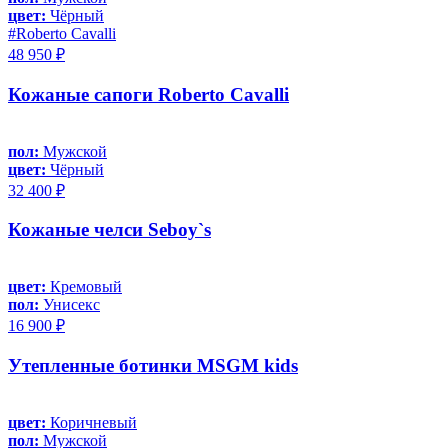
цвет:
Чёрный
#Roberto Cavalli
48 950 ₽
Кожаные сапоги Roberto Cavalli
пол:
Мужской
цвет:
Чёрный
32 400 ₽
Кожаные челси Seboy`s
цвет:
Кремовый
пол:
Унисекс
16 900 ₽
Утепленные ботинки MSGM kids
цвет:
Коричневый
пол:
Мужской