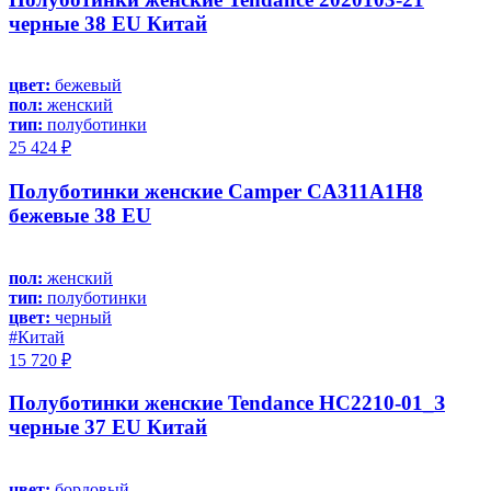
черные 38 EU Китай
цвет:
бежевый
пол:
женский
тип:
полуботинки
25 424 ₽
Полуботинки женские Camper CA311A1H8
бежевые 38 EU
пол:
женский
тип:
полуботинки
цвет:
черный
#Китай
15 720 ₽
Полуботинки женские Tendance HC2210-01_З
черные 37 EU Китай
цвет:
бордовый