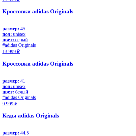
Кроссовки adidas Originals
размер:
45
пол:
unisex
цвет:
серый
#adidas Originals
13 999 ₽
Кроссовки adidas Originals
размер:
41
пол:
unisex
цвет:
белый
#adidas Originals
9 999 ₽
Кеды adidas Originals
размер:
44,5