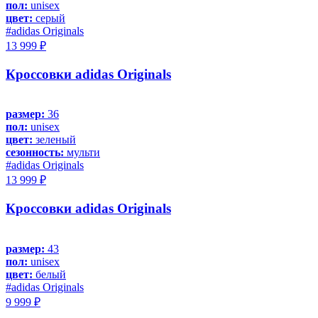
пол:
unisex
цвет:
серый
#adidas Originals
13 999 ₽
Кроссовки adidas Originals
размер:
36
пол:
unisex
цвет:
зеленый
сезонность:
мульти
#adidas Originals
13 999 ₽
Кроссовки adidas Originals
размер:
43
пол:
unisex
цвет:
белый
#adidas Originals
9 999 ₽