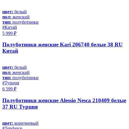
цвет:
белый
пол:
женский
тип:
полуботинки
#Китай
5 999 ₽
Полуботинки женские Kari 206740 белые 38 RU
Китай
цвет:
белый
пол:
женский
тип:
полуботинки
#Турция
6 599 ₽
Полуботинки женские Alessio Nesca 210409 белые
37 RU Турция
цвет:
коричневый
#Tendance