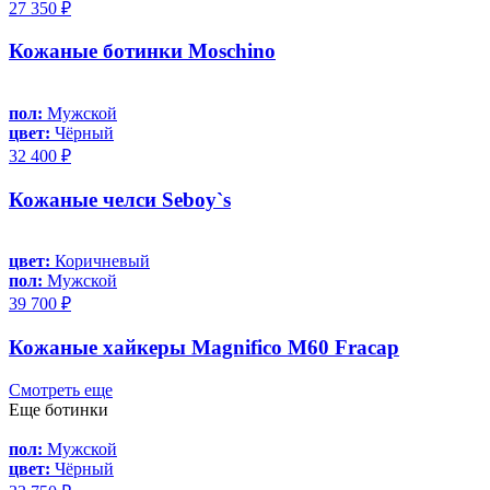
27 350 ₽
Кожаные ботинки Moschino
пол:
Мужской
цвет:
Чёрный
32 400 ₽
Кожаные челси Seboy`s
цвет:
Коричневый
пол:
Мужской
39 700 ₽
Кожаные хайкеры Magnifico M60 Fracap
Смотреть еще
Еще ботинки
пол:
Мужской
цвет:
Чёрный