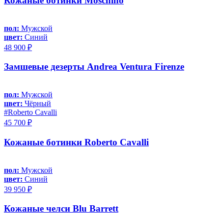
Кожаные ботинки Moschino
пол:
Мужской
цвет:
Синий
48 900 ₽
Замшевые дезерты Andrea Ventura Firenze
пол:
Мужской
цвет:
Чёрный
#Roberto Cavalli
45 700 ₽
Кожаные ботинки Roberto Cavalli
пол:
Мужской
цвет:
Синий
39 950 ₽
Кожаные челси Blu Barrett