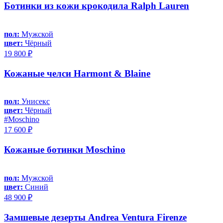
Ботинки из кожи крокодила Ralph Lauren
пол:
Мужской
цвет:
Чёрный
19 800 ₽
Кожаные челси Harmont & Blaine
пол:
Унисекс
цвет:
Чёрный
#Moschino
17 600 ₽
Кожаные ботинки Moschino
пол:
Мужской
цвет:
Синий
48 900 ₽
Замшевые дезерты Andrea Ventura Firenze