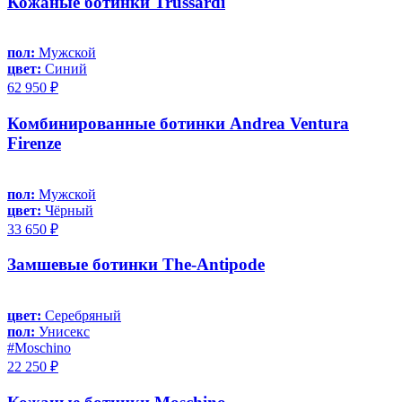
Кожаные ботинки Trussardi
пол:
Мужской
цвет:
Синий
62 950 ₽
Комбинированные ботинки Andrea Ventura
Firenze
пол:
Мужской
цвет:
Чёрный
33 650 ₽
Замшевые ботинки The-Antipode
цвет:
Серебряный
пол:
Унисекс
#Moschino
22 250 ₽