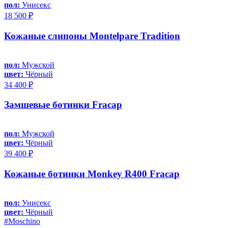
пол:
Унисекс
18 500 ₽
Кожаные слипоны Montelpare Tradition
пол:
Мужской
цвет:
Чёрный
34 400 ₽
Замшевые ботинки Fracap
пол:
Мужской
цвет:
Чёрный
39 400 ₽
Кожаные ботинки Monkey R400 Fracap
пол:
Унисекс
цвет:
Чёрный
#Moschino