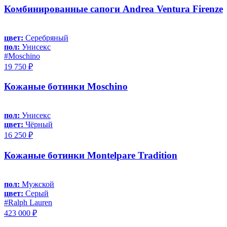
Комбинированные сапоги Andrea Ventura Firenze
цвет:
Серебряный
пол:
Унисекс
#Moschino
19 750 ₽
Кожаные ботинки Moschino
пол:
Унисекс
цвет:
Чёрный
16 250 ₽
Кожаные ботинки Montelpare Tradition
пол:
Мужской
цвет:
Серый
#Ralph Lauren
423 000 ₽