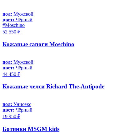
пол:
Мужской
цвет:
Чёрный
#Moschino
52 550 ₽
Кожаные сапоги Moschino
пол:
Мужской
цвет:
Чёрный
44 450 ₽
Кожаные челси Richard The-Antipode
пол:
Унисекс
цвет:
Чёрный
19 950 ₽
Ботинки MSGM kids