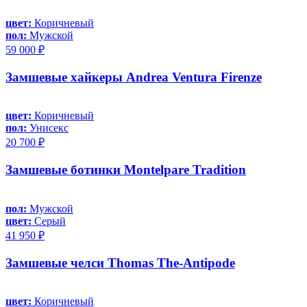
цвет:
Коричневый
пол:
Мужской
59 000 ₽
Замшевые хайкеры Andrea Ventura Firenze
цвет:
Коричневый
пол:
Унисекс
20 700 ₽
Замшевые ботинки Montelpare Tradition
пол:
Мужской
цвет:
Серый
41 950 ₽
Замшевые челси Thomas The-Antipode
цвет:
Коричневый