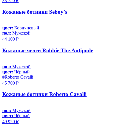
33 750 ₽
Кожаные ботинки Seboy`s
цвет:
Коричневый
пол:
Мужской
44 100 ₽
Кожаные челси Robbie The-Antipode
пол:
Мужской
цвет:
Чёрный
#Roberto Cavalli
45 700 ₽
Кожаные ботинки Roberto Cavalli
пол:
Мужской
цвет:
Чёрный
49 950 ₽