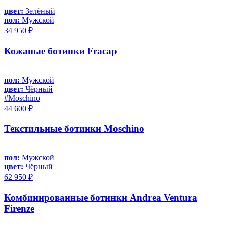
цвет:
Зелёный
пол:
Мужской
34 950 ₽
Кожаные ботинки Fracap
пол:
Мужской
цвет:
Чёрный
#Moschino
44 600 ₽
Текстильные ботинки Moschino
пол:
Мужской
цвет:
Чёрный
62 950 ₽
Комбинированные ботинки Andrea Ventura
Firenze