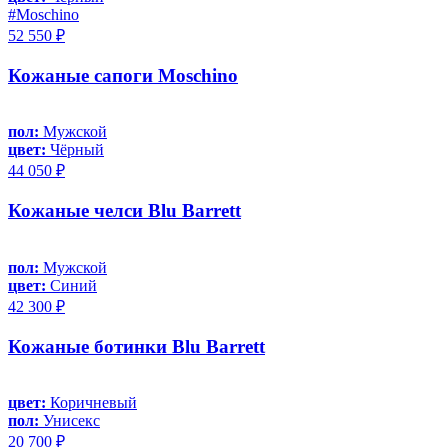
#Moschino
52 550 ₽
Кожаные сапоги Moschino
пол:
Мужской
цвет:
Чёрный
44 050 ₽
Кожаные челси Blu Barrett
пол:
Мужской
цвет:
Синий
42 300 ₽
Кожаные ботинки Blu Barrett
цвет:
Коричневый
пол:
Унисекс
20 700 ₽