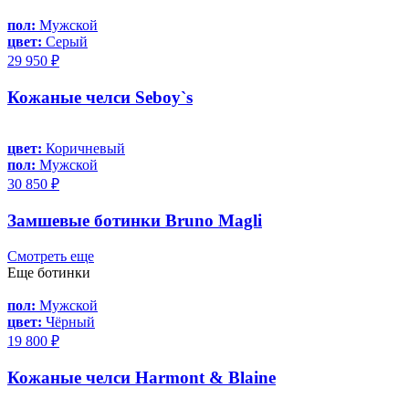
пол:
Мужской
цвет:
Серый
29 950 ₽
Кожаные челси Seboy`s
цвет:
Коричневый
пол:
Мужской
30 850 ₽
Замшевые ботинки Bruno Magli
Смотреть еще
Еще ботинки
пол:
Мужской
цвет:
Чёрный
19 800 ₽
Кожаные челси Harmont & Blaine