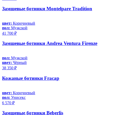
Замшевые ботинки Montelpare Tradition
цвет:
Коричневый
пол:
Мужской
41 700 ₽
Замшевые ботинки Andrea Ventura Firenze
пол:
Мужской
цвет:
Чёрный
38 350 ₽
Кожаные ботинки Fracap
цвет:
Коричневый
пол:
Унисекс
6 570 ₽
Замшевые ботинки Beberlis