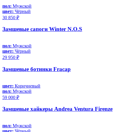
пол:
Мужской
цвет:
Чёрный
30 850 ₽
Замшевые сапоги Winter N.O.S
пол:
Мужской
цвет:
Чёрный
29 950 ₽
Замшевые ботинки Fracap
цвет:
Коричневый
пол:
Мужской
59 000 ₽
Замшевые хайкеры Andrea Ventura Firenze
пол:
Мужской
цвет:
Чёрный