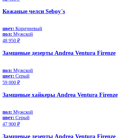
Кожаные челси Seboy`s
цвет:
Коричневый
пол:
Мужской
48 950 ₽
Замшевые дезерты Andrea Ventura Firenze
пол:
Мужской
цвет:
Серый
59 000 ₽
Замшевые хайкеры Andrea Ventura Firenze
пол:
Мужской
цвет:
Серый
47 900 ₽
Замшевые дезерты Andrea Ventura Firenze