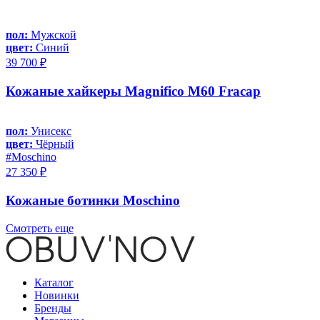
пол:
Мужской
цвет:
Синий
39 700 ₽
Кожаные хайкеры Magnifico M60 Fracap
пол:
Унисекс
цвет:
Чёрный
#Moschino
27 350 ₽
Кожаные ботинки Moschino
Смотреть еще
Каталог
Новинки
Бренды