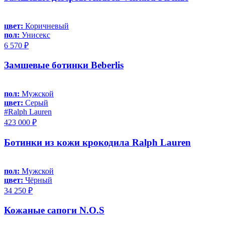
цвет:
Коричневый
пол:
Унисекс
6 570 ₽
Замшевые ботинки Beberlis
пол:
Мужской
цвет:
Серый
#Ralph Lauren
423 000 ₽
Ботинки из кожи крокодила Ralph Lauren
пол:
Мужской
цвет:
Чёрный
34 250 ₽
Кожаные сапоги N.O.S