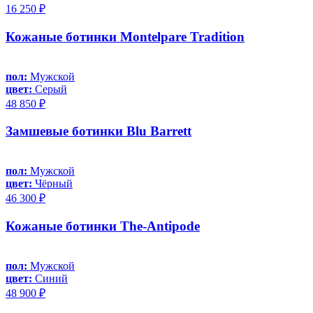
16 250 ₽
Кожаные ботинки Montelpare Tradition
пол:
Мужской
цвет:
Серый
48 850 ₽
Замшевые ботинки Blu Barrett
пол:
Мужской
цвет:
Чёрный
46 300 ₽
Кожаные ботинки The-Antipode
пол:
Мужской
цвет:
Синий
48 900 ₽