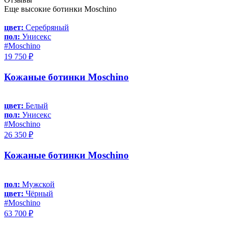
Еще высокие ботинки Moschino
цвет:
Серебряный
пол:
Унисекс
#Moschino
19 750 ₽
Кожаные ботинки Moschino
цвет:
Белый
пол:
Унисекс
#Moschino
26 350 ₽
Кожаные ботинки Moschino
пол:
Мужской
цвет:
Чёрный
#Moschino
63 700 ₽