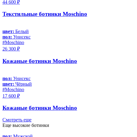
44 600 ₽
Текстильные ботинки Moschino
цвет:
Белый
пол:
Унисекс
#Moschino
26 300 ₽
Кожаные ботинки Moschino
пол:
Унисекс
цвет:
Чёрный
#Moschino
17 600 ₽
Кожаные ботинки Moschino
Смотреть еще
Еще высокие ботинки
пол:
Мужской