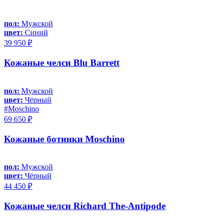
пол:
Мужской
цвет:
Синий
39 950 ₽
Кожаные челси Blu Barrett
пол:
Мужской
цвет:
Чёрный
#Moschino
69 650 ₽
Кожаные ботинки Moschino
пол:
Мужской
цвет:
Чёрный
44 450 ₽
Кожаные челси Richard The-Antipode