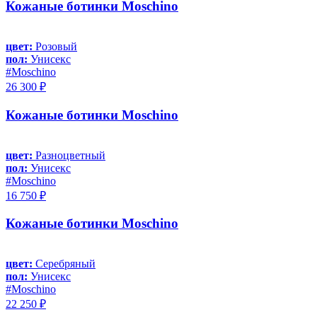
Кожаные ботинки Moschino
цвет:
Розовый
пол:
Унисекс
#Moschino
26 300 ₽
Кожаные ботинки Moschino
цвет:
Разноцветный
пол:
Унисекс
#Moschino
16 750 ₽
Кожаные ботинки Moschino
цвет:
Серебряный
пол:
Унисекс
#Moschino
22 250 ₽