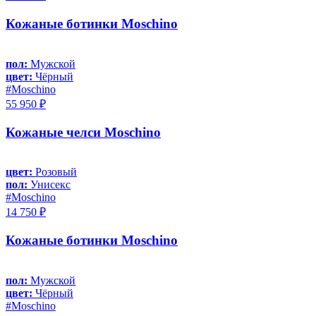
Кожаные ботинки Moschino
пол:
Мужской
цвет:
Чёрный
#Moschino
55 950 ₽
Кожаные челси Moschino
цвет:
Розовый
пол:
Унисекс
#Moschino
14 750 ₽
Кожаные ботинки Moschino
пол:
Мужской
цвет:
Чёрный
#Moschino