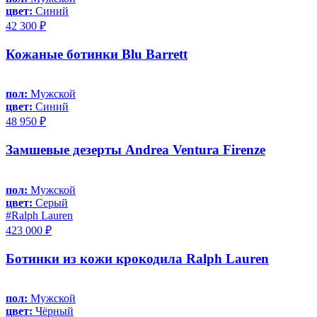
цвет:
Синий
42 300 ₽
Кожаные ботинки Blu Barrett
пол:
Мужской
цвет:
Синий
48 950 ₽
Замшевые дезерты Andrea Ventura Firenze
пол:
Мужской
цвет:
Серый
#Ralph Lauren
423 000 ₽
Ботинки из кожи крокодила Ralph Lauren
пол:
Мужской
цвет:
Чёрный