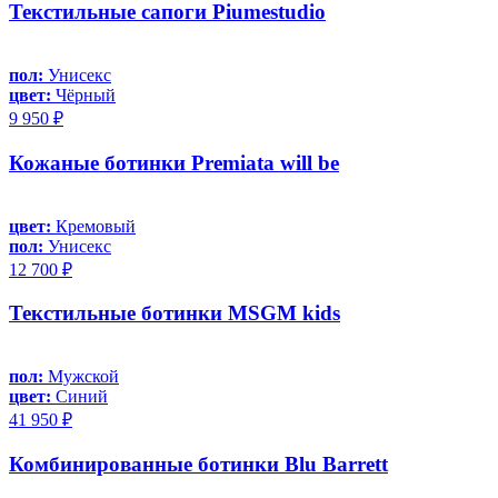
Текстильные сапоги Piumestudio
пол:
Унисекс
цвет:
Чёрный
9 950 ₽
Кожаные ботинки Premiata will be
цвет:
Кремовый
пол:
Унисекс
12 700 ₽
Текстильные ботинки MSGM kids
пол:
Мужской
цвет:
Синий
41 950 ₽
Комбинированные ботинки Blu Barrett