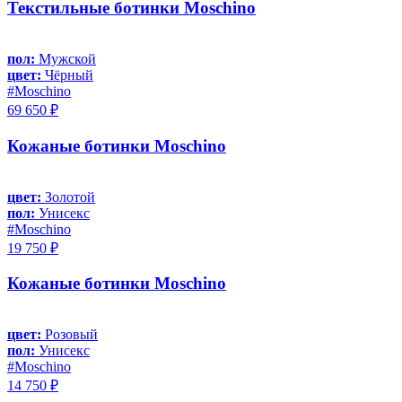
Текстильные ботинки Moschino
пол:
Мужской
цвет:
Чёрный
#Moschino
69 650 ₽
Кожаные ботинки Moschino
цвет:
Золотой
пол:
Унисекс
#Moschino
19 750 ₽
Кожаные ботинки Moschino
цвет:
Розовый
пол:
Унисекс
#Moschino
14 750 ₽