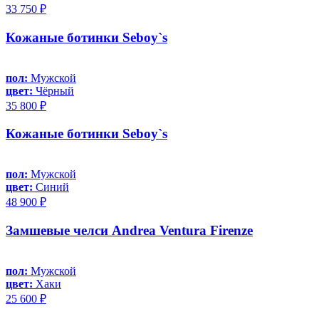
33 750 ₽
Кожаные ботинки Seboy`s
пол:
Мужской
цвет:
Чёрный
35 800 ₽
Кожаные ботинки Seboy`s
пол:
Мужской
цвет:
Синий
48 900 ₽
Замшевые челси Andrea Ventura Firenze
пол:
Мужской
цвет:
Хаки
25 600 ₽