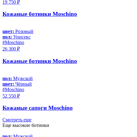
19 750 ₽
Кожаные ботинки Moschino
цвет:
Розовый
пол:
Унисекс
#Moschino
26 300 ₽
Кожаные ботинки Moschino
пол:
Мужской
цвет:
Чёрный
#Moschino
52 550 ₽
Кожаные сапоги Moschino
Смотреть еще
Еще высокие ботинки
пол:
Мужской