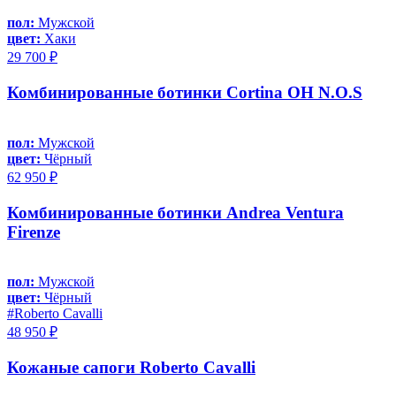
пол:
Мужской
цвет:
Хаки
29 700 ₽
Комбинированные ботинки Cortina OH N.O.S
пол:
Мужской
цвет:
Чёрный
62 950 ₽
Комбинированные ботинки Andrea Ventura
Firenze
пол:
Мужской
цвет:
Чёрный
#Roberto Cavalli
48 950 ₽
Кожаные сапоги Roberto Cavalli