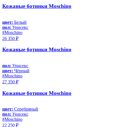
Кожаные ботинки Moschino
цвет:
Белый
пол:
Унисекс
#Moschino
26 350 ₽
Кожаные ботинки Moschino
пол:
Унисекс
цвет:
Чёрный
#Moschino
27 350 ₽
Кожаные ботинки Moschino
цвет:
Серебряный
пол:
Унисекс
#Moschino
22 250 ₽