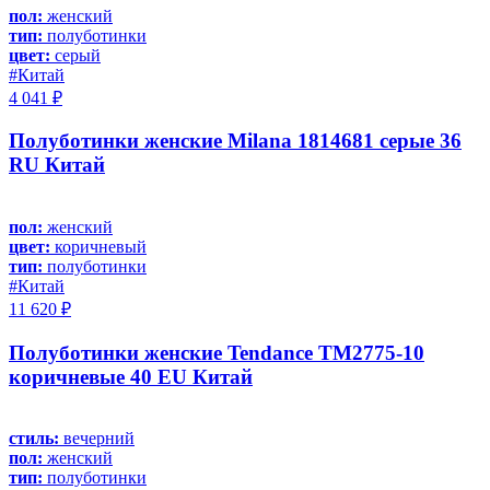
пол:
женский
тип:
полуботинки
цвет:
серый
#Китай
4 041 ₽
Полуботинки женские Milana 1814681 серые 36
RU Китай
пол:
женский
цвет:
коричневый
тип:
полуботинки
#Китай
11 620 ₽
Полуботинки женские Tendance TM2775-10
коричневые 40 EU Китай
стиль:
вечерний
пол:
женский
тип:
полуботинки