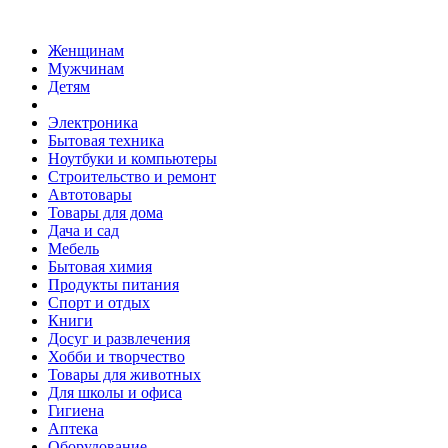
Женщинам
Мужчинам
Детям
Электроника
Бытовая техника
Ноутбуки и компьютеры
Строительство и ремонт
Автотовары
Товары для дома
Дача и сад
Мебель
Бытовая химия
Продукты питания
Спорт и отдых
Книги
Досуг и развлечения
Хобби и творчество
Товары для животных
Для школы и офиса
Гигиена
Аптека
Оборудование