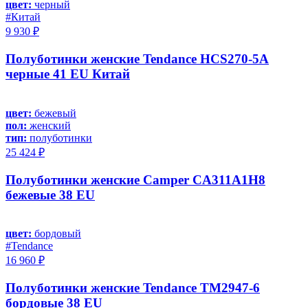
цвет:
черный
#Китай
9 930 ₽
Полуботинки женские Tendance HCS270-5A
черные 41 EU Китай
цвет:
бежевый
пол:
женский
тип:
полуботинки
25 424 ₽
Полуботинки женские Camper CA311A1H8
бежевые 38 EU
цвет:
бордовый
#Tendance
16 960 ₽
Полуботинки женские Tendance TM2947-6
бордовые 38 EU