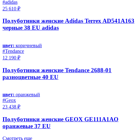
#adidas
25 610 ₽
Полуботинки женские Adidas Terrex AD541A163
черные 38 EU adidas
цвет:
коричневый
#Tendance
12 190 ₽
Полуботинки женские Tendance 2688-01
разноцветные 40 EU
цвет:
оранжевый
#Geox
23 438 ₽
Полуботинки женские GEOX GE111A1AO
оранжевые 37 EU
Смотреть еще