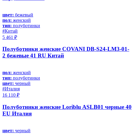
цвет:
бежевый
пол:
женский
тип:
полуботинки
#Китай
5 461 ₽
Полуботинки женские COVANI DB-S24-LM3-01-
2 бежевые 41 RU Китай
пол:
женский
тип:
полуботинки
цвет:
черный
#Италия
16 110 ₽
Полуботинки женские Loriblu ASLB01 черные 40
EU Италия
цвет:
черный