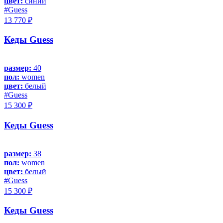
цвет:
синий
#Guess
13 770 ₽
Кеды Guess
размер:
40
пол:
women
цвет:
белый
#Guess
15 300 ₽
Кеды Guess
размер:
38
пол:
women
цвет:
белый
#Guess
15 300 ₽
Кеды Guess