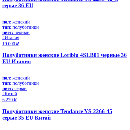
серые 36 EU
пол:
женский
тип:
полуботинки
цвет:
черный
#Италия
19 000 ₽
Полуботинки женские Loriblu 4SLB01 черные 36
EU Италия
пол:
женский
тип:
полуботинки
цвет:
серый
#Китай
6 270 ₽
Полуботинки женские Tendance YS-2266-45
серые 35 EU Китай