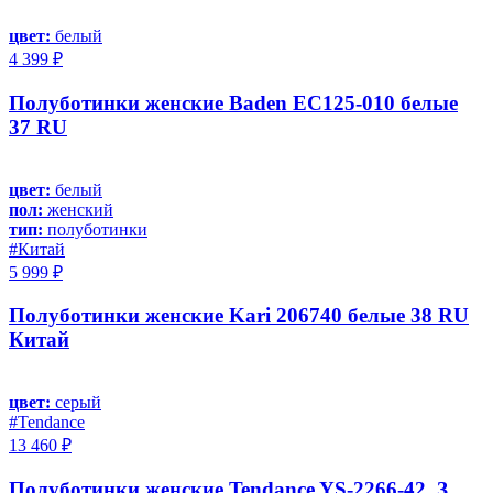
цвет:
белый
4 399 ₽
Полуботинки женские Baden EC125-010 белые
37 RU
цвет:
белый
пол:
женский
тип:
полуботинки
#Китай
5 999 ₽
Полуботинки женские Kari 206740 белые 38 RU
Китай
цвет:
серый
#Tendance
13 460 ₽
Полуботинки женские Tendance YS-2266-42_З