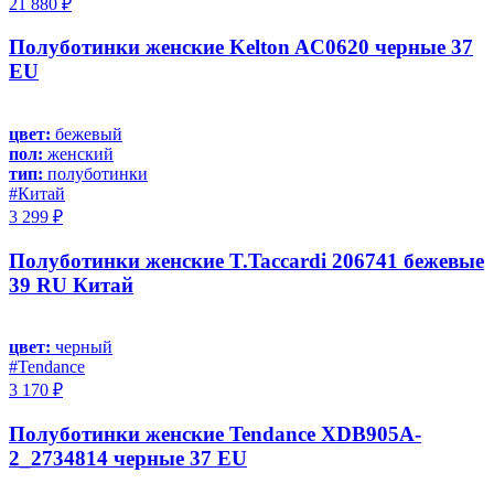
21 880 ₽
Полуботинки женские Kelton AC0620 черные 37
EU
цвет:
бежевый
пол:
женский
тип:
полуботинки
#Китай
3 299 ₽
Полуботинки женские T.Taccardi 206741 бежевые
39 RU Китай
цвет:
черный
#Tendance
3 170 ₽
Полуботинки женские Tendance XDB905A-
2_2734814 черные 37 EU