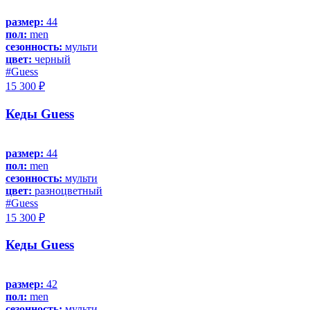
размер:
44
пол:
men
сезонность:
мульти
цвет:
черный
#Guess
15 300 ₽
Кеды Guess
размер:
44
пол:
men
сезонность:
мульти
цвет:
разноцветный
#Guess
15 300 ₽
Кеды Guess
размер:
42
пол:
men
сезонность:
мульти