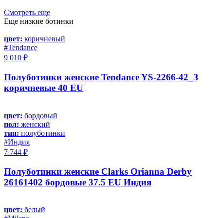
Смотреть еще
Еще низкие ботинки
цвет:
коричневый
#Tendance
9 010 ₽
Полуботинки женские Tendance YS-2266-42_З
коричневые 40 EU
цвет:
бордовый
пол:
женский
тип:
полуботинки
#Индия
7 744 ₽
Полуботинки женские Clarks Orianna Derby
26161402 бордовые 37.5 EU Индия
цвет:
белый