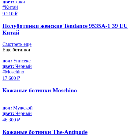
цвет:
хаки
#Китай
9 210 ₽
Полуботинки женские Tendance 9535A-1 39 EU
Китай
Смотреть еще
Еще ботинки
пол:
Унисекс
цвет:
Чёрный
#Moschino
17 600 ₽
Кожаные ботинки Moschino
пол:
Мужской
цвет:
Чёрный
46 300 ₽
Кожаные ботинки The-Antipode