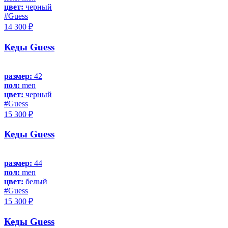
цвет:
черный
#Guess
14 300 ₽
Кеды Guess
размер:
42
пол:
men
цвет:
черный
#Guess
15 300 ₽
Кеды Guess
размер:
44
пол:
men
цвет:
белый
#Guess
15 300 ₽
Кеды Guess