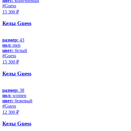
цвет:
коричневый
#Guess
15 300 ₽
Кеды Guess
размер:
43
пол:
men
цвет:
белый
#Guess
15 300 ₽
Кеды Guess
размер:
38
пол:
women
цвет:
бежевый
#Guess
12 300 ₽
Кеды Guess