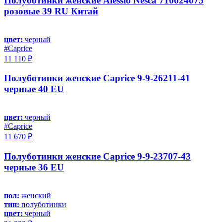
Полуботинки женские Alessio Nesca 710024075
розовые 39 RU Китай
цвет:
черный
#Caprice
11 110 ₽
Полуботинки женские Caprice 9-9-26211-41
черные 40 EU
цвет:
черный
#Caprice
11 670 ₽
Полуботинки женские Caprice 9-9-23707-43
черные 36 EU
пол:
женский
тип:
полуботинки
цвет:
черный