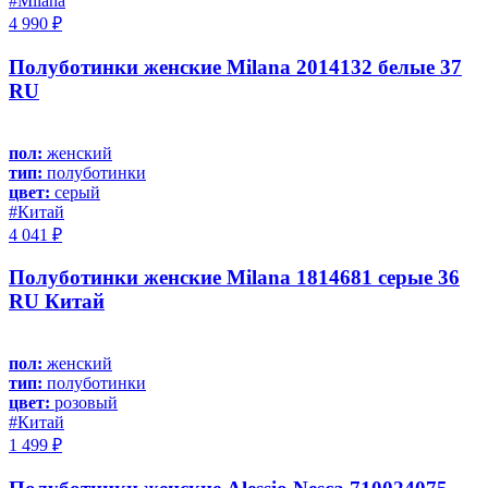
#Milana
4 990 ₽
Полуботинки женские Milana 2014132 белые 37
RU
пол:
женский
тип:
полуботинки
цвет:
серый
#Китай
4 041 ₽
Полуботинки женские Milana 1814681 серые 36
RU Китай
пол:
женский
тип:
полуботинки
цвет:
розовый
#Китай
1 499 ₽