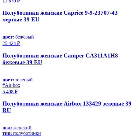
11 670 ₽
Полуботинки женские Caprice 9-9-23707-43
черные 39 EU
цвет:
бежевый
25 424 ₽
Полуботинки женские Camper CA311A1H8
бежевые 39 EU
цвет:
зеленый
#Air-box
5 498 ₽
Полуботинки женские Airbox 133429 зеленые 39
RU
пол:
женский
тип:
полуботинки