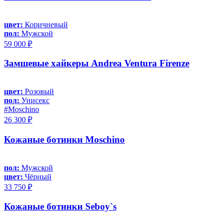
цвет:
Коричневый
пол:
Мужской
59 000 ₽
Замшевые хайкеры Andrea Ventura Firenze
цвет:
Розовый
пол:
Унисекс
#Moschino
26 300 ₽
Кожаные ботинки Moschino
пол:
Мужской
цвет:
Чёрный
33 750 ₽
Кожаные ботинки Seboy`s