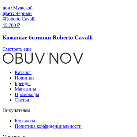
пол:
Мужской
цвет:
Чёрный
#Roberto Cavalli
45 700 ₽
Кожаные ботинки Roberto Cavalli
Смотреть еще
Каталог
Новинки
Бренды
Магазины
Промокоды
Статьи
Покупателям
Контакты
Политика конфиденциальности
Магазинам