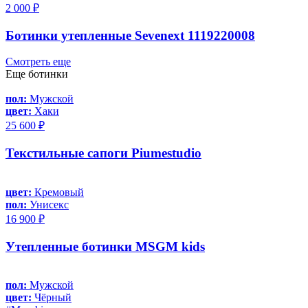
2 000 ₽
Ботинки утепленные Sevenext 1119220008
Смотреть еще
Еще ботинки
пол:
Мужской
цвет:
Хаки
25 600 ₽
Текстильные сапоги Piumestudio
цвет:
Кремовый
пол:
Унисекс
16 900 ₽
Утепленные ботинки MSGM kids
пол:
Мужской
цвет:
Чёрный