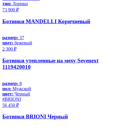
тип:
Лорики
73 900 ₽
Ботинки MANDELLI Коричневый
размер:
37
цвет:
бежевый
2 300 ₽
Ботинки утепленные на меху Sevenext
1119420010
размер:
8
пол:
Мужской
цвет:
Черный
#BRIONI
56 450 ₽
Ботинки BRIONI Черный