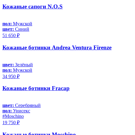
Кожаные сапоги N.O.S
пол:
Мужской
цвет:
Синий
51 650 ₽
Кожаные ботинки Andrea Ventura Firenze
цвет:
Зелёный
пол:
Мужской
34 950 ₽
Кожаные ботинки Fracap
цвет:
Серебряный
пол:
Унисекс
#Moschino
19 750 ₽
Кожаные ботинки Moschino