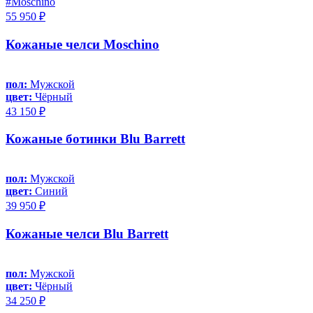
#Moschino
55 950 ₽
Кожаные челси Moschino
пол:
Мужской
цвет:
Чёрный
43 150 ₽
Кожаные ботинки Blu Barrett
пол:
Мужской
цвет:
Синий
39 950 ₽
Кожаные челси Blu Barrett
пол:
Мужской
цвет:
Чёрный
34 250 ₽