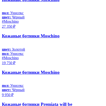
пол:
Унисекс
цвет:
Чёрный
#Moschino
27 350 ₽
Кожаные ботинки Moschino
цвет:
Золотой
пол:
Унисекс
#Moschino
19 750 ₽
Кожаные ботинки Moschino
пол:
Унисекс
цвет:
Чёрный
9 950 ₽
Кожаные ботинки Premiata will be