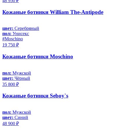
48 950 ₽
Кожаные ботинки William The-Antipode
цвет:
Серебряный
пол:
Унисекс
#Moschino
19 750 ₽
Кожаные ботинки Moschino
пол:
Мужской
цвет:
Чёрный
35 800 ₽
Кожаные ботинки Seboy`s
пол:
Мужской
цвет:
Синий
48 900 ₽