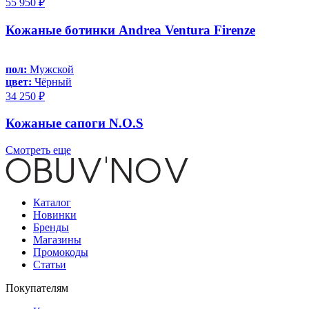
55 950 ₽
Кожаные ботинки Andrea Ventura Firenze
пол:
Мужской
цвет:
Чёрный
34 250 ₽
Кожаные сапоги N.O.S
Смотреть еще
Каталог
Новинки
Бренды
Магазины
Промокоды
Статьи
Покупателям