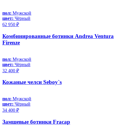
пол:
Мужской
цвет:
Чёрный
62 950 ₽
Комбинированные ботинки Andrea Ventura
Firenze
пол:
Мужской
цвет:
Чёрный
32 400 ₽
Кожаные челси Seboy`s
пол:
Мужской
цвет:
Чёрный
34 400 ₽
Замшевые ботинки Fracap