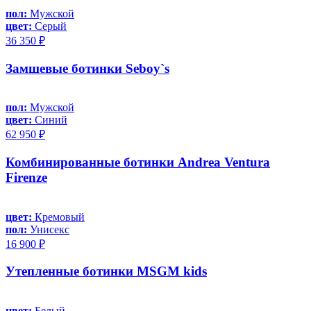
пол:
Мужской
цвет:
Серый
36 350 ₽
Замшевые ботинки Seboy`s
пол:
Мужской
цвет:
Синий
62 950 ₽
Комбинированные ботинки Andrea Ventura
Firenze
цвет:
Кремовый
пол:
Унисекс
16 900 ₽
Утепленные ботинки MSGM kids
цвет:
Белый