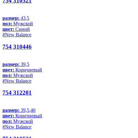
754 310521
размер:
43,5
пол:
Мужской
цвет:
Синий
#New Balance
754 310446
размер:
39,5
цвет:
Коричневый
пол:
Мужской
#New Balance
754 312201
размер:
39,5,40
цвет:
Коричневый
пол:
Мужской
#New Balance