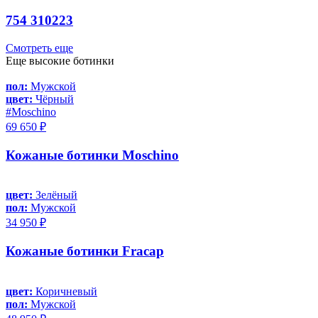
754 310223
Смотреть еще
Еще высокие ботинки
пол:
Мужской
цвет:
Чёрный
#Moschino
69 650 ₽
Кожаные ботинки Moschino
цвет:
Зелёный
пол:
Мужской
34 950 ₽
Кожаные ботинки Fracap
цвет:
Коричневый
пол:
Мужской