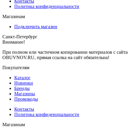
Контакты
Политика конфиденциальности
Магазинам
Подключить магазин
Санкт-Петербург
Внимание!
При полном или частичном копировании материалов с сайта
OBUVNOV.RU, прямая ссылка на сайт обязательна!
Покупателям
Каталог
Новинки
Бренды
Магазины
Промокоды
Контакты
Политика конфиденциальности
Магазинам