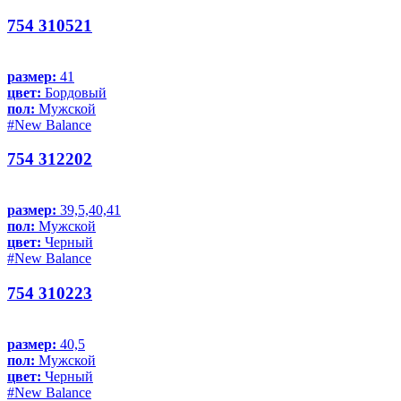
754 310521
размер:
41
цвет:
Бордовый
пол:
Мужской
#New Balance
754 312202
размер:
39,5,40,41
пол:
Мужской
цвет:
Черный
#New Balance
754 310223
размер:
40,5
пол:
Мужской
цвет:
Черный
#New Balance