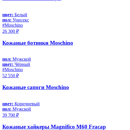
цвет:
Белый
пол:
Унисекс
#Moschino
26 300 ₽
Кожаные ботинки Moschino
пол:
Мужской
цвет:
Чёрный
#Moschino
52 550 ₽
Кожаные сапоги Moschino
цвет:
Коричневый
пол:
Мужской
39 700 ₽
Кожаные хайкеры Magnifico M60 Fracap