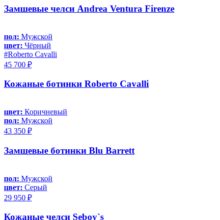
Замшевые челси Andrea Ventura Firenze
пол:
Мужской
цвет:
Чёрный
#Roberto Cavalli
45 700 ₽
Кожаные ботинки Roberto Cavalli
цвет:
Коричневый
пол:
Мужской
43 350 ₽
Замшевые ботинки Blu Barrett
пол:
Мужской
цвет:
Серый
29 950 ₽
Кожаные челси Seboy`s