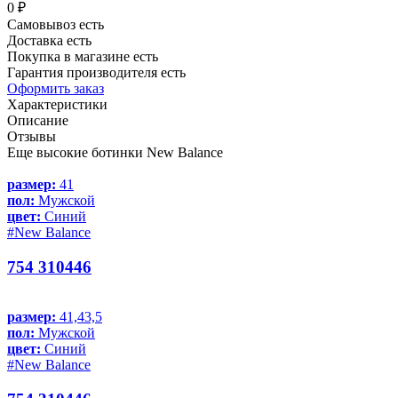
0 ₽
Самовывоз есть
Доставка есть
Покупка в магазине есть
Гарантия производителя есть
Оформить заказ
Характеристики
Описание
Отзывы
Еще высокие ботинки New Balance
размер:
41
пол:
Мужской
цвет:
Синий
#New Balance
754 310446
размер:
41,43,5
пол:
Мужской
цвет:
Синий
#New Balance