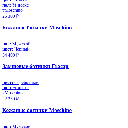
пол:
Унисекс
#Moschino
26 300 ₽
Кожаные ботинки Moschino
пол:
Мужской
цвет:
Чёрный
34 400 ₽
Замшевые ботинки Fracap
цвет:
Серебряный
пол:
Унисекс
#Moschino
22 250 ₽
Кожаные ботинки Moschino
пол:
Мужской