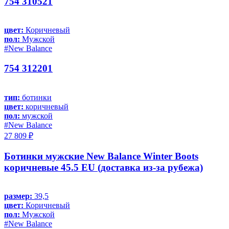
754 310521
цвет:
Коричневый
пол:
Мужской
#New Balance
754 312201
тип:
ботинки
цвет:
коричневый
пол:
мужской
#New Balance
27 809 ₽
Ботинки мужские New Balance Winter Boots
коричневые 45.5 EU (доставка из-за рубежа)
размер:
39,5
цвет:
Коричневый
пол:
Мужской
#New Balance