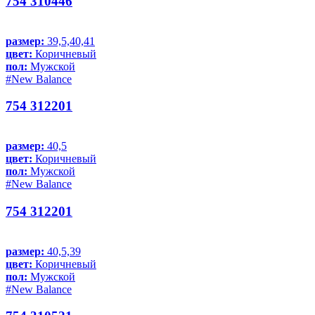
754 310446
размер:
39,5,40,41
цвет:
Коричневый
пол:
Мужской
#New Balance
754 312201
размер:
40,5
цвет:
Коричневый
пол:
Мужской
#New Balance
754 312201
размер:
40,5,39
цвет:
Коричневый
пол:
Мужской
#New Balance