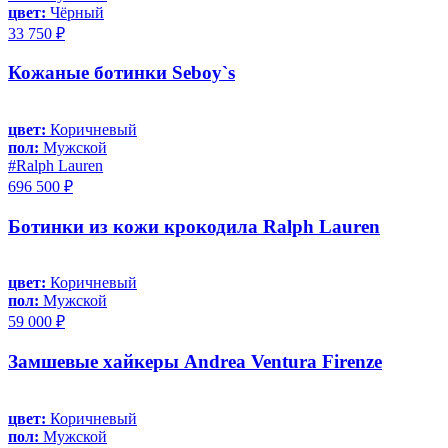
цвет:
Чёрный
33 750 ₽
Кожаные ботинки Seboy`s
цвет:
Коричневый
пол:
Мужской
#Ralph Lauren
696 500 ₽
Ботинки из кожи крокодила Ralph Lauren
цвет:
Коричневый
пол:
Мужской
59 000 ₽
Замшевые хайкеры Andrea Ventura Firenze
цвет:
Коричневый
пол:
Мужской