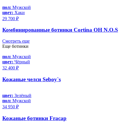
пол:
Мужской
цвет:
Хаки
29 700 ₽
Комбинированные ботинки Cortina OH N.O.S
Смотреть еще
Еще ботинки
пол:
Мужской
цвет:
Чёрный
32 400 ₽
Кожаные челси Seboy`s
цвет:
Зелёный
пол:
Мужской
34 950 ₽
Кожаные ботинки Fracap