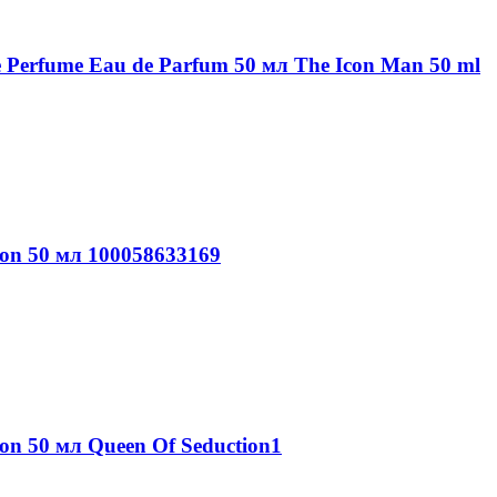
 Perfume Eau de Parfum 50 мл The Icon Man 50 ml
ion 50 мл 100058633169
on 50 мл Queen Of Seduction1