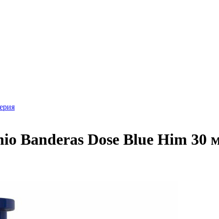
ерия
io Banderas Dose Blue Him 30 