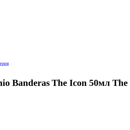
ерия
io Banderas The Icon 50мл The