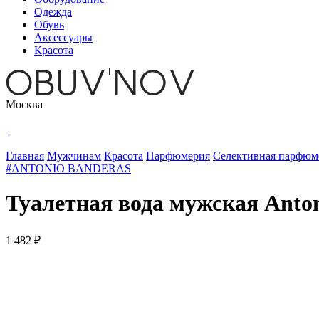
Одежда
Обувь
Аксессуары
Красота
Москва
Главная
Мужчинам
Красота
Парфюмерия
Селективная парфюм
#ANTONIO BANDERAS
Туалетная вода мужская Anton
1 482 ₽