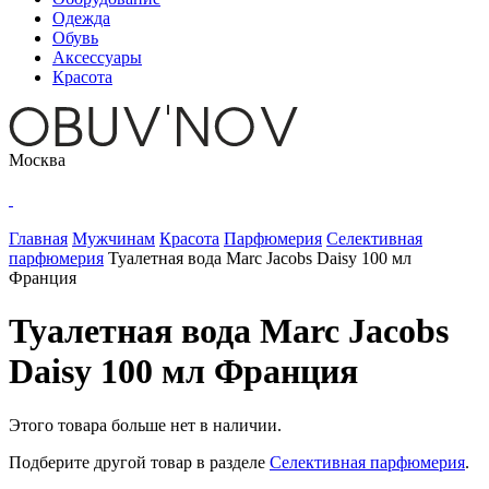
Одежда
Обувь
Аксессуары
Красота
Москва
Главная
Мужчинам
Красота
Парфюмерия
Селективная
парфюмерия
Туалетная вода Marc Jacobs Daisy 100 мл
Франция
Туалетная вода Marc Jacobs
Daisy 100 мл Франция
Этого товара больше нет в наличии.
Подберите другой товар в разделе
Селективная парфюмерия
.