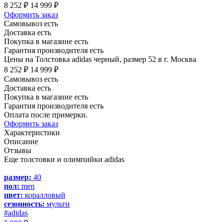
8 252 ₽
14 999 ₽
Оформить заказ
Самовывоз есть
Доставка есть
Покупка в магазине есть
Гарантия производителя есть
Цены на Толстовка adidas черный, размер 52 в г. Москва
8 252 ₽
14 999 ₽
Самовывоз есть
Доставка есть
Покупка в магазине есть
Гарантия производителя есть
Оплата после примерки.
Оформить заказ
Характеристики
Описание
Отзывы
Еще толстовки и олимпийки adidas
размер:
40
пол:
men
цвет:
коралловый
сезонность:
мульти
#adidas