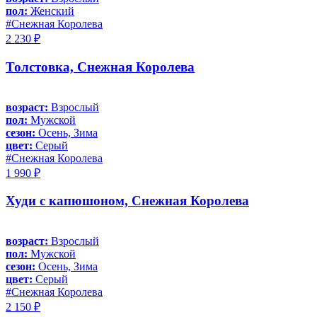
пол:
Женский
#Снежная Королева
2 230 ₽
Толстовка, Снежная Королева
возраст:
Взрослый
пол:
Мужской
сезон:
Осень, Зима
цвет:
Серый
#Снежная Королева
1 990 ₽
Худи с капюшоном, Снежная Королева
возраст:
Взрослый
пол:
Мужской
сезон:
Осень, Зима
цвет:
Серый
#Снежная Королева
2 150 ₽