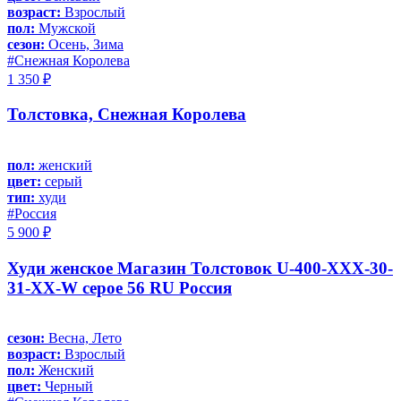
возраст:
Взрослый
пол:
Мужской
сезон:
Осень, Зима
#Снежная Королева
1 350 ₽
Толстовка, Снежная Королева
пол:
женский
цвет:
серый
тип:
худи
#Россия
5 900 ₽
Худи женское Магазин Толстовок U-400-XXX-30-
31-XX-W серое 56 RU Россия
сезон:
Весна, Лето
возраст:
Взрослый
пол:
Женский
цвет:
Черный