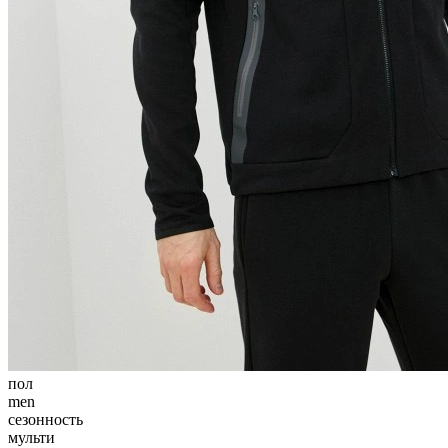
пол
men
сезонность
мульти