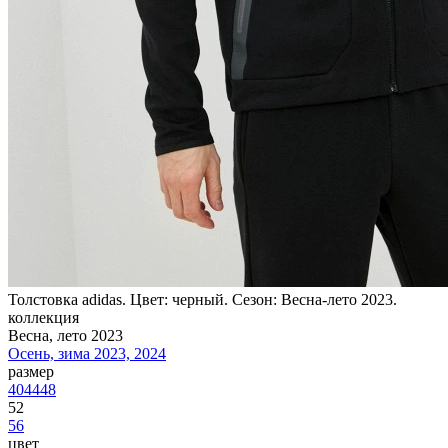
Толстовка adidas. Цвет: черный. Сезон: Весна-лето 2023.
коллекция
Весна, лето 2023
Осень, зима 2023, 2024
размер
40
44
48
52
56
цвет