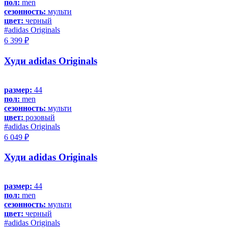
пол:
men
сезонность:
мульти
цвет:
черный
#adidas Originals
6 399 ₽
Худи adidas Originals
размер:
44
пол:
men
сезонность:
мульти
цвет:
розовый
#adidas Originals
6 049 ₽
Худи adidas Originals
размер:
44
пол:
men
сезонность:
мульти
цвет:
черный
#adidas Originals