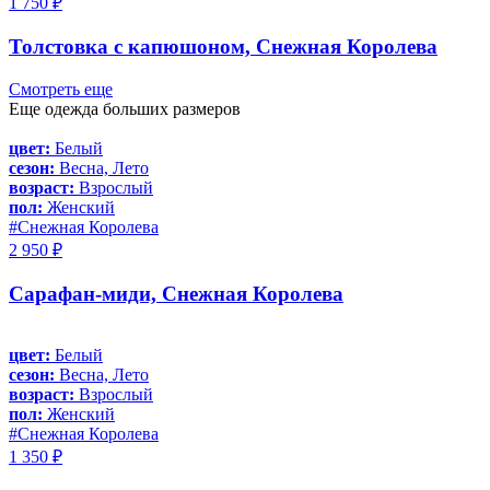
1 750 ₽
Толстовка с капюшоном, Снежная Королева
Смотреть еще
Еще одежда больших размеров
цвет:
Белый
сезон:
Весна, Лето
возраст:
Взрослый
пол:
Женский
#Снежная Королева
2 950 ₽
Сарафан-миди, Снежная Королева
цвет:
Белый
сезон:
Весна, Лето
возраст:
Взрослый
пол:
Женский
#Снежная Королева
1 350 ₽