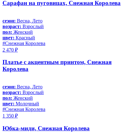
Сарафан на пуговицах, Снежная Королева
сезон:
Весна, Лето
возраст:
Взрослый
пол:
Женский
цвет:
Красный
#Снежная Королева
2 470 ₽
Платье с акцентным принтом, Снежная
Королева
сезон:
Весна, Лето
возраст:
Взрослый
пол:
Женский
цвет:
Молочный
#Снежная Королева
1 350 ₽
Юбка-миди, Снежная Королева