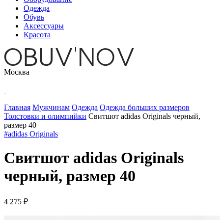
Одежда
Обувь
Аксессуары
Красота
Москва
Главная
Мужчинам
Одежда
Одежда больших размеров
Толстовки и олимпийки
Свитшот adidas Originals черный,
размер 40
#adidas Originals
Свитшот adidas Originals
черный, размер 40
4 275 ₽