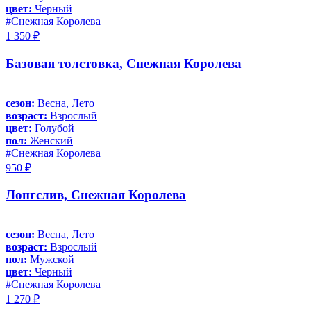
цвет:
Черный
#Снежная Королева
1 350 ₽
Базовая толстовка, Снежная Королева
сезон:
Весна, Лето
возраст:
Взрослый
цвет:
Голубой
пол:
Женский
#Снежная Королева
950 ₽
Лонгслив, Снежная Королева
сезон:
Весна, Лето
возраст:
Взрослый
пол:
Мужской
цвет:
Черный
#Снежная Королева
1 270 ₽