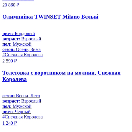
20 860 ₽
Олимпийка TWINSET Milano Белый
цвет:
Бордовый
возраст:
Взрослый
пол:
Мужской
сезон:
Осень, Зима
#Снежная Королева
2 590 ₽
Толстовка с воротником на молнии, Снежная
Королева
сезон:
Весна, Лето
возраст:
Взрослый
пол:
Мужской
цвет:
Черный
#Снежная Королева
1 240 ₽