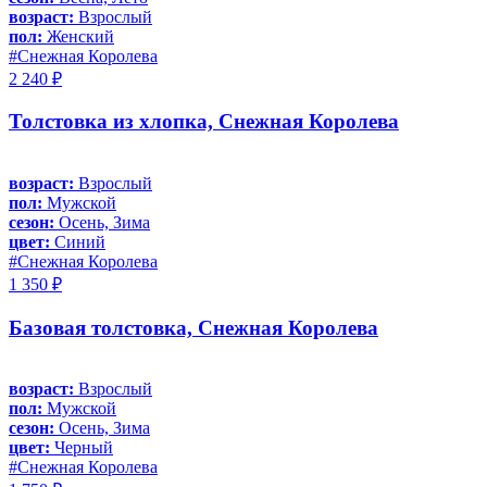
возраст:
Взрослый
пол:
Женский
#Снежная Королева
2 240 ₽
Толстовка из хлопка, Снежная Королева
возраст:
Взрослый
пол:
Мужской
сезон:
Осень, Зима
цвет:
Синий
#Снежная Королева
1 350 ₽
Базовая толстовка, Снежная Королева
возраст:
Взрослый
пол:
Мужской
сезон:
Осень, Зима
цвет:
Черный
#Снежная Королева