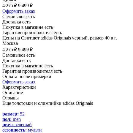
4 275 ₽
9 499 ₽
Оформить заказ
Самовывоз есть
Доставка есть
Покупка в магазине есть
Гарантия производителя есть
Цены на Свитшот adidas Originals черный, размер 40 в г.
Москва
4 275 ₽
9 499 ₽
Самовывоз есть
Доставка есть
Покупка в магазине есть
Гарантия производителя есть
Оплата после примерки.
Оформить заказ
Характеристики
Описание
Отзывы
Еще толстовки и олимпийки adidas Originals
размер:
52
пол:
men
цвет:
зеленый
сезонность:
мульти