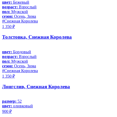
цвет:
Бежевый
возраст:
Взрослый
пол:
Мужской
сезон:
Осень, Зима
#Снежная Королева
1 350 ₽
Толстовка, Снежная Королева
цвет:
Бордовый
возраст:
Взрослый
пол:
Мужской
сезон:
Осень, Зима
#Снежная Королева
1 350 ₽
Лонгслив, Снежная Королева
размер:
52
цвет:
оливковый
900 ₽