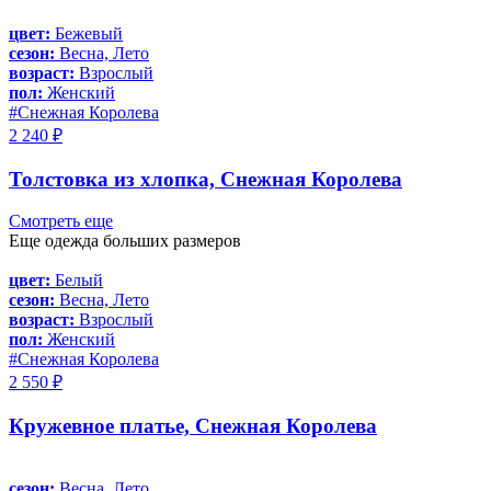
цвет:
Бежевый
сезон:
Весна, Лето
возраст:
Взрослый
пол:
Женский
#Снежная Королева
2 240 ₽
Толстовка из хлопка, Снежная Королева
Смотреть еще
Еще одежда больших размеров
цвет:
Белый
сезон:
Весна, Лето
возраст:
Взрослый
пол:
Женский
#Снежная Королева
2 550 ₽
Кружевное платье, Снежная Королева
сезон:
Весна, Лето