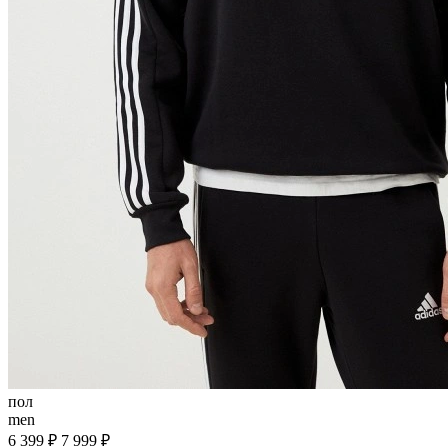
пол
men
6 399 ₽
7 999 ₽