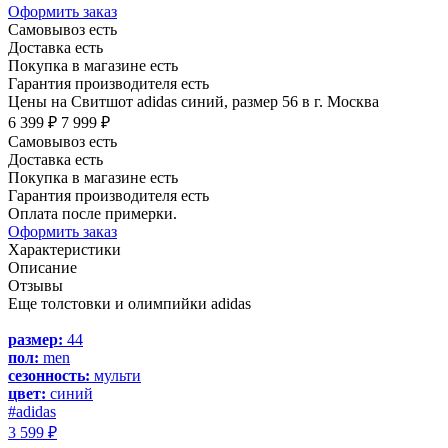
Оформить заказ
Самовывоз есть
Доставка есть
Покупка в магазине есть
Гарантия производителя есть
Цены на Свитшот adidas синий, размер 56 в г. Москва
6 399 ₽
7 999 ₽
Самовывоз есть
Доставка есть
Покупка в магазине есть
Гарантия производителя есть
Оплата после примерки.
Оформить заказ
Характеристики
Описание
Отзывы
Еще толстовки и олимпийки adidas
размер:
44
пол:
men
сезонность:
мульти
цвет:
синий
#adidas
3 599 ₽