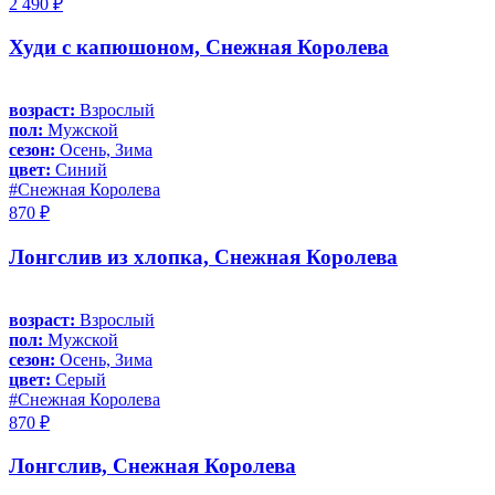
2 490 ₽
Худи с капюшоном, Снежная Королева
возраст:
Взрослый
пол:
Мужской
сезон:
Осень, Зима
цвет:
Синий
#Снежная Королева
870 ₽
Лонгслив из хлопка, Снежная Королева
возраст:
Взрослый
пол:
Мужской
сезон:
Осень, Зима
цвет:
Серый
#Снежная Королева
870 ₽
Лонгслив, Снежная Королева