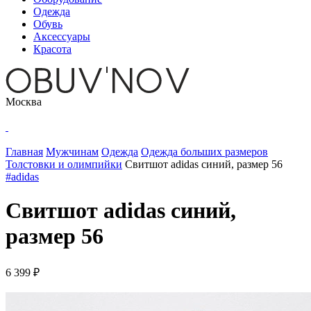
Одежда
Обувь
Аксессуары
Красота
Москва
Главная
Мужчинам
Одежда
Одежда больших размеров
Толстовки и олимпийки
Свитшот adidas синий, размер 56
#adidas
Свитшот adidas синий,
размер 56
6 399 ₽