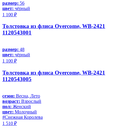
размер:
56
цвет:
чёрный
1 100 ₽
Толстовка из флиса Overcome, WB-2421
1120543001
размер:
48
цвет:
чёрный
1 100 ₽
Толстовка из флиса Overcome, WB-2421
1120543005
сезон:
Весна, Лето
возраст:
Взрослый
пол:
Женский
цвет:
Молочный
#Снежная Королева
1 510 ₽