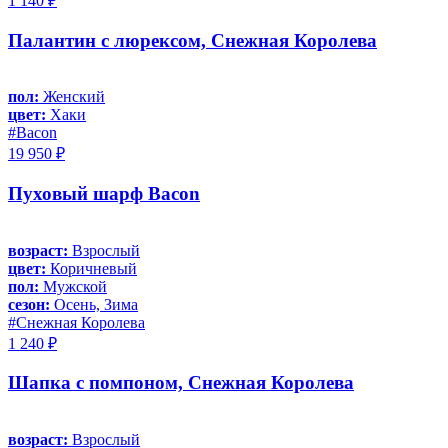
1 140 ₽
Палантин с люрексом, Снежная Королева
пол:
Женский
цвет:
Хаки
#Bacon
19 950 ₽
Пуховый шарф Bacon
возраст:
Взрослый
цвет:
Коричневый
пол:
Мужской
сезон:
Осень, Зима
#Снежная Королева
1 240 ₽
Шапка с помпоном, Снежная Королева
возраст:
Взрослый