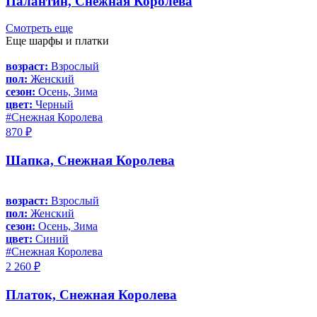
Палантин, Снежная Королева
Смотреть еще
Еще шарфы и платки
возраст:
Взрослый
пол:
Женский
сезон:
Осень, Зима
цвет:
Черный
#Снежная Королева
870 ₽
Шапка, Снежная Королева
возраст:
Взрослый
пол:
Женский
сезон:
Осень, Зима
цвет:
Синий
#Снежная Королева
2 260 ₽
Платок, Снежная Королева