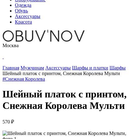
Одежда
Обувь
Аксессуары
Красота
Москва
Главная
Мужчинам
Аксессуары
Шарфы и платки
Шарфы
Шейный платок с принтом, Снежная Королева Мульти
#Снежная Королева
Шейный платок с принтом,
Снежная Королева Мульти
570 ₽