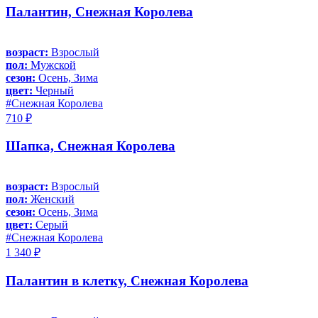
Палантин, Снежная Королева
возраст:
Взрослый
пол:
Мужской
сезон:
Осень, Зима
цвет:
Черный
#Снежная Королева
710 ₽
Шапка, Снежная Королева
возраст:
Взрослый
пол:
Женский
сезон:
Осень, Зима
цвет:
Серый
#Снежная Королева
1 340 ₽
Палантин в клетку, Снежная Королева