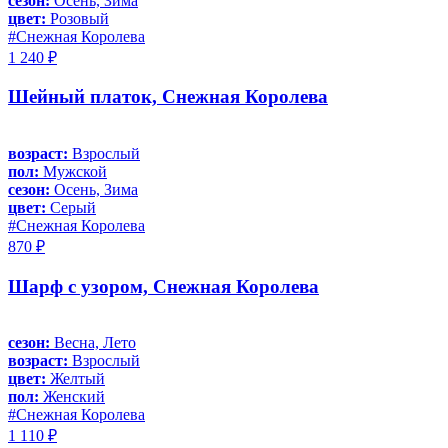
сезон:
Осень, Зима
цвет:
Розовый
#Снежная Королева
1 240 ₽
Шейный платок, Снежная Королева
возраст:
Взрослый
пол:
Мужской
сезон:
Осень, Зима
цвет:
Серый
#Снежная Королева
870 ₽
Шарф с узором, Снежная Королева
сезон:
Весна, Лето
возраст:
Взрослый
цвет:
Желтый
пол:
Женский
#Снежная Королева
1 110 ₽