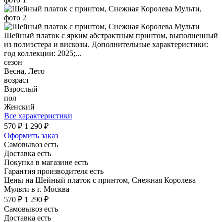
Шейный платок с ярким абстрактным принтом, выполненный
из полиэстера и вискозы. Дополнительные характеристики:
год коллекции: 2025;...
сезон
Весна, Лето
возраст
Взрослый
пол
Женский
Все характеристики
570 ₽
1 290 ₽
Оформить заказ
Самовывоз есть
Доставка есть
Покупка в магазине есть
Гарантия производителя есть
Цены на Шейный платок с принтом, Снежная Королева
Мульти в г. Москва
570 ₽
1 290 ₽
Самовывоз есть
Доставка есть