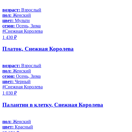
возраст:
Взрослый
пол:
Женский
цвет:
Мульти
сезон:
Осень, Зима
#Снежная Королева
1 430 ₽
Платок, Снежная Королева
возраст:
Взрослый
пол:
Женский
сезон:
Осень, Зима
цвет:
Черный
#Снежная Королева
1 030 ₽
Палантин в клетку, Снежная Королева
пол:
Женский
цвет:
Красный