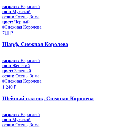
возраст:
Взрослый
пол:
Мужской
сезон:
Осень, Зима
цвет:
Черный
#Снежная Королева
710 ₽
Шарф, Снежная Королева
возраст:
Взрослый
пол:
Женский
цвет:
Зеленый
сезон:
Осень, Зима
#Снежная Королева
1 240 ₽
Шейный платок, Снежная Королева
возраст:
Взрослый
пол:
Мужской
сезон:
Осень, Зима