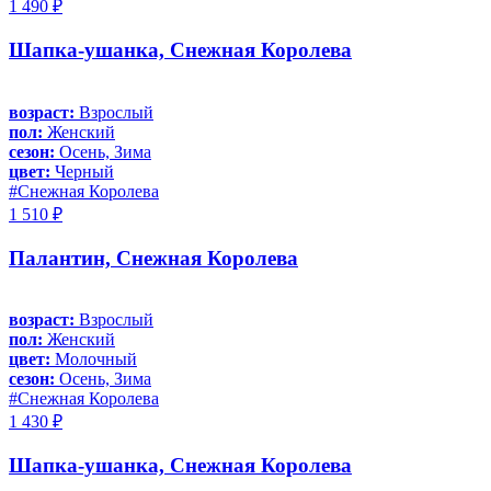
1 490 ₽
Шапка-ушанка, Снежная Королева
возраст:
Взрослый
пол:
Женский
сезон:
Осень, Зима
цвет:
Черный
#Снежная Королева
1 510 ₽
Палантин, Снежная Королева
возраст:
Взрослый
пол:
Женский
цвет:
Молочный
сезон:
Осень, Зима
#Снежная Королева
1 430 ₽
Шапка-ушанка, Снежная Королева