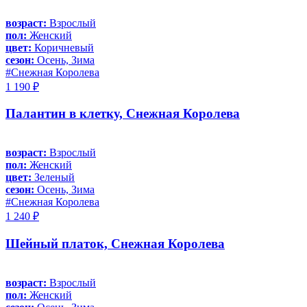
возраст:
Взрослый
пол:
Женский
цвет:
Коричневый
сезон:
Осень, Зима
#Снежная Королева
1 190 ₽
Палантин в клетку, Снежная Королева
возраст:
Взрослый
пол:
Женский
цвет:
Зеленый
сезон:
Осень, Зима
#Снежная Королева
1 240 ₽
Шейный платок, Снежная Королева
возраст:
Взрослый
пол:
Женский