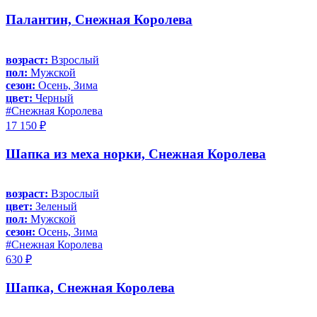
Палантин, Снежная Королева
возраст:
Взрослый
пол:
Мужской
сезон:
Осень, Зима
цвет:
Черный
#Снежная Королева
17 150 ₽
Шапка из меха норки, Снежная Королева
возраст:
Взрослый
цвет:
Зеленый
пол:
Мужской
сезон:
Осень, Зима
#Снежная Королева
630 ₽
Шапка, Снежная Королева