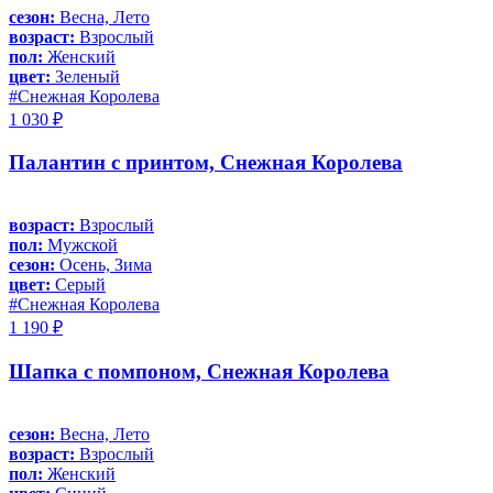
сезон:
Весна, Лето
возраст:
Взрослый
пол:
Женский
цвет:
Зеленый
#Снежная Королева
1 030 ₽
Палантин с принтом, Снежная Королева
возраст:
Взрослый
пол:
Мужской
сезон:
Осень, Зима
цвет:
Серый
#Снежная Королева
1 190 ₽
Шапка с помпоном, Снежная Королева
сезон:
Весна, Лето
возраст:
Взрослый
пол:
Женский