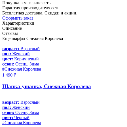
Покупка в магазине есть
Гарантия производителя есть
Бесплатная доставка. Скидки и акции.
Оформить заказ
Характеристики
Описание
Отзывы
Еще шарфы Снежная Королева
возраст:
Взрослый
пол:
Женский
цвет:
Коричневый
сезон:
Осень, Зима
#Снежная Королева
1 490 ₽
Шапка-ушанка, Снежная Королева
возраст:
Взрослый
пол:
Женский
сезон:
Осень, Зима
цвет:
Черный
#Снежная Королева