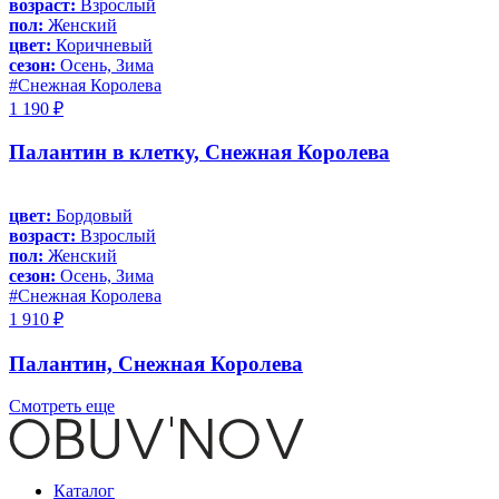
возраст:
Взрослый
пол:
Женский
цвет:
Коричневый
сезон:
Осень, Зима
#Снежная Королева
1 190 ₽
Палантин в клетку, Снежная Королева
цвет:
Бордовый
возраст:
Взрослый
пол:
Женский
сезон:
Осень, Зима
#Снежная Королева
1 910 ₽
Палантин, Снежная Королева
Смотреть еще
Каталог