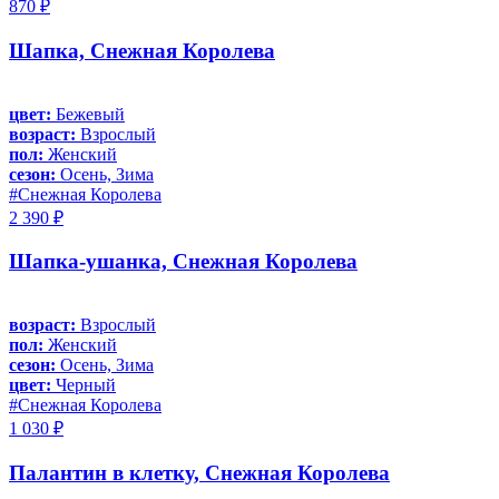
870 ₽
Шапка, Снежная Королева
цвет:
Бежевый
возраст:
Взрослый
пол:
Женский
сезон:
Осень, Зима
#Снежная Королева
2 390 ₽
Шапка-ушанка, Снежная Королева
возраст:
Взрослый
пол:
Женский
сезон:
Осень, Зима
цвет:
Черный
#Снежная Королева
1 030 ₽
Палантин в клетку, Снежная Королева