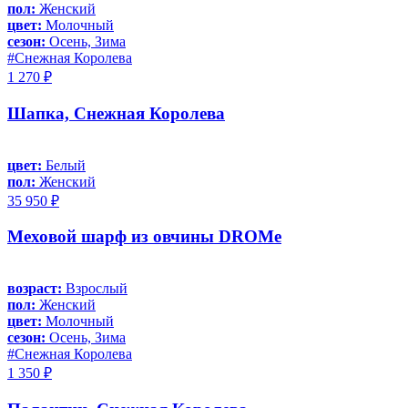
пол:
Женский
цвет:
Молочный
сезон:
Осень, Зима
#Снежная Королева
1 270 ₽
Шапка, Снежная Королева
цвет:
Белый
пол:
Женский
35 950 ₽
Меховой шарф из овчины DROMe
возраст:
Взрослый
пол:
Женский
цвет:
Молочный
сезон:
Осень, Зима
#Снежная Королева
1 350 ₽