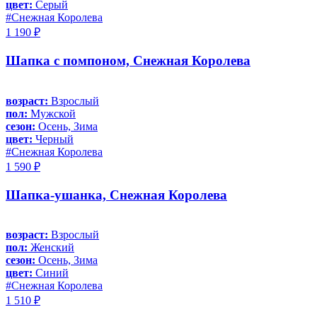
цвет:
Серый
#Снежная Королева
1 190 ₽
Шапка с помпоном, Снежная Королева
возраст:
Взрослый
пол:
Мужской
сезон:
Осень, Зима
цвет:
Черный
#Снежная Королева
1 590 ₽
Шапка-ушанка, Снежная Королева
возраст:
Взрослый
пол:
Женский
сезон:
Осень, Зима
цвет:
Синий
#Снежная Королева
1 510 ₽