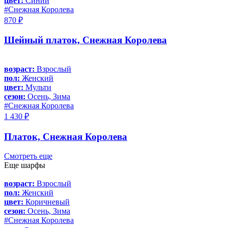
цвет:
Синий
#Снежная Королева
870 ₽
Шейный платок, Снежная Королева
возраст:
Взрослый
пол:
Женский
цвет:
Мульти
сезон:
Осень, Зима
#Снежная Королева
1 430 ₽
Платок, Снежная Королева
Смотреть еще
Еще шарфы
возраст:
Взрослый
пол:
Женский
цвет:
Коричневый
сезон:
Осень, Зима
#Снежная Королева