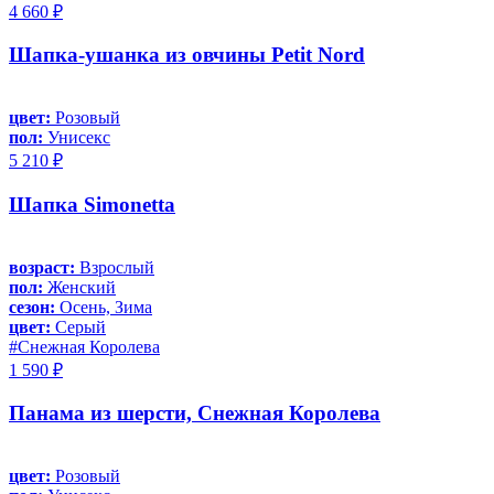
4 660 ₽
Шапка-ушанка из овчины Petit Nord
цвет:
Розовый
пол:
Унисекс
5 210 ₽
Шапка Simonetta
возраст:
Взрослый
пол:
Женский
сезон:
Осень, Зима
цвет:
Серый
#Снежная Королева
1 590 ₽
Панама из шерсти, Снежная Королева
цвет:
Розовый