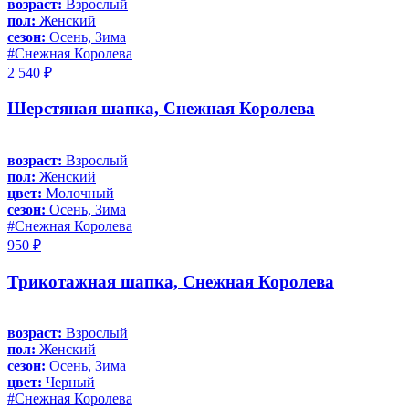
возраст:
Взрослый
пол:
Женский
сезон:
Осень, Зима
#Снежная Королева
2 540 ₽
Шерстяная шапка, Снежная Королева
возраст:
Взрослый
пол:
Женский
цвет:
Молочный
сезон:
Осень, Зима
#Снежная Королева
950 ₽
Трикотажная шапка, Снежная Королева
возраст:
Взрослый
пол:
Женский
сезон:
Осень, Зима
цвет:
Черный
#Снежная Королева