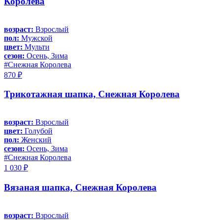
Королева
возраст:
Взрослый
пол:
Мужской
цвет:
Мульти
сезон:
Осень, Зима
#Снежная Королева
870 ₽
Трикотажная шапка, Снежная Королева
возраст:
Взрослый
цвет:
Голубой
пол:
Женский
сезон:
Осень, Зима
#Снежная Королева
1 030 ₽
Вязаная шапка, Снежная Королева
возраст:
Взрослый