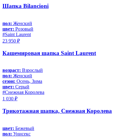
Шапка Bilancioni
пол:
Женский
цвет:
Розовый
#Saint Laurent
23 950 ₽
Кашемировая шапка Saint Laurent
возраст:
Взрослый
пол:
Женский
сезон:
Осень, Зима
цвет:
Серый
#Снежная Королева
1 030 ₽
Трикотажная шапка, Снежная Королева
цвет:
Бежевый
пол:
Унисекс