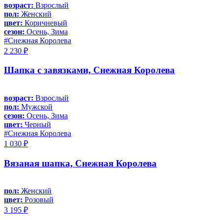
возраст:
Взрослый
пол:
Женский
цвет:
Коричневый
сезон:
Осень, Зима
#Снежная Королева
2 230 ₽
Шапка с завязками, Снежная Королева
возраст:
Взрослый
пол:
Мужской
сезон:
Осень, Зима
цвет:
Черный
#Снежная Королева
1 030 ₽
Вязаная шапка, Снежная Королева
пол:
Женский
цвет:
Розовый
3 195 ₽