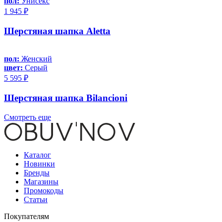
пол:
Унисекс
1 945 ₽
Шерстяная шапка Aletta
пол:
Женский
цвет:
Серый
5 595 ₽
Шерстяная шапка Bilancioni
Смотреть еще
Каталог
Новинки
Бренды
Магазины
Промокоды
Статьи
Покупателям