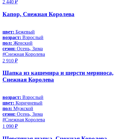
2 440 ₽
Капор, Снежная Королева
цвет:
Бежевый
возраст:
Взрослый
пол:
Женский
сезон:
Осень, Зима
#Снежная Королева
2 910 ₽
Шапка из кашемира и шерсти мериноса,
Снежная Королева
возраст:
Взрослый
цвет:
Коричневый
пол:
Мужской
сезон:
Осень, Зима
#Снежная Королева
1 090 ₽
Шерстяная шапка, Снежная Королева