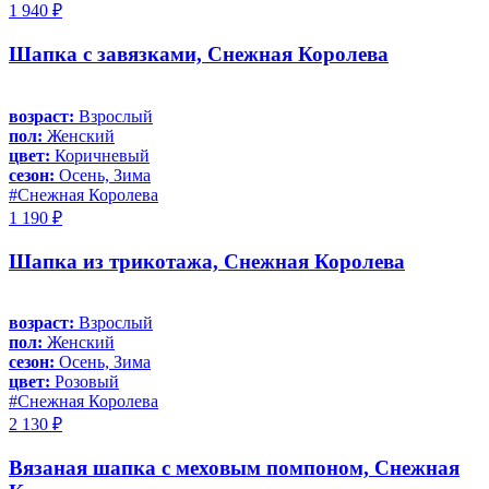
1 940 ₽
Шапка с завязками, Снежная Королева
возраст:
Взрослый
пол:
Женский
цвет:
Коричневый
сезон:
Осень, Зима
#Снежная Королева
1 190 ₽
Шапка из трикотажа, Снежная Королева
возраст:
Взрослый
пол:
Женский
сезон:
Осень, Зима
цвет:
Розовый
#Снежная Королева
2 130 ₽
Вязаная шапка с меховым помпоном, Снежная