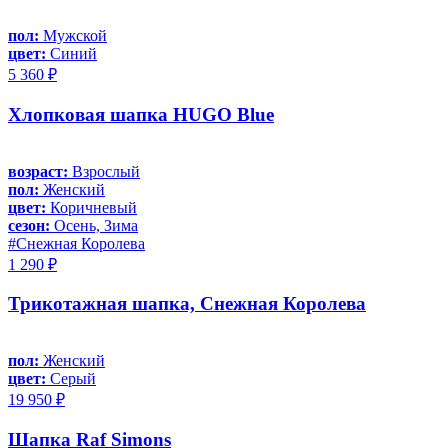
пол:
Мужской
цвет:
Синий
5 360 ₽
Хлопковая шапка HUGO Blue
возраст:
Взрослый
пол:
Женский
цвет:
Коричневый
сезон:
Осень, Зима
#Снежная Королева
1 290 ₽
Трикотажная шапка, Снежная Королева
пол:
Женский
цвет:
Серый
19 950 ₽
Шапка Raf Simons