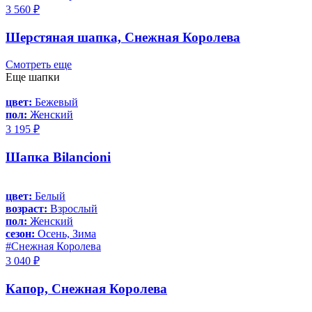
3 560 ₽
Шерстяная шапка, Снежная Королева
Смотреть еще
Еще шапки
цвет:
Бежевый
пол:
Женский
3 195 ₽
Шапка Bilancioni
цвет:
Белый
возраст:
Взрослый
пол:
Женский
сезон:
Осень, Зима
#Снежная Королева
3 040 ₽
Капор, Снежная Королева