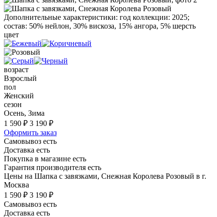
Дополнительные характеристики: год коллекции: 2025;
состав: 50% нейлон, 30% вискоза, 15% ангора, 5% шерсть
цвет
возраст
Взрослый
пол
Женский
сезон
Осень, Зима
1 590 ₽
3 190 ₽
Оформить заказ
Самовывоз есть
Доставка есть
Покупка в магазине есть
Гарантия производителя есть
Цены на Шапка с завязками, Снежная Королева Розовый в г.
Москва
1 590 ₽
3 190 ₽
Самовывоз есть
Доставка есть