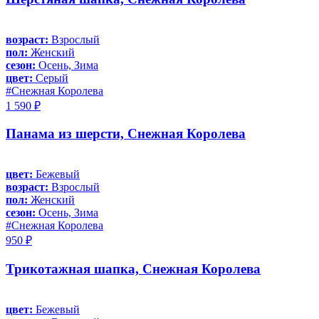
возраст:
Взрослый
пол:
Женский
сезон:
Осень, Зима
цвет:
Серый
#Снежная Королева
1 590 ₽
Панама из шерсти, Снежная Королева
цвет:
Бежевый
возраст:
Взрослый
пол:
Женский
сезон:
Осень, Зима
#Снежная Королева
950 ₽
Трикотажная шапка, Снежная Королева
цвет:
Бежевый