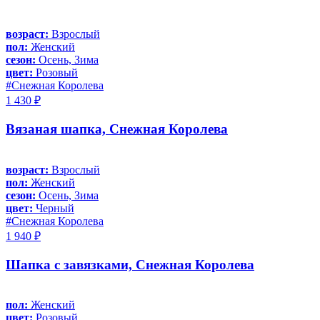
возраст:
Взрослый
пол:
Женский
сезон:
Осень, Зима
цвет:
Розовый
#Снежная Королева
1 430 ₽
Вязаная шапка, Снежная Королева
возраст:
Взрослый
пол:
Женский
сезон:
Осень, Зима
цвет:
Черный
#Снежная Королева
1 940 ₽
Шапка с завязками, Снежная Королева
пол:
Женский
цвет:
Розовый