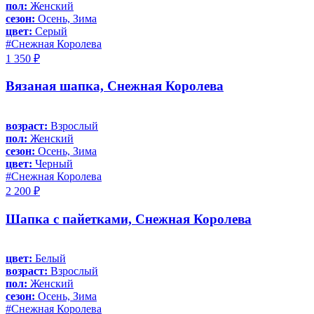
пол:
Женский
сезон:
Осень, Зима
цвет:
Серый
#Снежная Королева
1 350 ₽
Вязаная шапка, Снежная Королева
возраст:
Взрослый
пол:
Женский
сезон:
Осень, Зима
цвет:
Черный
#Снежная Королева
2 200 ₽
Шапка с пайетками, Снежная Королева
цвет:
Белый
возраст:
Взрослый
пол:
Женский
сезон:
Осень, Зима
#Снежная Королева