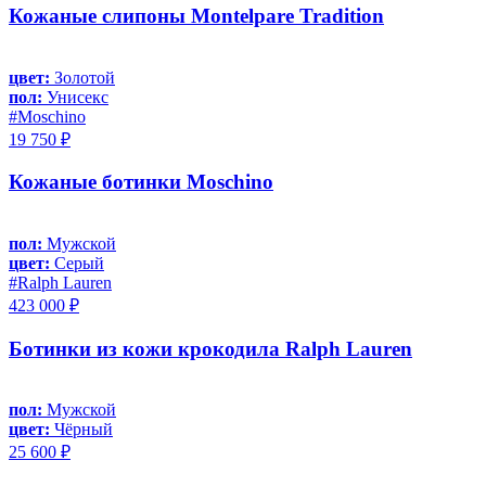
Кожаные слипоны Montelpare Tradition
цвет:
Золотой
пол:
Унисекс
#Moschino
19 750 ₽
Кожаные ботинки Moschino
пол:
Мужской
цвет:
Серый
#Ralph Lauren
423 000 ₽
Ботинки из кожи крокодила Ralph Lauren
пол:
Мужской
цвет:
Чёрный
25 600 ₽