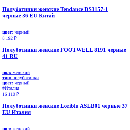
Полуботинки женские Tendance DS3157-1
черные 36 EU Китай
цвет:
черный
8 192 ₽
Полуботинки женские FOOTWELL 8191 черные
41 RU
пол:
женский
тип:
полуботинки
цвет:
черный
#Италия
16 110 ₽
Полуботинки женские Loriblu ASLB01 черные 37
EU Италия
пол:
женский