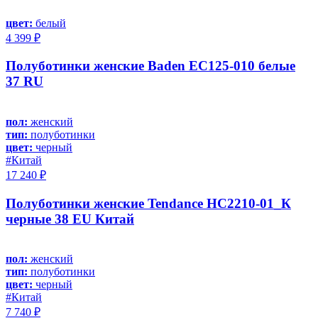
цвет:
белый
4 399 ₽
Полуботинки женские Baden EC125-010 белые
37 RU
пол:
женский
тип:
полуботинки
цвет:
черный
#Китай
17 240 ₽
Полуботинки женские Tendance HC2210-01_К
черные 38 EU Китай
пол:
женский
тип:
полуботинки
цвет:
черный
#Китай
7 740 ₽