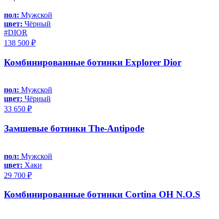
пол:
Мужской
цвет:
Чёрный
#DIOR
138 500 ₽
Комбинированные ботинки Explorer Dior
пол:
Мужской
цвет:
Чёрный
33 650 ₽
Замшевые ботинки The-Antipode
пол:
Мужской
цвет:
Хаки
29 700 ₽
Комбинированные ботинки Cortina OH N.O.S