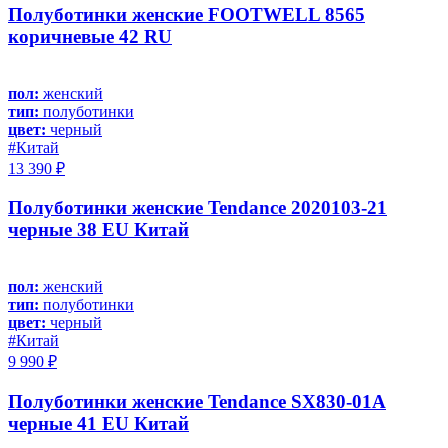
Полуботинки женские FOOTWELL 8565
коричневые 42 RU
пол:
женский
тип:
полуботинки
цвет:
черный
#Китай
13 390 ₽
Полуботинки женские Tendance 2020103-21
черные 38 EU Китай
пол:
женский
тип:
полуботинки
цвет:
черный
#Китай
9 990 ₽
Полуботинки женские Tendance SX830-01A
черные 41 EU Китай