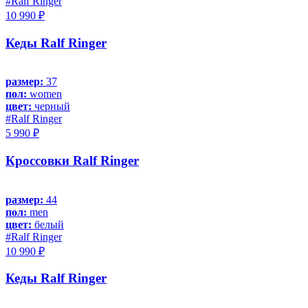
#Ralf Ringer
10 990 ₽
Кеды Ralf Ringer
размер:
37
пол:
women
цвет:
черный
#Ralf Ringer
5 990 ₽
Кроссовки Ralf Ringer
размер:
44
пол:
men
цвет:
белый
#Ralf Ringer
10 990 ₽
Кеды Ralf Ringer