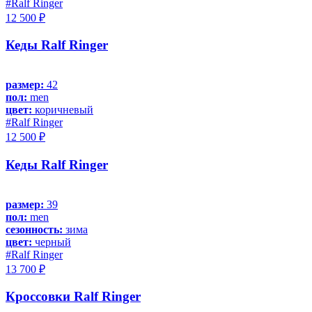
#Ralf Ringer
12 500 ₽
Кеды Ralf Ringer
размер:
42
пол:
men
цвет:
коричневый
#Ralf Ringer
12 500 ₽
Кеды Ralf Ringer
размер:
39
пол:
men
сезонность:
зима
цвет:
черный
#Ralf Ringer
13 700 ₽
Кроссовки Ralf Ringer