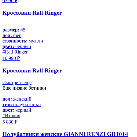
6 990 ₽
Кроссовки Ralf Ringer
размер:
45
пол:
men
сезонность:
мульти
цвет:
черный
#Ralf Ringer
10 990 ₽
Кроссовки Ralf Ringer
Смотреть еще
Еще низкие ботинки
пол:
женский
тип:
полуботинки
цвет:
черный
#Италия
5 830 ₽
Полуботинки женские GIANNI RENZI GR1014