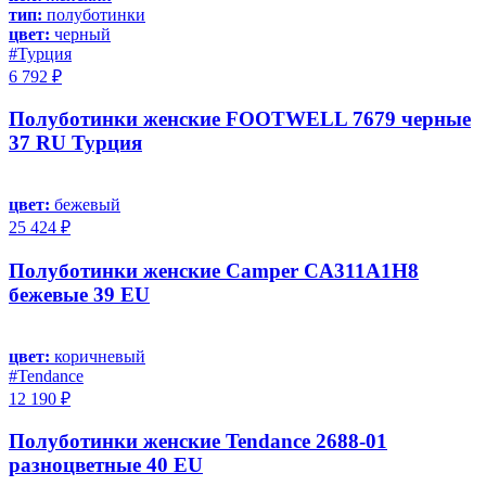
тип:
полуботинки
цвет:
черный
#Турция
6 792 ₽
Полуботинки женские FOOTWELL 7679 черные
37 RU Турция
цвет:
бежевый
25 424 ₽
Полуботинки женские Camper CA311A1H8
бежевые 39 EU
цвет:
коричневый
#Tendance
12 190 ₽
Полуботинки женские Tendance 2688-01
разноцветные 40 EU