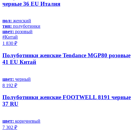
черные 36 EU Италия
пол:
женский
тип:
полуботинки
цвет:
розовый
#Китай
1 830 ₽
Полуботинки женские Tendance MGP80 розовые
41 EU Китай
цвет:
черный
8 192 ₽
Полуботинки женские FOOTWELL 8191 черные
37 RU
цвет:
коричневый
7 302 ₽