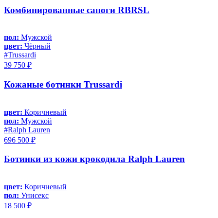
Комбинированные сапоги RBRSL
пол:
Мужской
цвет:
Чёрный
#Trussardi
39 750 ₽
Кожаные ботинки Trussardi
цвет:
Коричневый
пол:
Мужской
#Ralph Lauren
696 500 ₽
Ботинки из кожи крокодила Ralph Lauren
цвет:
Коричневый
пол:
Унисекс
18 500 ₽