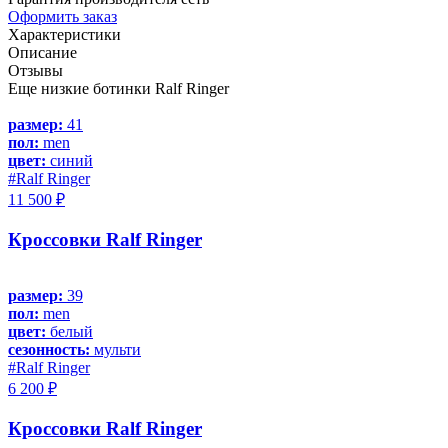
Оформить заказ
Характеристики
Описание
Отзывы
Еще низкие ботинки Ralf Ringer
размер:
41
пол:
men
цвет:
синий
#Ralf Ringer
11 500 ₽
Кроссовки Ralf Ringer
размер:
39
пол:
men
цвет:
белый
сезонность:
мульти
#Ralf Ringer
6 200 ₽
Кроссовки Ralf Ringer