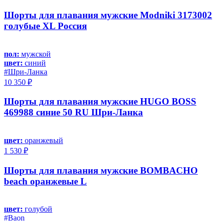
Шорты для плавания мужские Modniki 3173002
голубые XL Россия
пол:
мужской
цвет:
синий
#Шри-Ланка
10 350 ₽
Шорты для плавания мужские HUGO BOSS
469988 синие 50 RU Шри-Ланка
цвет:
оранжевый
1 530 ₽
Шорты для плавания мужские BOMBACHO
beach оранжевые L
цвет:
голубой
#Baon