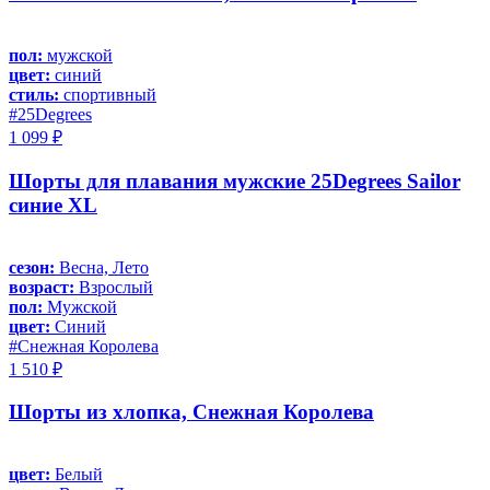
пол:
мужской
цвет:
синий
стиль:
спортивный
#25Degrees
1 099 ₽
Шорты для плавания мужские 25Degrees Sailor
синие XL
сезон:
Весна, Лето
возраст:
Взрослый
пол:
Мужской
цвет:
Синий
#Снежная Королева
1 510 ₽
Шорты из хлопка, Снежная Королева
цвет:
Белый