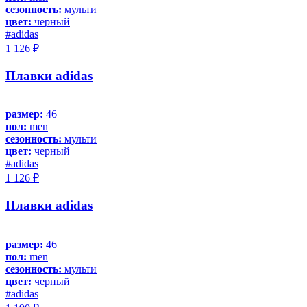
сезонность:
мульти
цвет:
черный
#adidas
1 126 ₽
Плавки adidas
размер:
46
пол:
men
сезонность:
мульти
цвет:
черный
#adidas
1 126 ₽
Плавки adidas
размер:
46
пол:
men
сезонность:
мульти
цвет:
черный
#adidas