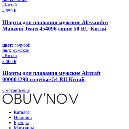
#Китай
4 550 ₽
Шорты для плавания мужские Alessandro
Manzoni Jeans 454096 синие 50 RU Китай
цвет:
голубой
пол:
мужской
#Китай
8 000 ₽
Шорты для плавания мужские Aircraft
000001290 голубые 54 RU Китай
Смотреть еще
Каталог
Новинки
Бренды
Магазины