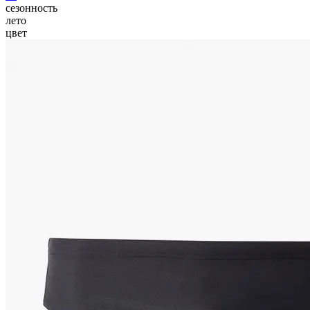
сезонность
лето
цвет