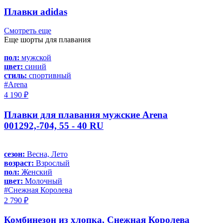
Плавки adidas
Смотреть еще
Еще шорты для плавания
пол:
мужской
цвет:
синий
стиль:
спортивный
#Arena
4 190 ₽
Плавки для плавания мужские Arena
001292,-704, 55 - 40 RU
сезон:
Весна, Лето
возраст:
Взрослый
пол:
Женский
цвет:
Молочный
#Снежная Королева
2 790 ₽
Комбинезон из хлопка, Снежная Королева