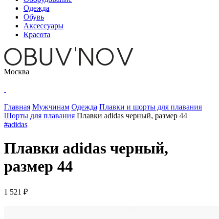
Одежда
Обувь
Аксессуары
Красота
Москва
Главная
Мужчинам
Одежда
Плавки и шорты для плавания
Шорты для плавания
Плавки adidas черный, размер 44
#adidas
Плавки adidas черный,
размер 44
1 521 ₽