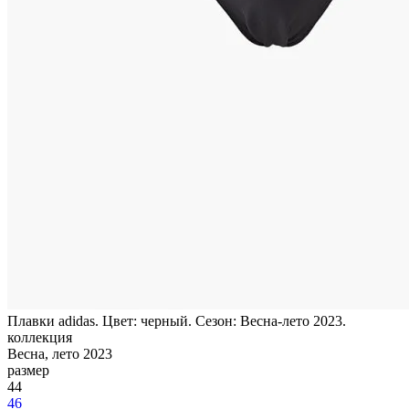
Плавки adidas. Цвет: черный. Сезон: Весна-лето 2023.
коллекция
Весна, лето 2023
размер
44
46