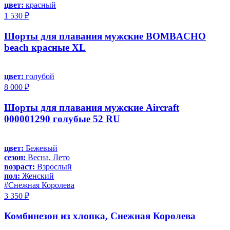
цвет:
красный
1 530 ₽
Шорты для плавания мужские BOMBACHO
beach красные XL
цвет:
голубой
8 000 ₽
Шорты для плавания мужские Aircraft
000001290 голубые 52 RU
цвет:
Бежевый
сезон:
Весна, Лето
возраст:
Взрослый
пол:
Женский
#Снежная Королева
3 350 ₽
Комбинезон из хлопка, Снежная Королева