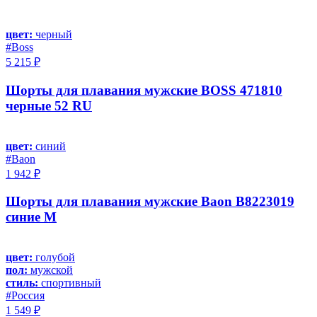
цвет:
черный
#Boss
5 215 ₽
Шорты для плавания мужские BOSS 471810
черные 52 RU
цвет:
синий
#Baon
1 942 ₽
Шорты для плавания мужские Baon B8223019
синие M
цвет:
голубой
пол:
мужской
стиль:
спортивный
#Россия
1 549 ₽