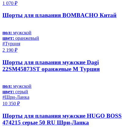
1 070 ₽
Шорты для плавания BOMBACHO Китай
пол:
мужской
цвет:
оранжевый
#Турция
2 190 ₽
Шорты для плавания мужские Dagi
22SM45873ST оранжевые M Турция
пол:
мужской
цвет:
серый
#Шри-Ланка
10 350 ₽
Шорты для плавания мужские HUGO BOSS
474215 серые 50 RU Шри-Ланка