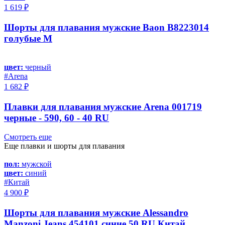
1 619 ₽
Шорты для плавания мужские Baon B8223014
голубые M
цвет:
черный
#Arena
1 682 ₽
Плавки для плавания мужские Arena 001719
черные - 590, 60 - 40 RU
Смотреть еще
Еще плавки и шорты для плавания
пол:
мужской
цвет:
синий
#Китай
4 900 ₽
Шорты для плавания мужские Alessandro
Manzoni Jeans 454101 синие 50 RU Китай