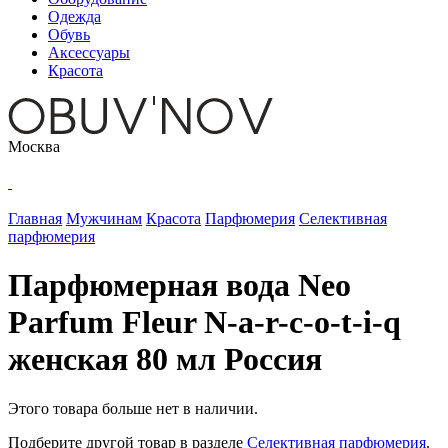
Одежда
Обувь
Аксессуары
Красота
Москва
Главная
Мужчинам
Красота
Парфюмерия
Селективная
парфюмерия
Парфюмерная вода Neo
Parfum Fleur N-a-r-c-o-t-i-q
женская 80 мл Россия
Этого товара больше нет в наличии.
Подберите другой товар в разделе
Селективная парфюмерия
.