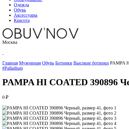
Одежда
Обувь
Аксессуары
Красота
Москва
Главная
Мужчинам
Обувь
Ботинки
Высокие ботинки
PAMPA HI
#Palladium
PAMPA HI COATED 390896 Че
0 ₽