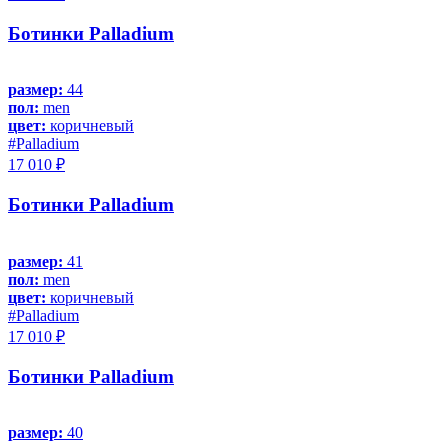
Ботинки Palladium
размер:
44
пол:
men
цвет:
коричневый
#Palladium
17 010 ₽
Ботинки Palladium
размер:
41
пол:
men
цвет:
коричневый
#Palladium
17 010 ₽
Ботинки Palladium
размер:
40