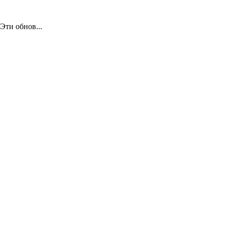
Эти обнов...