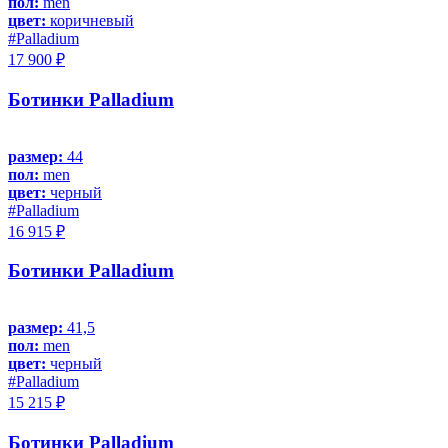
пол:
men
цвет:
коричневый
#Palladium
17 900 ₽
Ботинки Palladium
размер:
44
пол:
men
цвет:
черный
#Palladium
16 915 ₽
Ботинки Palladium
размер:
41,5
пол:
men
цвет:
черный
#Palladium
15 215 ₽
Ботинки Palladium