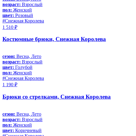
возраст:
Взрослый
пол:
Женский
цвет:
Розовый
#Снежная Королева
1 510 ₽
Костюмные брюки, Снежная Королева
сезон:
Весна, Лето
возраст:
Взрослый
цвет:
Голубой
пол:
Женский
#Снежная Королева
1 190 ₽
Брюки со стрелками, Снежная Королева
сезон:
Весна, Лето
возраст:
Взрослый
пол:
Женский
цвет:
Коричневый
#Снежная Королева