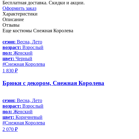
Бесплатная доставка. Скидки и акции.
Оформить заказ
Характеристики
Описание
Отзывы
Еще костюмы Снежная Королева
сезон:
Весна, Лето
возраст:
Взрослый
пол:
Женский
цвет:
Черный
#Снежная Королева
1 830 ₽
Брюки с декором, Снежная Королева
сезон:
Весна, Лето
возраст:
Взрослый
пол:
Женский
цвет:
Коричневый
#Снежная Королева
2 070 ₽