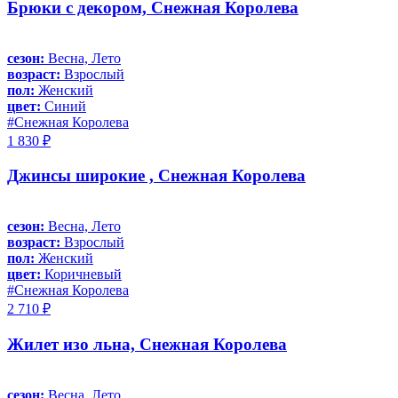
Брюки с декором, Снежная Королева
сезон:
Весна, Лето
возраст:
Взрослый
пол:
Женский
цвет:
Синий
#Снежная Королева
1 830 ₽
Джинсы широкие , Снежная Королева
сезон:
Весна, Лето
возраст:
Взрослый
пол:
Женский
цвет:
Коричневый
#Снежная Королева
2 710 ₽
Жилет изо льна, Снежная Королева
сезон:
Весна, Лето