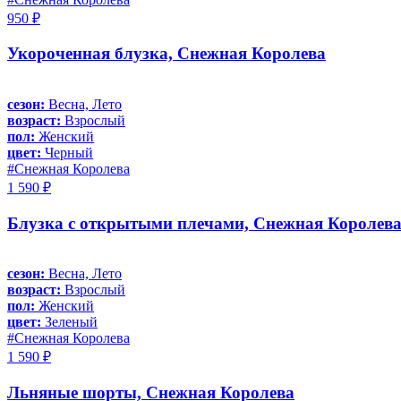
950 ₽
Укороченная блузка, Снежная Королева
сезон:
Весна, Лето
возраст:
Взрослый
пол:
Женский
цвет:
Черный
#Снежная Королева
1 590 ₽
Блузка с открытыми плечами, Снежная Королев
сезон:
Весна, Лето
возраст:
Взрослый
пол:
Женский
цвет:
Зеленый
#Снежная Королева
1 590 ₽
Льняные шорты, Снежная Королева