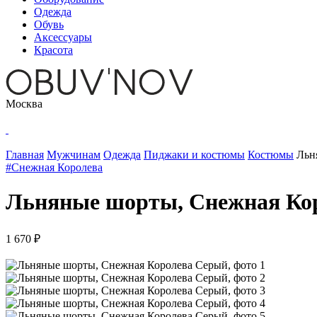
Одежда
Обувь
Аксессуары
Красота
Москва
Главная
Мужчинам
Одежда
Пиджаки и костюмы
Костюмы
Льн
#Снежная Королева
Льняные шорты, Снежная Ко
1 670 ₽