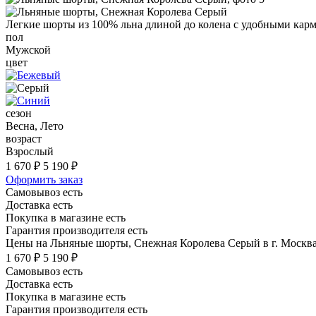
Легкие шорты из 100% льна длиной до колена с удобными карма
пол
Мужской
цвет
сезон
Весна, Лето
возраст
Взрослый
1 670 ₽
5 190 ₽
Оформить заказ
Самовывоз есть
Доставка есть
Покупка в магазине есть
Гарантия производителя есть
Цены на Льняные шорты, Снежная Королева Серый в г. Москв
1 670 ₽
5 190 ₽
Самовывоз есть
Доставка есть
Покупка в магазине есть
Гарантия производителя есть