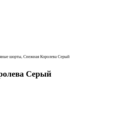
яные шорты, Снежная Королева Серый
ролева Серый