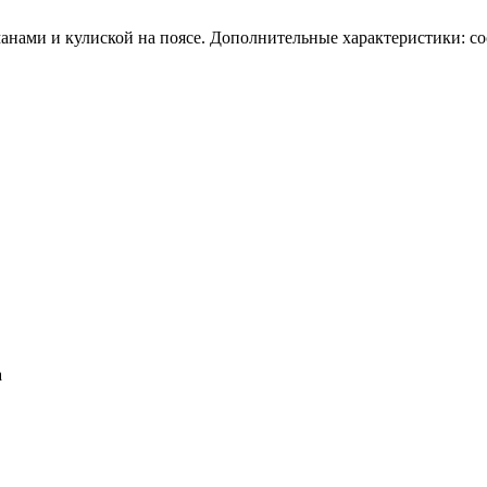
нами и кулиской на поясе. Дополнительные характеристики: сос
а