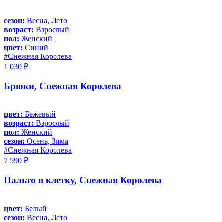
сезон:
Весна, Лето
возраст:
Взрослый
пол:
Женский
цвет:
Синий
#Снежная Королева
1 030 ₽
Брюки, Снежная Королева
цвет:
Бежевый
возраст:
Взрослый
пол:
Женский
сезон:
Осень, Зима
#Снежная Королева
7 590 ₽
Пальто в клетку, Снежная Королева
цвет:
Белый
сезон:
Весна, Лето