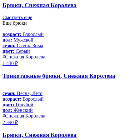
Брюки, Снежная Королева
Смотреть еще
Еще брюки
возраст:
Взрослый
пол:
Мужской
сезон:
Осень, Зима
цвет:
Серый
#Снежная Королева
1 430 ₽
Трикотажные брюки, Снежная Королева
сезон:
Весна, Лето
возраст:
Взрослый
цвет:
Голубой
пол:
Женский
#Снежная Королева
2 390 ₽
Брюки, Снежная Королева