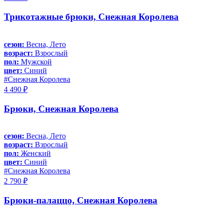
Трикотажные брюки, Снежная Королева
сезон:
Весна, Лето
возраст:
Взрослый
пол:
Мужской
цвет:
Синий
#Снежная Королева
4 490 ₽
Брюки, Снежная Королева
сезон:
Весна, Лето
возраст:
Взрослый
пол:
Женский
цвет:
Синий
#Снежная Королева
2 790 ₽
Брюки-палаццо, Снежная Королева