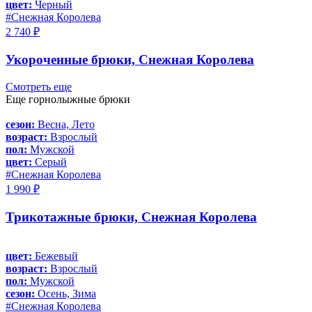
цвет:
Черный
#Снежная Королева
2 740 ₽
Укороченные брюки, Снежная Королева
Смотреть еще
Еще горнолыжные брюки
сезон:
Весна, Лето
возраст:
Взрослый
пол:
Мужской
цвет:
Серый
#Снежная Королева
1 990 ₽
Трикотажные брюки, Снежная Королева
цвет:
Бежевый
возраст:
Взрослый
пол:
Мужской
сезон:
Осень, Зима
#Снежная Королева