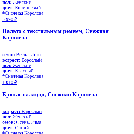
пол:
Женский
цвет:
Коричневый
#Снежная Королева
5 990 ₽
Пальто с текстильным ремнем, Снежная
Королева
сезон:
Весна, Лето
возраст:
Взрослый
пол:
Женский
цвет:
Красный
#Снежная Королева
1 910 ₽
Брюки-палаццо, Снежная Королева
возраст:
Взрослый
пол:
Женский
сезон:
Осень, Зима
цвет:
Синий
#Снежная Королева