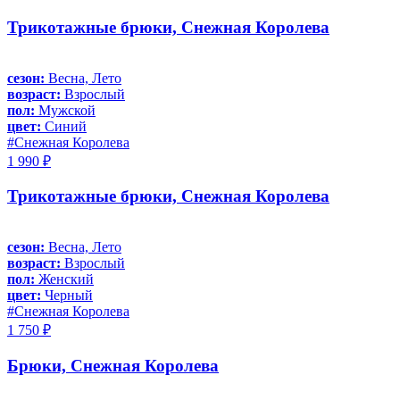
Трикотажные брюки, Снежная Королева
сезон:
Весна, Лето
возраст:
Взрослый
пол:
Мужской
цвет:
Синий
#Снежная Королева
1 990 ₽
Трикотажные брюки, Снежная Королева
сезон:
Весна, Лето
возраст:
Взрослый
пол:
Женский
цвет:
Черный
#Снежная Королева
1 750 ₽
Брюки, Снежная Королева