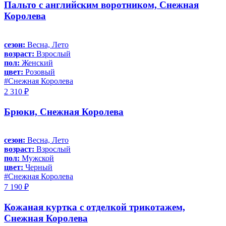
Пальто с английским воротником, Снежная
Королева
сезон:
Весна, Лето
возраст:
Взрослый
пол:
Женский
цвет:
Розовый
#Снежная Королева
2 310 ₽
Брюки, Снежная Королева
сезон:
Весна, Лето
возраст:
Взрослый
пол:
Мужской
цвет:
Черный
#Снежная Королева
7 190 ₽
Кожаная куртка с отделкой трикотажем,
Снежная Королева