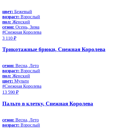
цвет:
Бежевый
возраст:
Взрослый
пол:
Женский
сезон:
Осень, Зима
#Снежная Королева
3 110 ₽
Трикотажные брюки, Снежная Королева
сезон:
Весна, Лето
возраст:
Взрослый
пол:
Женский
цвет:
Мульти
#Снежная Королева
13 590 ₽
Пальто в клетку, Снежная Королева
сезон:
Весна, Лето
возраст:
Взрослый