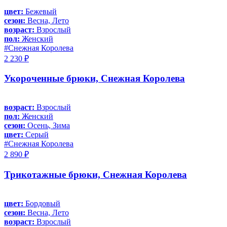
цвет:
Бежевый
сезон:
Весна, Лето
возраст:
Взрослый
пол:
Женский
#Снежная Королева
2 230 ₽
Укороченные брюки, Снежная Королева
возраст:
Взрослый
пол:
Женский
сезон:
Осень, Зима
цвет:
Серый
#Снежная Королева
2 890 ₽
Трикотажные брюки, Снежная Королева
цвет:
Бордовый
сезон:
Весна, Лето
возраст:
Взрослый