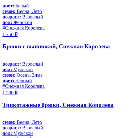
цвет:
Белый
сезон:
Весна, Лето
возраст:
Взрослый
пол:
Женский
#Снежная Королева
1 750 ₽
Брюки с вышивкой, Снежная Королева
возраст:
Взрослый
пол:
Мужской
сезон:
Осень, Зима
цвет:
Черный
#Снежная Королева
1 590 ₽
Трикотажные брюки, Снежная Королева
сезон:
Весна, Лето
возраст:
Взрослый
пол:
Мужской