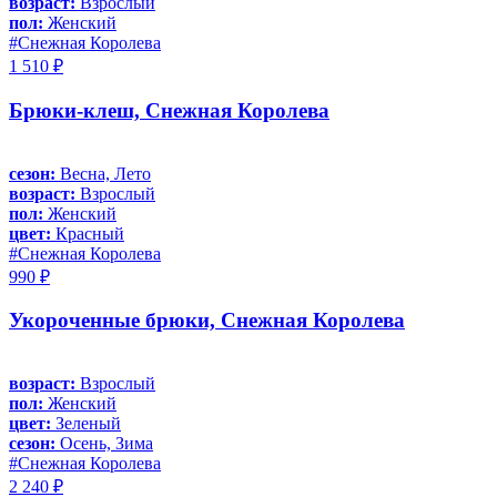
возраст:
Взрослый
пол:
Женский
#Снежная Королева
1 510 ₽
Брюки-клеш, Снежная Королева
сезон:
Весна, Лето
возраст:
Взрослый
пол:
Женский
цвет:
Красный
#Снежная Королева
990 ₽
Укороченные брюки, Снежная Королева
возраст:
Взрослый
пол:
Женский
цвет:
Зеленый
сезон:
Осень, Зима
#Снежная Королева
2 240 ₽