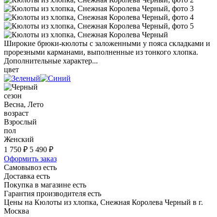
Широкие брюки-кюлоты с заложенными у пояса складками и
прорезными карманами, выполненные из тонкого хлопка.
Дополнительные характер...
цвет
сезон
Весна, Лето
возраст
Взрослый
пол
Женский
1 750 ₽
5 490 ₽
Оформить заказ
Самовывоз есть
Доставка есть
Покупка в магазине есть
Гарантия производителя есть
Цены на Кюлоты из хлопка, Снежная Королева Черный в г.
Москва