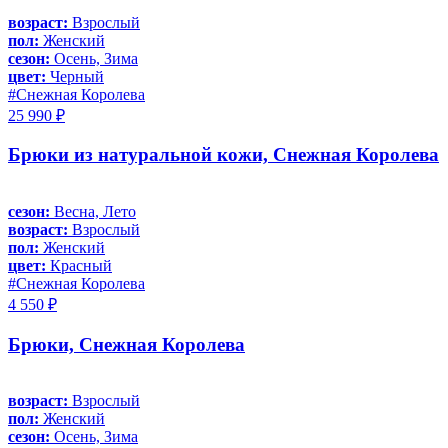
возраст:
Взрослый
пол:
Женский
сезон:
Осень, Зима
цвет:
Черный
#Снежная Королева
25 990 ₽
Брюки из натуральной кожи, Снежная Королева
сезон:
Весна, Лето
возраст:
Взрослый
пол:
Женский
цвет:
Красный
#Снежная Королева
4 550 ₽
Брюки, Снежная Королева
возраст:
Взрослый
пол:
Женский
сезон:
Осень, Зима