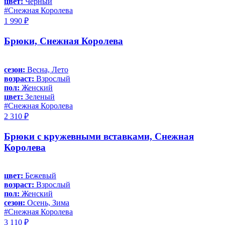
цвет:
Черный
#Снежная Королева
1 990 ₽
Брюки, Снежная Королева
сезон:
Весна, Лето
возраст:
Взрослый
пол:
Женский
цвет:
Зеленый
#Снежная Королева
2 310 ₽
Брюки с кружевными вставками, Снежная
Королева
цвет:
Бежевый
возраст:
Взрослый
пол:
Женский
сезон:
Осень, Зима
#Снежная Королева
3 110 ₽