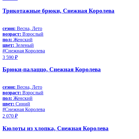
Трикотажные брюки, Снежная Королева
сезон:
Весна, Лето
возраст:
Взрослый
пол:
Женский
цвет:
Зеленый
#Снежная Королева
3 590 ₽
Брюки-палаццо, Снежная Королева
сезон:
Весна, Лето
возраст:
Взрослый
пол:
Женский
цвет:
Синий
#Снежная Королева
2 070 ₽
Кюлоты из хлопка, Снежная Королева