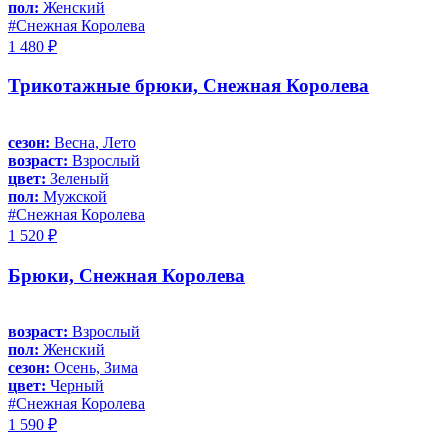
пол:
Женский
#Снежная Королева
1 480 ₽
Трикотажные брюки, Снежная Королева
сезон:
Весна, Лето
возраст:
Взрослый
цвет:
Зеленый
пол:
Мужской
#Снежная Королева
1 520 ₽
Брюки, Снежная Королева
возраст:
Взрослый
пол:
Женский
сезон:
Осень, Зима
цвет:
Черный
#Снежная Королева
1 590 ₽