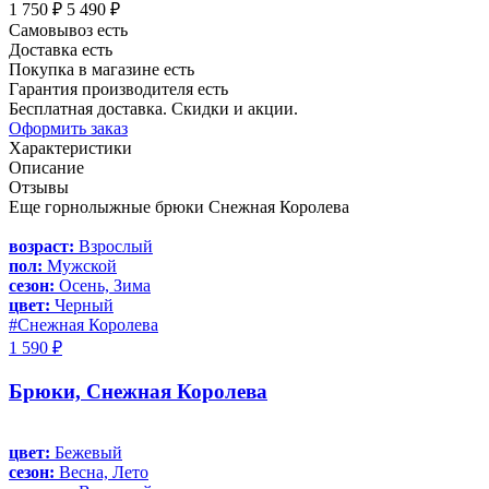
1 750 ₽
5 490 ₽
Самовывоз есть
Доставка есть
Покупка в магазине есть
Гарантия производителя есть
Бесплатная доставка. Скидки и акции.
Оформить заказ
Характеристики
Описание
Отзывы
Еще горнолыжные брюки Снежная Королева
возраст:
Взрослый
пол:
Мужской
сезон:
Осень, Зима
цвет:
Черный
#Снежная Королева
1 590 ₽
Брюки, Снежная Королева
цвет:
Бежевый
сезон:
Весна, Лето