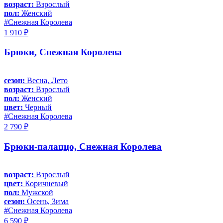
возраст:
Взрослый
пол:
Женский
#Снежная Королева
1 910 ₽
Брюки, Снежная Королева
сезон:
Весна, Лето
возраст:
Взрослый
пол:
Женский
цвет:
Черный
#Снежная Королева
2 790 ₽
Брюки-палаццо, Снежная Королева
возраст:
Взрослый
цвет:
Коричневый
пол:
Мужской
сезон:
Осень, Зима
#Снежная Королева
6 590 ₽