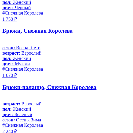
пол:
Женский
цвет:
Черный
#Снежная Королева
1 750 ₽
Брюки, Снежная Королева
сезон:
Весна, Лето
возраст:
Взрослый
пол:
Женский
цвет:
Мульти
#Снежная Королева
1 670 ₽
Брюки-палаццо, Снежная Королева
возраст:
Взрослый
пол:
Женский
цвет:
Зеленый
сезон:
Осень, Зима
#Снежная Королева
2 240 ₽