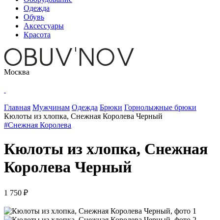
Одежда
Обувь
Аксессуары
Красота
Москва
Главная
Мужчинам
Одежда
Брюки
Горнолыжные брюки
Кюлоты из хлопка, Снежная Королева Черный
#Снежная Королева
Кюлоты из хлопка, Снежная
Королева Черный
1 750 ₽