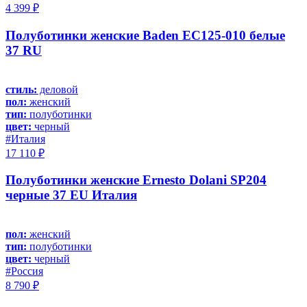
4 399 ₽
Полуботинки женские Baden EC125-010 белые
37 RU
стиль:
деловой
пол:
женский
тип:
полуботинки
цвет:
черный
#Италия
17 110 ₽
Полуботинки женские Ernesto Dolani SP204
черные 37 EU Италия
пол:
женский
тип:
полуботинки
цвет:
черный
#Россия
8 790 ₽