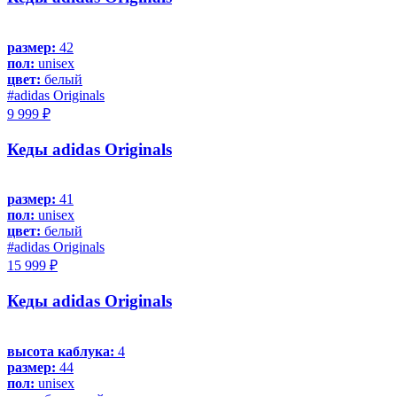
размер:
42
пол:
unisex
цвет:
белый
#adidas Originals
9 999 ₽
Кеды adidas Originals
размер:
41
пол:
unisex
цвет:
белый
#adidas Originals
15 999 ₽
Кеды adidas Originals
высота каблука:
4
размер:
44
пол:
unisex