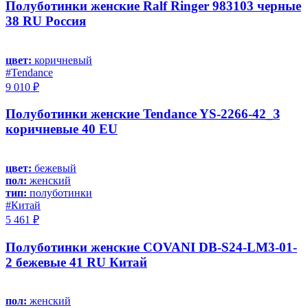
Полуботинки женские Ralf Ringer 983103 черные
38 RU Россия
цвет:
коричневый
#Tendance
9 010 ₽
Полуботинки женские Tendance YS-2266-42_З
коричневые 40 EU
цвет:
бежевый
пол:
женский
тип:
полуботинки
#Китай
5 461 ₽
Полуботинки женские COVANI DB-S24-LM3-01-
2 бежевые 41 RU Китай
пол:
женский