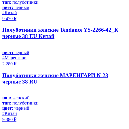
тип:
полуботинки
цвет:
черный
#Китай
9 470 ₽
Полуботинки женские Tendance YS-2266-42_К
черные 38 EU Китай
цвет:
черный
#Маренгари
2 280 ₽
Полуботинки женские МАРЕНГАРИ N-23
черные 38 RU
пол:
женский
тип:
полуботинки
цвет:
черный
#Китай
9 380 ₽