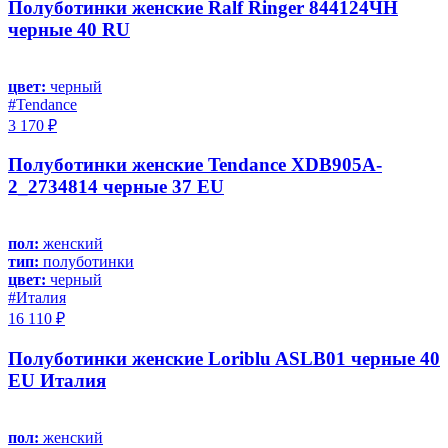
Полуботинки женские Ralf Ringer 844124ЧН
черные 40 RU
цвет:
черный
#Tendance
3 170 ₽
Полуботинки женские Tendance XDB905A-
2_2734814 черные 37 EU
пол:
женский
тип:
полуботинки
цвет:
черный
#Италия
16 110 ₽
Полуботинки женские Loriblu ASLB01 черные 40
EU Италия
пол:
женский