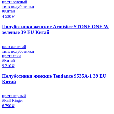
цвет:
зеленый
тип:
полуботинки
#Китай
4 530 ₽
Полуботинки женские Armistice STONE ONE W
зеленые 39 EU Китай
пол:
женский
тип:
полуботинки
цвет:
хаки
#Китай
9 210 ₽
Полуботинки женские Tendance 9535A-1 39 EU
Китай
цвет:
черный
#Ralf Ringer
6 790 ₽