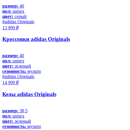
размер:
40
пол:
unisex
цвет:
серый
#adidas Originals
13 999 ₽
Кроссовки adidas Originals
размер:
40
пол:
unisex
цвет:
зеленый
сезонность:
мульти
#adidas Originals
14 999 ₽
Кеды adidas Originals
размер:
38,5
пол:
unisex
цвет:
зеленый
сезонность:
мульти