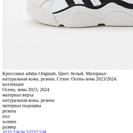
Кроссовки adidas Originals. Цвет: белый. Материал:
натуральная кожа, резина. Сезон: Осень-зима 2023/2024.
коллекция
Осень, зима 2023, 2024
материал верха
натуральная кожа, резина
материал подошвы
резина
пол
women
размер
35
35,5
36
36,5
37
37,5
38