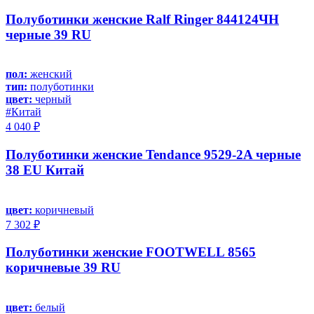
Полуботинки женские Ralf Ringer 844124ЧН
черные 39 RU
пол:
женский
тип:
полуботинки
цвет:
черный
#Китай
4 040 ₽
Полуботинки женские Tendance 9529-2A черные
38 EU Китай
цвет:
коричневый
7 302 ₽
Полуботинки женские FOOTWELL 8565
коричневые 39 RU
цвет:
белый