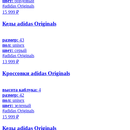
цвет:
бордовый
#adidas Originals
15 999 ₽
Кеды adidas Originals
размер:
43
пол:
unisex
цвет:
серый
#adidas Originals
13 999 ₽
Кроссовки adidas Originals
высота каблука:
4
размер:
42
пол:
unisex
цвет:
зеленый
#adidas Originals
15 999 ₽
Кеды adidas Originals