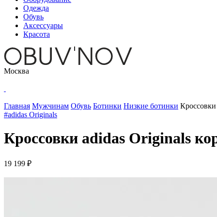
Одежда
Обувь
Аксессуары
Красота
Москва
Главная
Мужчинам
Обувь
Ботинки
Низкие ботинки
Кроссовки 
#adidas Originals
Кроссовки adidas Originals к
19 199 ₽