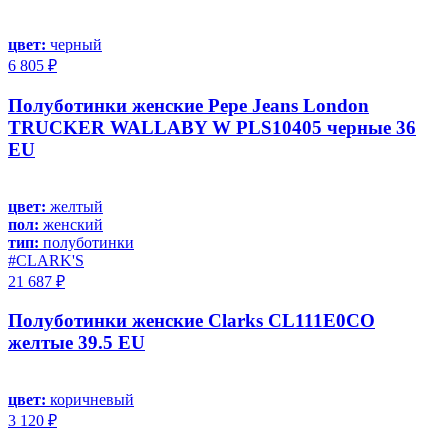
цвет:
черный
6 805 ₽
Полуботинки женские Pepe Jeans London
TRUCKER WALLABY W PLS10405 черные 36
EU
цвет:
желтый
пол:
женский
тип:
полуботинки
#CLARK'S
21 687 ₽
Полуботинки женские Clarks CL111E0CO
желтые 39.5 EU
цвет:
коричневый
3 120 ₽