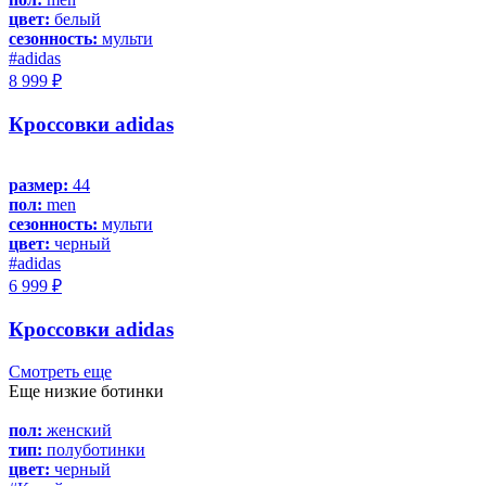
цвет:
белый
сезонность:
мульти
#adidas
8 999 ₽
Кроссовки adidas
размер:
44
пол:
men
сезонность:
мульти
цвет:
черный
#adidas
6 999 ₽
Кроссовки adidas
Смотреть еще
Еще низкие ботинки
пол:
женский
тип:
полуботинки
цвет:
черный