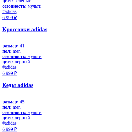
цвет:
зеленый
сезонность:
мульти
#adidas
6 999 ₽
Кроссовки adidas
размер:
41
пол:
men
сезонность:
мульти
цвет:
черный
#adidas
6 999 ₽
Кеды adidas
размер:
45
пол:
men
сезонность:
мульти
цвет:
черный
#adidas
6 999 ₽