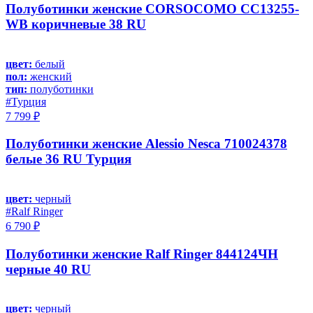
Полуботинки женские CORSOCOMO CC13255-
WB коричневые 38 RU
цвет:
белый
пол:
женский
тип:
полуботинки
#Турция
7 799 ₽
Полуботинки женские Alessio Nesca 710024378
белые 36 RU Турция
цвет:
черный
#Ralf Ringer
6 790 ₽
Полуботинки женские Ralf Ringer 844124ЧН
черные 40 RU
цвет:
черный