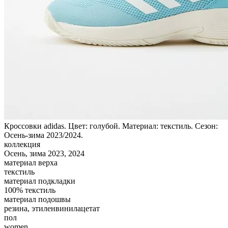
Кроссовки adidas. Цвет: голубой. Материал: текстиль. Сезон:
Осень-зима 2023/2024.
коллекция
Осень, зима 2023, 2024
материал верха
текстиль
материал подкладки
100% текстиль
материал подошвы
резина, этиленвинилацетат
пол
women