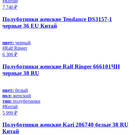
#Китай
7 740 ₽
Полуботинки женские Tendance DS3157-1
черные 36 EU Китай
цвет:
черный
#Ralf Ringer
6 300 ₽
Полуботинки женские Ralf Ringer 666101ЧН
черные 38 RU
цвет:
белый
пол:
женский
тип:
полуботинки
#Китай
5 999 ₽
Полуботинки женские Kari 206740 белые 38 RU
Китай