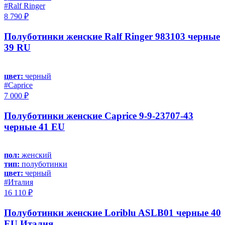
#Ralf Ringer
8 790 ₽
Полуботинки женские Ralf Ringer 983103 черные
39 RU
цвет:
черный
#Caprice
7 000 ₽
Полуботинки женские Caprice 9-9-23707-43
черные 41 EU
пол:
женский
тип:
полуботинки
цвет:
черный
#Италия
16 110 ₽
Полуботинки женские Loriblu ASLB01 черные 40
EU Италия